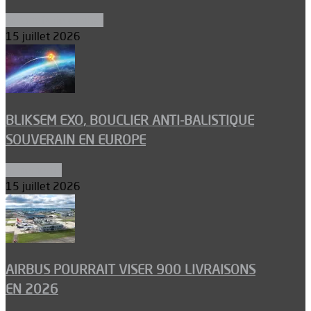
Aéronefs de combat
15 juillet 2026
BLIKSEM EXO, BOUCLIER ANTI-BALISTIQUE
SOUVERAIN EN EUROPE
Armements
15 juillet 2026
AIRBUS POURRAIT VISER 900 LIVRAISONS
EN 2026