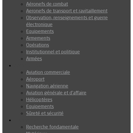
Aéronefs de combat
Aeronefs de transport et ravitaillement
Observation, renseignements et guerre
électronique
Equipements
Armements
Opérations
Institutionnel et politique
Armées
Aéronautique
Aviation commerciale
Aéroport
Navigation aérienne
Aviation générale et d’affaire
Hélicoptères
Equipements
Sûreté et sécurité
Technologie
Recherche fondamentale