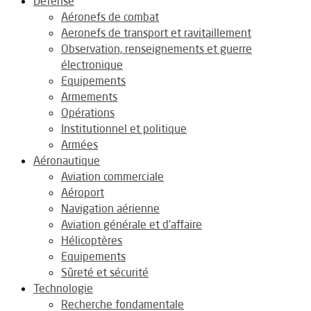
Défense
Aéronefs de combat
Aeronefs de transport et ravitaillement
Observation, renseignements et guerre
électronique
Equipements
Armements
Opérations
Institutionnel et politique
Armées
Aéronautique
Aviation commerciale
Aéroport
Navigation aérienne
Aviation générale et d’affaire
Hélicoptères
Equipements
Sûreté et sécurité
Technologie
Recherche fondamentale