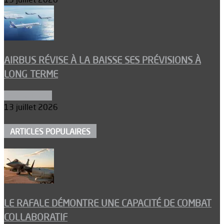
AIRBUS RÉVISE À LA BAISSE SES PRÉVISIONS À
LONG TERME
Aéronautique
13 juillet 2026
ARTICLES POPULAIRES
LE RAFALE DÉMONTRE UNE CAPACITÉ DE COMBAT
COLLABORATIF