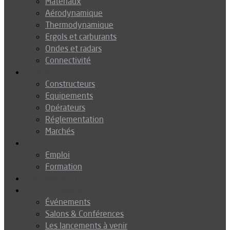
Matériaux
Aérodynamique
Thermodynamique
Ergols et carburants
Ondes et radars
Connectivité
Drones
Constructeurs
Equipements
Opérateurs
Réglementation
Marchés
Métiers
Emploi
Formation
Environnement
Agenda
Événements
Salons & Conférences
Les lancements à venir