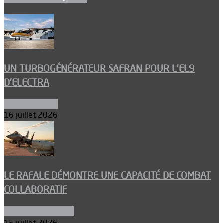
UN TURBOGÉNÉRATEUR SAFRAN POUR L’EL9
D’ELECTRA
Environnement
16 juillet 2026
LE RAFALE DÉMONTRE UNE CAPACITÉ DE COMBAT
COLLABORATIF
Aéronefs de combat
15 juillet 2026