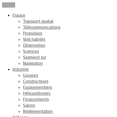
Fermer
Espace
Transport spatial
Télécommunications
Propulsion
Vols habités
Observation
Sciences
Segment sol
Navigation
Industrie
Groupes
Constructeurs
Equipementiers
Hélicoptéristes
Financements
Salons
Réglementation