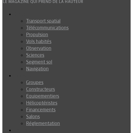
Espace
Transport spatial
Télécommunications
Propulsion
Vols habités
Observation
Sciences
Segment sol
Navigation
Industrie
Groupes
Constructeurs
Equipementiers
Hélicoptéristes
Financements
Salons
Réglementation
Défense