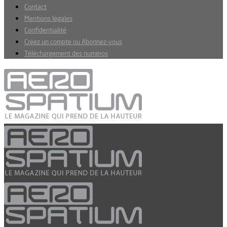
Contact
Mentions légales
Confidentialité
Créez un compte ou Abonnez-vous
Téléchargement des numéros