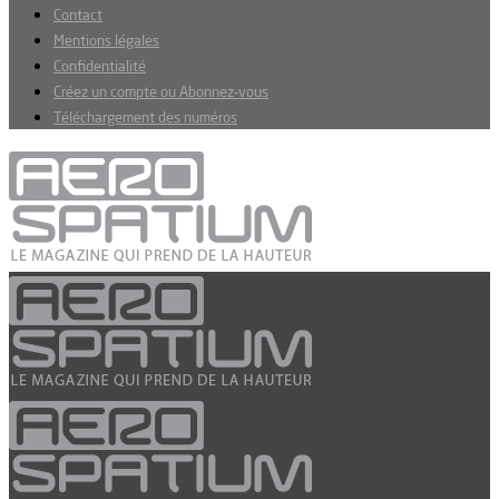
Contact
Mentions légales
Confidentialité
Créez un compte ou Abonnez-vous
Téléchargement des numéros