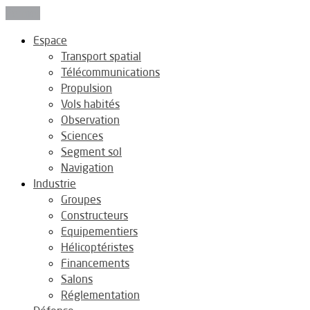
Fermer
Espace
Transport spatial
Télécommunications
Propulsion
Vols habités
Observation
Sciences
Segment sol
Navigation
Industrie
Groupes
Constructeurs
Equipementiers
Hélicoptéristes
Financements
Salons
Réglementation