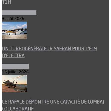
T1H
Ergols et carburants
3 août 2026
UN TURBOGÉNÉRATEUR SAFRAN POUR L’EL9
D’ELECTRA
Environnement
16 juillet 2026
LE RAFALE DÉMONTRE UNE CAPACITÉ DE COMBAT
COLLABORATIF