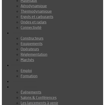
Matériaux
Aérodynamique
Thermodynamique
Ergols et carburants
Ondes et radars
Connectivité
Drones
Constructeurs
Equipements
Opérateurs
Réglementation
Marchés
Métiers
Emploi
Formation
Environnement
Agenda
Événements
Salons & Conférences
Les lancements à venir