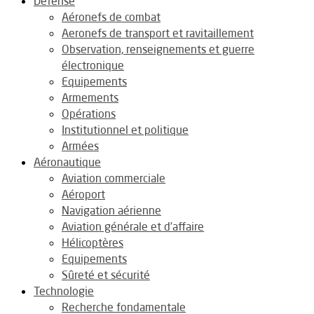
Défense
Aéronefs de combat
Aeronefs de transport et ravitaillement
Observation, renseignements et guerre
électronique
Equipements
Armements
Opérations
Institutionnel et politique
Armées
Aéronautique
Aviation commerciale
Aéroport
Navigation aérienne
Aviation générale et d’affaire
Hélicoptères
Equipements
Sûreté et sécurité
Technologie
Recherche fondamentale