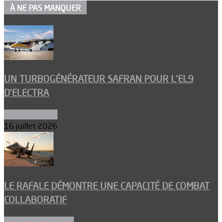
À NE PAS MANQUER
UN TURBOGÉNÉRATEUR SAFRAN POUR L’EL9
D’ELECTRA
Environnement
16 juillet 2026
LE RAFALE DÉMONTRE UNE CAPACITÉ DE COMBAT
COLLABORATIF
Aéronefs de combat