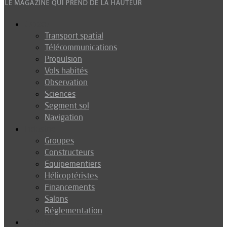
Espace
Transport spatial
Télécommunications
Propulsion
Vols habités
Observation
Sciences
Segment sol
Navigation
Industrie
Groupes
Constructeurs
Equipementiers
Hélicoptéristes
Financements
Salons
Réglementation
Défense