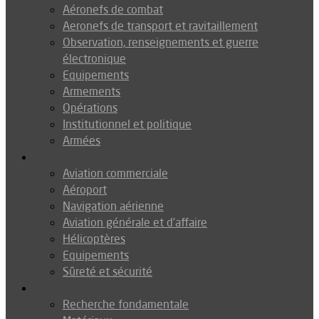
Aéronefs de combat
Aeronefs de transport et ravitaillement
Observation, renseignements et guerre
électronique
Equipements
Armements
Opérations
Institutionnel et politique
Armées
Aéronautique
Aviation commerciale
Aéroport
Navigation aérienne
Aviation générale et d’affaire
Hélicoptères
Equipements
Sûreté et sécurité
Technologie
Recherche fondamentale