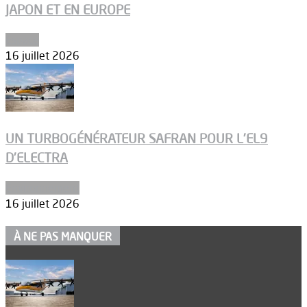
JAPON ET EN EUROPE
Espace
16 juillet 2026
UN TURBOGÉNÉRATEUR SAFRAN POUR L’EL9
D’ELECTRA
Environnement
16 juillet 2026
À NE PAS MANQUER