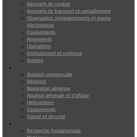
Aéronefs de combat
Aeronefs de transport et ravitaillement
Observation, renseignements et guerre
électronique
Equipements
Armements
Opérations
Institutionnel et politique
Armées
Aéronautique
Aviation commerciale
Aéroport
Navigation aérienne
Aviation générale et d’affaire
Hélicoptères
Equipements
Sûreté et sécurité
Technologie
Recherche fondamentale