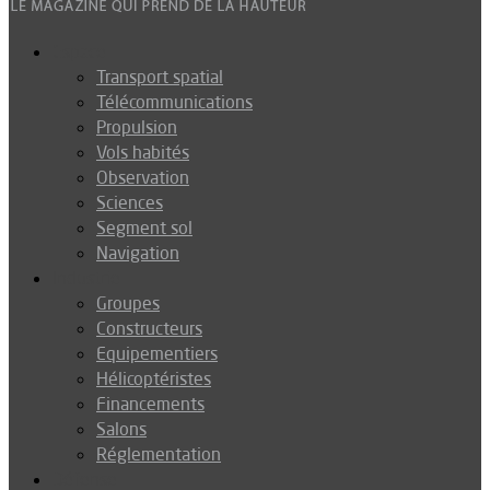
Espace
Transport spatial
Télécommunications
Propulsion
Vols habités
Observation
Sciences
Segment sol
Navigation
Industrie
Groupes
Constructeurs
Equipementiers
Hélicoptéristes
Financements
Salons
Réglementation
Défense