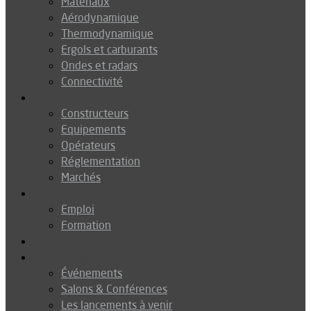
Matériaux
Aérodynamique
Thermodynamique
Ergols et carburants
Ondes et radars
Connectivité
Drones
Constructeurs
Equipements
Opérateurs
Réglementation
Marchés
Métiers
Emploi
Formation
Environnement
Agenda
Événements
Salons & Conférences
Les lancements à venir