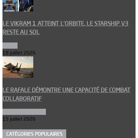
LE VIKRAM 1 ATTEINT L’ORBITE, LE STARSHIP V3
RESTE AU SOL
Espace
18 juillet 2026
LE RAFALE DÉMONTRE UNE CAPACITÉ DE COMBAT
COLLABORATIF
Aéronefs de combat
15 juillet 2026
CATÉGORIES POPULAIRES