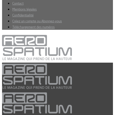
Contact
Mentions légales
Confidentialité
Créez un compte ou Abonnez-vous
Téléchargement des numéros