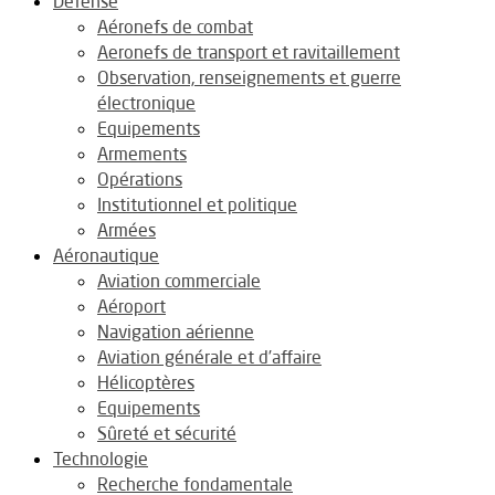
Défense
Aéronefs de combat
Aeronefs de transport et ravitaillement
Observation, renseignements et guerre
électronique
Equipements
Armements
Opérations
Institutionnel et politique
Armées
Aéronautique
Aviation commerciale
Aéroport
Navigation aérienne
Aviation générale et d’affaire
Hélicoptères
Equipements
Sûreté et sécurité
Technologie
Recherche fondamentale