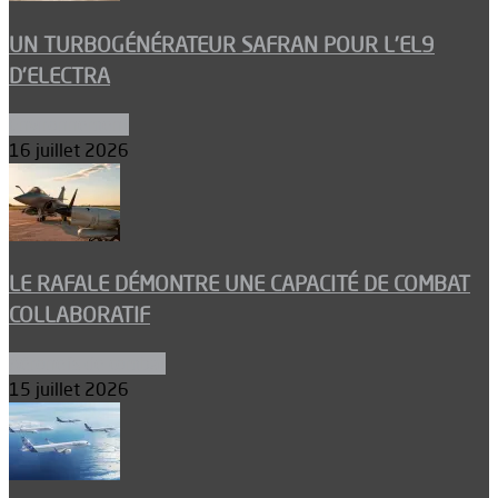
UN TURBOGÉNÉRATEUR SAFRAN POUR L’EL9
D’ELECTRA
Environnement
16 juillet 2026
LE RAFALE DÉMONTRE UNE CAPACITÉ DE COMBAT
COLLABORATIF
Aéronefs de combat
15 juillet 2026