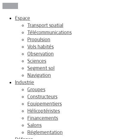
Fermer
Espace
Transport spatial
Télécommunications
Propulsion
Vols habités
Observation
Sciences
Segment sol
Navigation
Industrie
Groupes
Constructeurs
Equipementiers
Hélicoptéristes
Financements
Salons
Réglementation