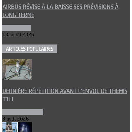
AIRBUS RÉVISE À LA BAISSE SES PRÉVISIONS À
LONG TERME
Aéronautique
13 juillet 2026
ARTICLES POPULAIRES
DERNIÈRE RÉPÉTITION AVANT L’ENVOL DE THEMIS
T1H
Ergols et carburants
3 août 2026