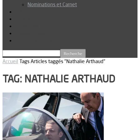
Nominations et Carnet
Dossier
Podcast
Connexion
Abonnez-vous
Téléchargements
Accueil
Tags
Articles taggés "Nathalie Arthaud"
TAG: NATHALIE ARTHAUD