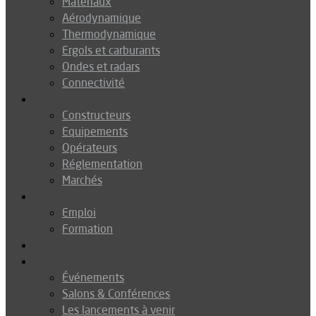
Matériaux
Aérodynamique
Thermodynamique
Ergols et carburants
Ondes et radars
Connectivité
Drones
Constructeurs
Equipements
Opérateurs
Réglementation
Marchés
Métiers
Emploi
Formation
Environnement
Agenda
Événements
Salons & Conférences
Les lancements à venir