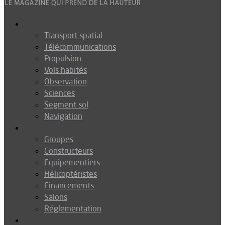
Espace
Transport spatial
Télécommunications
Propulsion
Vols habités
Observation
Sciences
Segment sol
Navigation
Industrie
Groupes
Constructeurs
Equipementiers
Hélicoptéristes
Financements
Salons
Réglementation
Défense