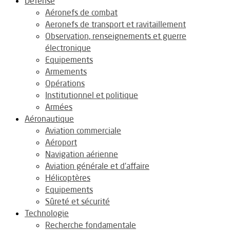
Défense
Aéronefs de combat
Aeronefs de transport et ravitaillement
Observation, renseignements et guerre
électronique
Equipements
Armements
Opérations
Institutionnel et politique
Armées
Aéronautique
Aviation commerciale
Aéroport
Navigation aérienne
Aviation générale et d’affaire
Hélicoptères
Equipements
Sûreté et sécurité
Technologie
Recherche fondamentale