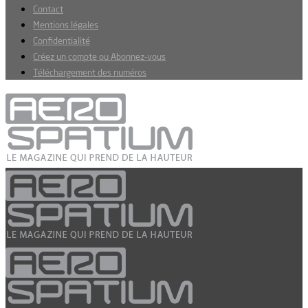
Contact
Mentions légales
Confidentialité
Créez un compte ou Abonnez-vous
Téléchargement des numéros