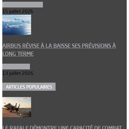
Aéronefs de combat
15 juillet 2026
AIRBUS RÉVISE À LA BAISSE SES PRÉVISIONS À
LONG TERME
Aéronautique
13 juillet 2026
ARTICLES POPULAIRES
LE RAFALE DÉMONTRE UNE CAPACITÉ DE COMBAT