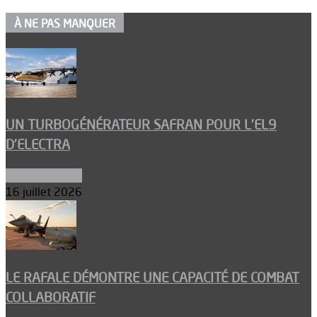
À NE PAS MANQUER
UN TURBOGÉNÉRATEUR SAFRAN POUR L’EL9
D’ELECTRA
Environnement
16 juillet 2026
LE RAFALE DÉMONTRE UNE CAPACITÉ DE COMBAT
COLLABORATIF