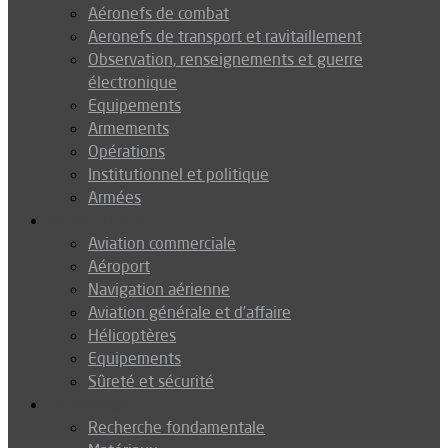
Aéronefs de combat
Aeronefs de transport et ravitaillement
Observation, renseignements et guerre
électronique
Equipements
Armements
Opérations
Institutionnel et politique
Armées
Aéronautique
Aviation commerciale
Aéroport
Navigation aérienne
Aviation générale et d’affaire
Hélicoptères
Equipements
Sûreté et sécurité
Technologie
Recherche fondamentale