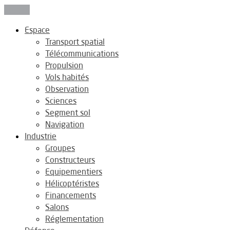
Fermer
Espace
Transport spatial
Télécommunications
Propulsion
Vols habités
Observation
Sciences
Segment sol
Navigation
Industrie
Groupes
Constructeurs
Equipementiers
Hélicoptéristes
Financements
Salons
Réglementation