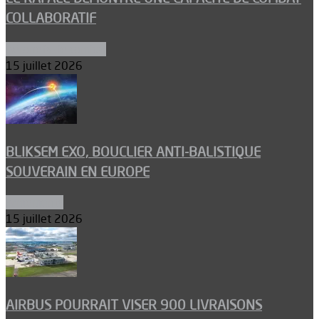
COLLABORATIF
Aéronefs de combat
15 juillet 2026
BLIKSEM EXO, BOUCLIER ANTI-BALISTIQUE
SOUVERAIN EN EUROPE
Armements
15 juillet 2026
AIRBUS POURRAIT VISER 900 LIVRAISONS