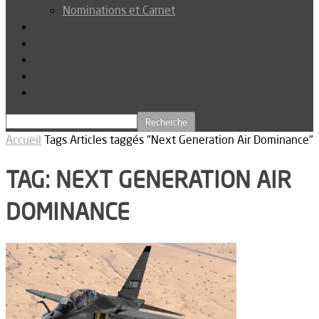
Nominations et Carnet
Dossier
Podcast
Connexion
Abonnez-vous
Téléchargements
Accueil
Tags
Articles taggés "Next Generation Air Dominance"
TAG: NEXT GENERATION AIR
DOMINANCE