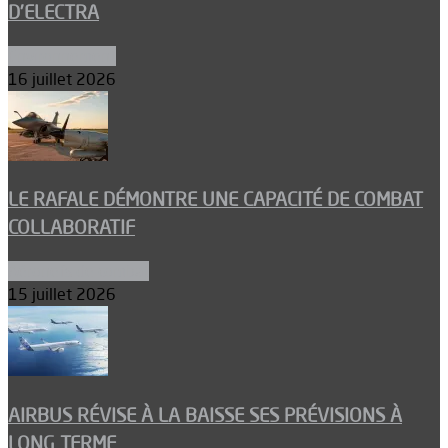
D’ELECTRA
Environnement
16 juillet 2026
LE RAFALE DÉMONTRE UNE CAPACITÉ DE COMBAT
COLLABORATIF
Aéronefs de combat
15 juillet 2026
AIRBUS RÉVISE À LA BAISSE SES PRÉVISIONS À
LONG TERME