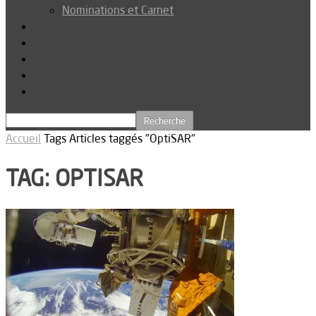
Nominations et Carnet
Dossier
Podcast
Connexion
Abonnez-vous
Téléchargements
Accueil
Tags
Articles taggés "OptiSAR"
TAG: OPTISAR