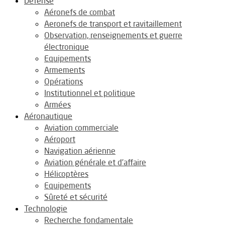
Défense
Aéronefs de combat
Aeronefs de transport et ravitaillement
Observation, renseignements et guerre
électronique
Equipements
Armements
Opérations
Institutionnel et politique
Armées
Aéronautique
Aviation commerciale
Aéroport
Navigation aérienne
Aviation générale et d’affaire
Hélicoptères
Equipements
Sûreté et sécurité
Technologie
Recherche fondamentale