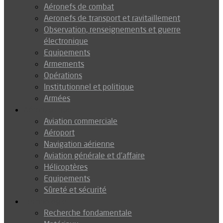
Aéronefs de combat
Aeronefs de transport et ravitaillement
Observation, renseignements et guerre
électronique
Equipements
Armements
Opérations
Institutionnel et politique
Armées
Aéronautique
Aviation commerciale
Aéroport
Navigation aérienne
Aviation générale et d’affaire
Hélicoptères
Equipements
Sûreté et sécurité
Technologie
Recherche fondamentale