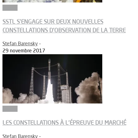
Espace
SSTL S’ENGAGE SUR DEUX NOUVELLES
CONSTELLATIONS D’OBSERVATION DE LA TERRE
Stefan Barensky
-
29 novembre 2017
Espace
LES CONSTELLATIONS À L’ÉPREUVE DU MARCHÉ
Stefan Barensky
-