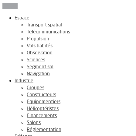
Fermer
Espace
Transport spatial
Télécommunications
Propulsion
Vols habités
Observation
Sciences
Segment sol
Navigation
Industrie
Groupes
Constructeurs
Equipementiers
Hélicoptéristes
Financements
Salons
Réglementation