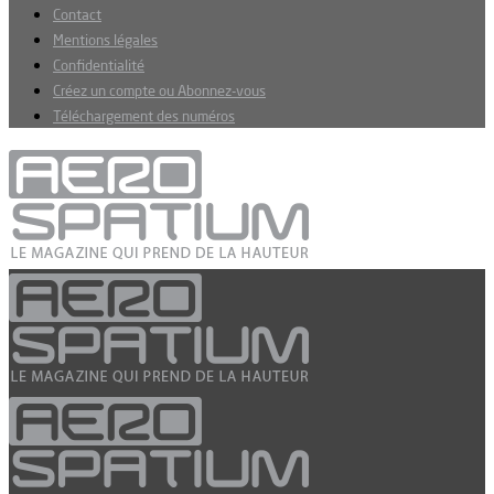
Contact
Mentions légales
Confidentialité
Créez un compte ou Abonnez-vous
Téléchargement des numéros