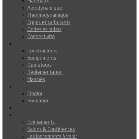
Matériaux
Aérodynamique
Thermodynamique
Ergols et carburants
Ondes et radars
Connectivité
Drones
Constructeurs
Equipements
Opérateurs
Réglementation
Marchés
Métiers
Emploi
Formation
Environnement
Agenda
Événements
Salons & Conférences
Les lancements à venir