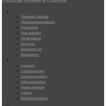
Espace
Transport spatial
Télécommunications
Propulsion
Vols habités
Observation
Sciences
Segment sol
Navigation
Industrie
Groupes
Constructeurs
Equipementiers
Hélicoptéristes
Financements
Salons
Réglementation
Défense