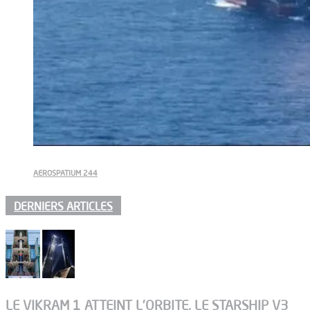
AEROSPATIUM 244
DERNIERS ARTICLES
LE VIKRAM 1 ATTEINT L’ORBITE, LE STARSHIP V3