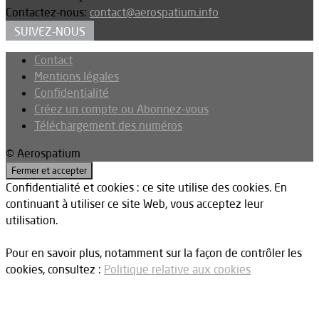
Contactez-nous:
contact@aerospatium.info
SUIVEZ-NOUS
Contact
Mentions légales
Confidentialité
Créez un compte ou Abonnez-vous
Téléchargement des numéros
© Aerospatium
Confidentialité et cookies : ce site utilise des cookies. En
continuant à utiliser ce site Web, vous acceptez leur
utilisation.
Pour en savoir plus, notamment sur la façon de contrôler les
cookies, consultez :
Politique relative aux cookies