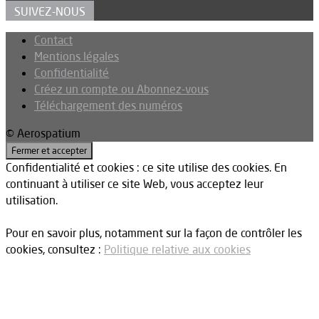
SUIVEZ-NOUS
Contact
Mentions légales
Confidentialité
Créez un compte ou Abonnez-vous
Téléchargement des numéros
© Aerospatium
Confidentialité et cookies : ce site utilise des cookies. En
continuant à utiliser ce site Web, vous acceptez leur
utilisation.
Pour en savoir plus, notamment sur la façon de contrôler les
cookies, consultez :
Politique relative aux cookies