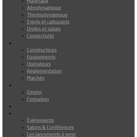
Matériaux
Aérodynamique
Thermodynamique
Ergols et carburants
Ondes et radars
Connectivité
Drones
Constructeurs
Equipements
Opérateurs
Réglementation
Marchés
Métiers
Emploi
Formation
Environnement
Agenda
Événements
Salons & Conférences
Les lancements à venir