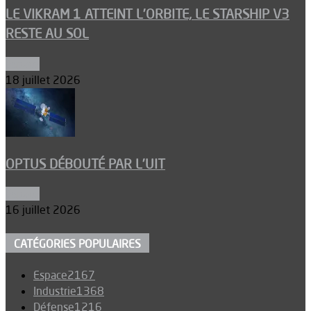
LE VIKRAM 1 ATTEINT L’ORBITE, LE STARSHIP V3
RESTE AU SOL
Espace
18 juillet 2026
OPTUS DÉBOUTÉ PAR L’UIT
Espace
16 juillet 2026
CATÉGORIES POPULAIRES
Espace
2167
Industrie
1368
Défense
1216