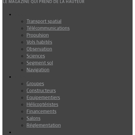
Espace
Transport spatial
Télécommunications
Propulsion
Vols habités
Observation
Sciences
Segment sol
Navigation
Industrie
Groupes
Constructeurs
Equipementiers
Hélicoptéristes
Financements
Salons
Réglementation
Défense