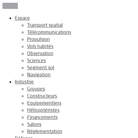
Fermer
Espace
Transport spatial
Télécommunications
Propulsion
Vols habités
Observation
Sciences
Segment sol
Navigation
Industrie
Groupes
Constructeurs
Equipementiers
Hélicoptéristes
Financements
Salons
Réglementation