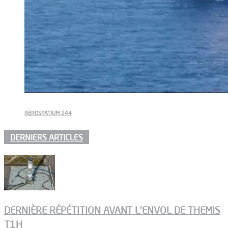
AEROSPATIUM 244
DERNIERS ARTICLES
DERNIÈRE RÉPÉTITION AVANT L’ENVOL DE THEMIS
T1H