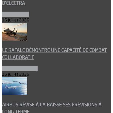
D’ELECTRA
Environnement
16 juillet 2026
LE RAFALE DÉMONTRE UNE CAPACITÉ DE COMBAT
COLLABORATIF
Aéronefs de combat
15 juillet 2026
AIRBUS RÉVISE À LA BAISSE SES PRÉVISIONS À
LONG TERME