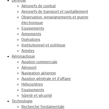
Défense
Aéronefs de combat
Aeronefs de transport et ravitaillement
Observation, renseignements et guerre
électronique
Equipements
Armements
Opérations
Institutionnel et politique
Armées
Aéronautique
Aviation commerciale
Aéroport
Navigation aérienne
Aviation générale et d’affaire
Hélicoptères
Equipements
Sûreté et sécurité
Technologie
Recherche fondamentale