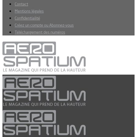
Contact
Mentions légales
Confidentialité
Créez un compte ou Abonnez-vous
Téléchargement des numéros