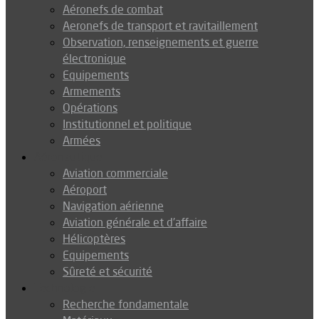
Aéronefs de combat
Aeronefs de transport et ravitaillement
Observation, renseignements et guerre
électronique
Equipements
Armements
Opérations
Institutionnel et politique
Armées
Aéronautique
Aviation commerciale
Aéroport
Navigation aérienne
Aviation générale et d’affaire
Hélicoptères
Equipements
Sûreté et sécurité
Technologie
Recherche fondamentale