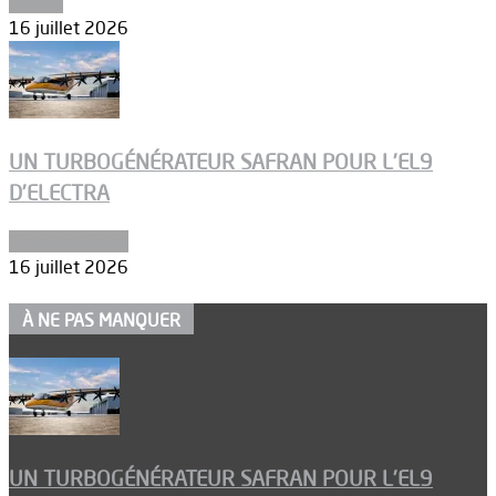
Espace
16 juillet 2026
UN TURBOGÉNÉRATEUR SAFRAN POUR L’EL9
D’ELECTRA
Environnement
16 juillet 2026
À NE PAS MANQUER
UN TURBOGÉNÉRATEUR SAFRAN POUR L’EL9