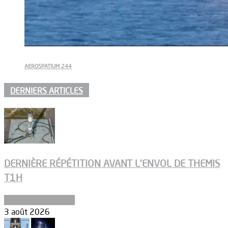
AEROSPATIUM 244
DERNIERS ARTICLES
DERNIÈRE RÉPÉTITION AVANT L’ENVOL DE THEMIS
T1H
Ergols et carburants
3 août 2026