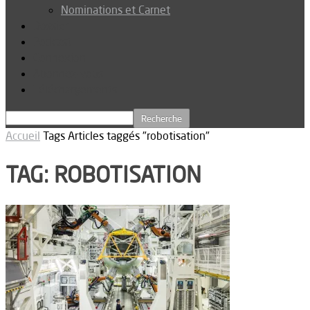
Nominations et Carnet
Dossier
Podcast
Connexion
Abonnez-vous
Téléchargements
Accueil
Tags
Articles taggés "robotisation"
TAG: ROBOTISATION