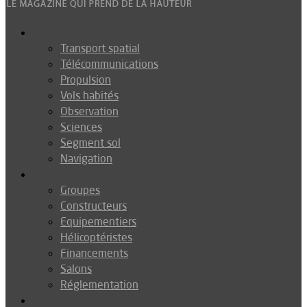
Espace
Transport spatial
Télécommunications
Propulsion
Vols habités
Observation
Sciences
Segment sol
Navigation
Industrie
Groupes
Constructeurs
Equipementiers
Hélicoptéristes
Financements
Salons
Réglementation
Défense