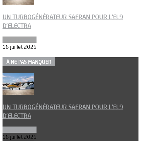
UN TURBOGÉNÉRATEUR SAFRAN POUR L’EL9
D’ELECTRA
Environnement
16 juillet 2026
À NE PAS MANQUER
UN TURBOGÉNÉRATEUR SAFRAN POUR L’EL9
D’ELECTRA
Environnement
16 juillet 2026