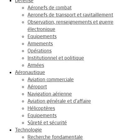
Défense
Aéronefs de combat
Aeronefs de transport et ravitaillement
Observation, renseignements et guerre
électronique
Equipements
Armements
Opérations
Institutionnel et politique
Armées
Aéronautique
Aviation commerciale
Aéroport
Navigation aérienne
Aviation générale et d’affaire
Hélicoptères
Equipements
Sûreté et sécurité
Technologie
Recherche fondamentale