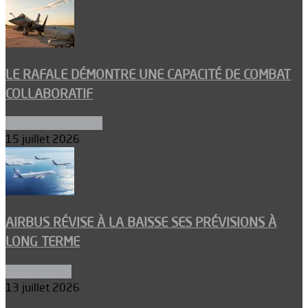
LE RAFALE DÉMONTRE UNE CAPACITÉ DE COMBAT
COLLABORATIF
Aéronefs de combat
15 juillet 2026
AIRBUS RÉVISE À LA BAISSE SES PRÉVISIONS À
LONG TERME
Aéronautique
13 juillet 2026