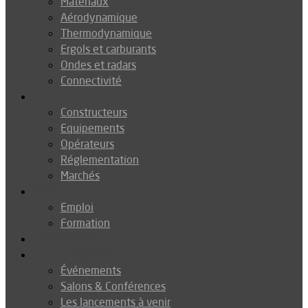
Matériaux
Aérodynamique
Thermodynamique
Ergols et carburants
Ondes et radars
Connectivité
Drones
Constructeurs
Equipements
Opérateurs
Réglementation
Marchés
Métiers
Emploi
Formation
Environnement
Agenda
Événements
Salons & Conférences
Les lancements à venir