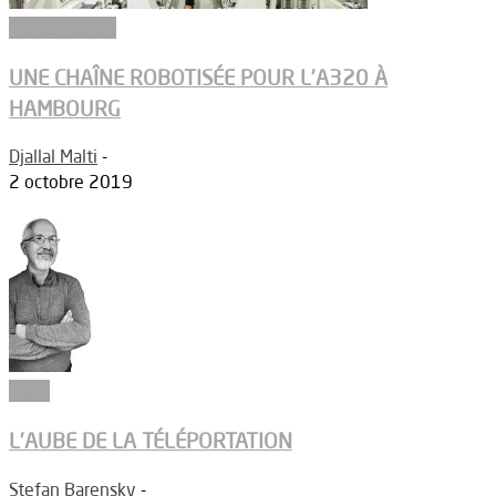
Constructeurs
UNE CHAÎNE ROBOTISÉE POUR L’A320 À
HAMBOURG
Djallal Malti
-
2 octobre 2019
Edito
L’AUBE DE LA TÉLÉPORTATION
Stefan Barensky
-