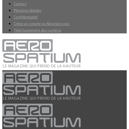
Contact
Mentions légales
Confidentialité
Créez un compte ou Abonnez-vous
Téléchargement des numéros