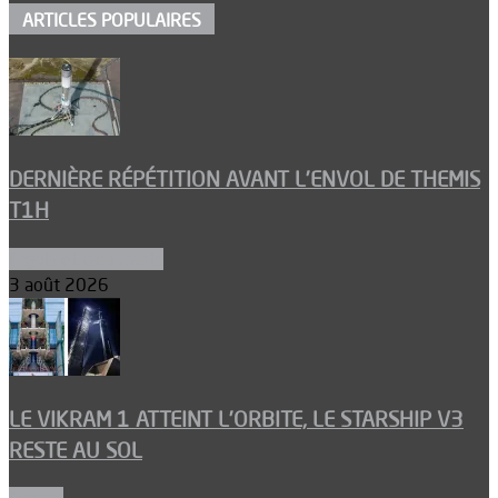
ARTICLES POPULAIRES
DERNIÈRE RÉPÉTITION AVANT L’ENVOL DE THEMIS
T1H
Ergols et carburants
3 août 2026
LE VIKRAM 1 ATTEINT L’ORBITE, LE STARSHIP V3
RESTE AU SOL