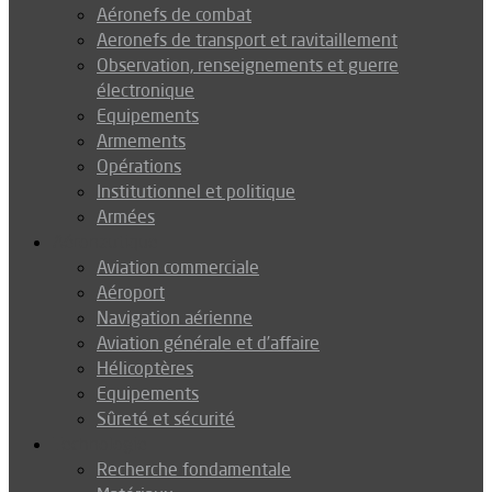
Aéronefs de combat
Aeronefs de transport et ravitaillement
Observation, renseignements et guerre
électronique
Equipements
Armements
Opérations
Institutionnel et politique
Armées
Aéronautique
Aviation commerciale
Aéroport
Navigation aérienne
Aviation générale et d’affaire
Hélicoptères
Equipements
Sûreté et sécurité
Technologie
Recherche fondamentale