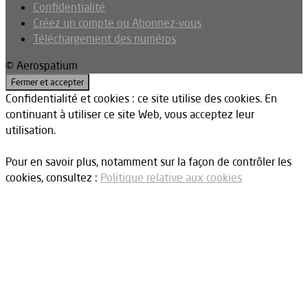
Confidentialité
Créez un compte ou Abonnez-vous
Téléchargement des numéros
© Aerospatium
Confidentialité et cookies : ce site utilise des cookies. En
continuant à utiliser ce site Web, vous acceptez leur
utilisation.
Pour en savoir plus, notamment sur la façon de contrôler les
cookies, consultez :
Politique relative aux cookies