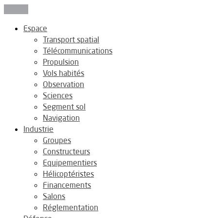
Fermer
Espace
Transport spatial
Télécommunications
Propulsion
Vols habités
Observation
Sciences
Segment sol
Navigation
Industrie
Groupes
Constructeurs
Equipementiers
Hélicoptéristes
Financements
Salons
Réglementation