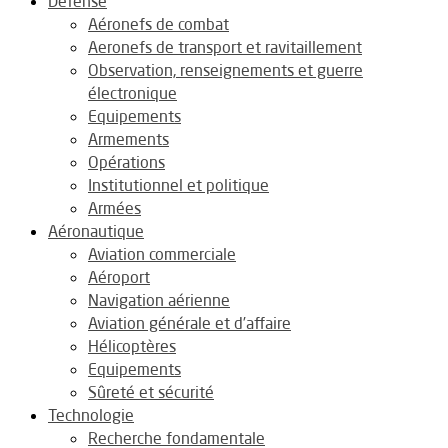
Défense
Aéronefs de combat
Aeronefs de transport et ravitaillement
Observation, renseignements et guerre
électronique
Equipements
Armements
Opérations
Institutionnel et politique
Armées
Aéronautique
Aviation commerciale
Aéroport
Navigation aérienne
Aviation générale et d’affaire
Hélicoptères
Equipements
Sûreté et sécurité
Technologie
Recherche fondamentale