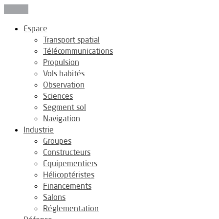
Fermer
Espace
Transport spatial
Télécommunications
Propulsion
Vols habités
Observation
Sciences
Segment sol
Navigation
Industrie
Groupes
Constructeurs
Equipementiers
Hélicoptéristes
Financements
Salons
Réglementation