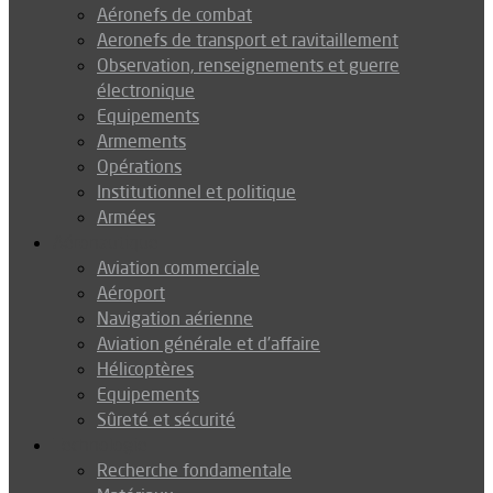
Aéronefs de combat
Aeronefs de transport et ravitaillement
Observation, renseignements et guerre
électronique
Equipements
Armements
Opérations
Institutionnel et politique
Armées
Aéronautique
Aviation commerciale
Aéroport
Navigation aérienne
Aviation générale et d’affaire
Hélicoptères
Equipements
Sûreté et sécurité
Technologie
Recherche fondamentale