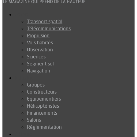
Espace
Transport spatial
Télécommunications
Propulsion
Vols habités
Observation
Sciences
Segment sol
Navigation
Industrie
Groupes
Constructeurs
Equipementiers
Hélicoptéristes
Financements
Salons
Réglementation
Défense