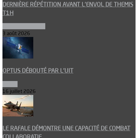
DERNIÈRE RÉPÉTITION AVANT L’ENVOL DE THEMIS
T1H
Ergols et carburants
3 août 2026
OPTUS DÉBOUTÉ PAR L’UIT
Espace
16 juillet 2026
LE RAFALE DÉMONTRE UNE CAPACITÉ DE COMBAT
COLLABORATIF