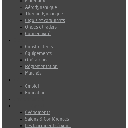
Matériaux
Aérodynamique
Thermodynamique
Ergols et carburants
Ondes et radars
Connectivité
Drones
Constructeurs
Equipements
Opérateurs
Réglementation
Marchés
Métiers
Emploi
Formation
Environnement
Agenda
Événements
Salons & Conférences
Les lancements à venir