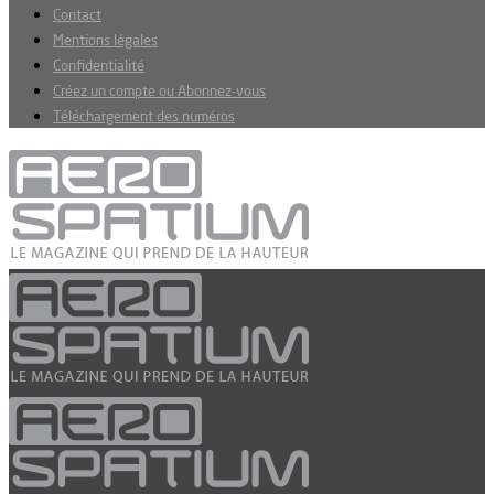
Contact
Mentions légales
Confidentialité
Créez un compte ou Abonnez-vous
Téléchargement des numéros