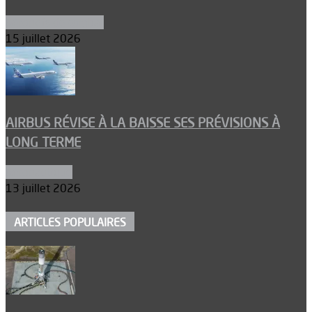
Aéronefs de combat
15 juillet 2026
AIRBUS RÉVISE À LA BAISSE SES PRÉVISIONS À
LONG TERME
Aéronautique
13 juillet 2026
ARTICLES POPULAIRES