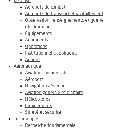
Défense
Aéronefs de combat
Aeronefs de transport et ravitaillement
Observation, renseignements et guerre
électronique
Equipements
Armements
Opérations
Institutionnel et politique
Armées
Aéronautique
Aviation commerciale
Aéroport
Navigation aérienne
Aviation générale et d’affaire
Hélicoptères
Equipements
Sûreté et sécurité
Technologie
Recherche fondamentale