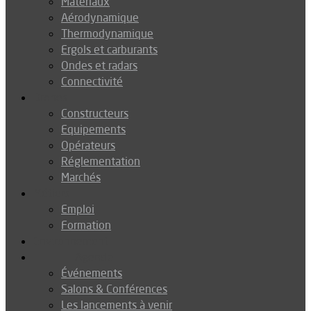
Matériaux
Aérodynamique
Thermodynamique
Ergols et carburants
Ondes et radars
Connectivité
Drones
Constructeurs
Equipements
Opérateurs
Réglementation
Marchés
Métiers
Emploi
Formation
Environnement
Agenda
Événements
Salons & Conférences
Les lancements à venir