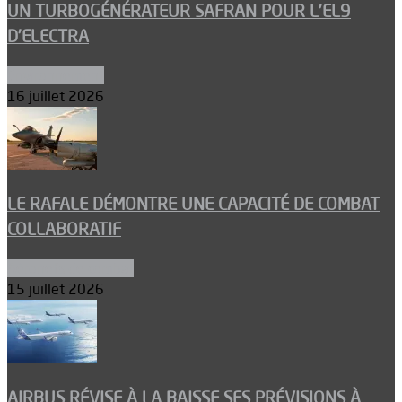
UN TURBOGÉNÉRATEUR SAFRAN POUR L’EL9
D’ELECTRA
Environnement
16 juillet 2026
LE RAFALE DÉMONTRE UNE CAPACITÉ DE COMBAT
COLLABORATIF
Aéronefs de combat
15 juillet 2026
AIRBUS RÉVISE À LA BAISSE SES PRÉVISIONS À