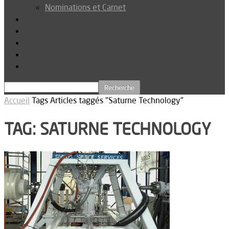
Nominations et Carnet
Dossier
Podcast
Connexion
Abonnez-vous
Téléchargements
Accueil
Tags
Articles taggés "Saturne Technology"
TAG: SATURNE TECHNOLOGY