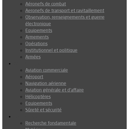
Aéronefs de combat
Aeronefs de transport et ravitaillement
Observation, renseignements et guerre
électronique
Equipements
Armements
Opérations
Institutionnel et politique
Armées
Aéronautique
Aviation commerciale
Aéroport
Navigation aérienne
Aviation générale et d’affaire
Hélicoptères
Equipements
Sûreté et sécurité
Technologie
Recherche fondamentale