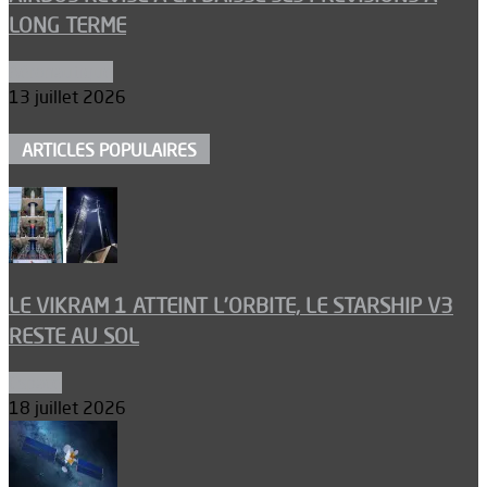
LONG TERME
Aéronautique
13 juillet 2026
ARTICLES POPULAIRES
LE VIKRAM 1 ATTEINT L’ORBITE, LE STARSHIP V3
RESTE AU SOL
Espace
18 juillet 2026