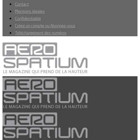
Contact
Mentions légales
Confidentialité
Créez un compte ou Abonnez-vous
Téléchargement des numéros