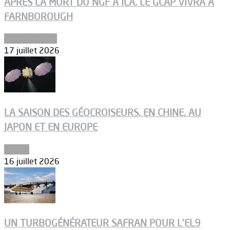
APRÈS LA MORT DU NGF À ILA, LE GCAP VIVRA À
FARNBOROUGH
Uncategorized
17 juillet 2026
LA SAISON DES GÉOCROISEURS, EN CHINE, AU
JAPON ET EN EUROPE
Espace
16 juillet 2026
UN TURBOGÉNÉRATEUR SAFRAN POUR L’EL9