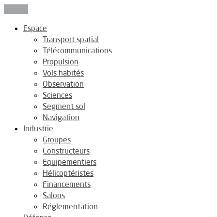
Fermer
Espace
Transport spatial
Télécommunications
Propulsion
Vols habités
Observation
Sciences
Segment sol
Navigation
Industrie
Groupes
Constructeurs
Equipementiers
Hélicoptéristes
Financements
Salons
Réglementation