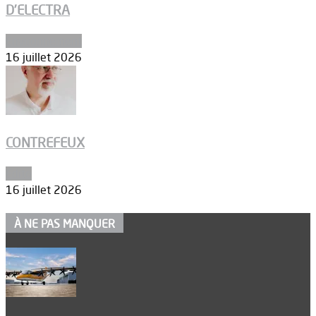
D’ELECTRA
Environnement
16 juillet 2026
CONTREFEUX
Edito
16 juillet 2026
À NE PAS MANQUER