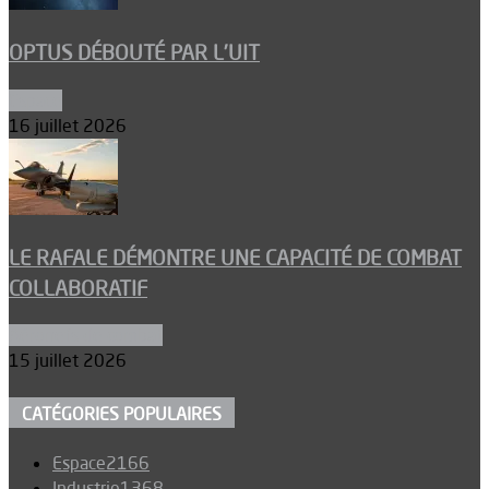
OPTUS DÉBOUTÉ PAR L’UIT
Espace
16 juillet 2026
LE RAFALE DÉMONTRE UNE CAPACITÉ DE COMBAT
COLLABORATIF
Aéronefs de combat
15 juillet 2026
CATÉGORIES POPULAIRES
Espace
2166
Industrie
1368