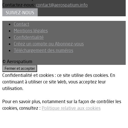
Contactez-nous:
contact@aerospatium.info
SUIVEZ-NOUS
Contact
Mentions légales
Confidentialité
Créez un compte ou Abonnez-vous
Téléchargement des numéros
© Aerospatium
Confidentialité et cookies : ce site utilise des cookies. En
continuant à utiliser ce site Web, vous acceptez leur
utilisation.
Pour en savoir plus, notamment sur la façon de contrôler les
cookies, consultez :
Politique relative aux cookies