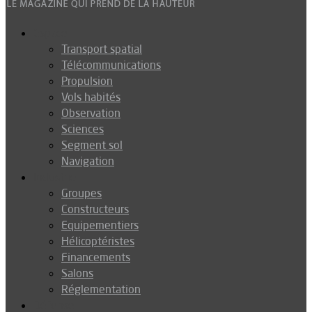
Espace
Transport spatial
Télécommunications
Propulsion
Vols habités
Observation
Sciences
Segment sol
Navigation
Industrie
Groupes
Constructeurs
Equipementiers
Hélicoptéristes
Financements
Salons
Réglementation
Défense