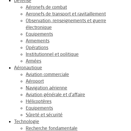
Défense
Aéronefs de combat
Aeronefs de transport et ravitaillement
Observation, renseignements et guerre
électronique
Equipements
Armements
Opérations
Institutionnel et politique
Armées
Aéronautique
Aviation commerciale
Aéroport
Navigation aérienne
Aviation générale et d’affaire
Hélicoptères
Equipements
Sûreté et sécurité
Technologie
Recherche fondamentale