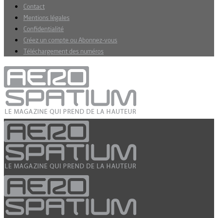
Contact
Mentions légales
Confidentialité
Créez un compte ou Abonnez-vous
Téléchargement des numéros