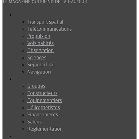
Espace
Transport spatial
Télécommunications
Propulsion
Vols habités
Observation
Sciences
Segment sol
Navigation
Industrie
Groupes
Constructeurs
Equipementiers
Hélicoptéristes
Financements
Salons
Réglementation
Défense