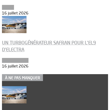
Espace
16 juillet 2026
UN TURBOGÉNÉRATEUR SAFRAN POUR L’EL9
D’ELECTRA
Environnement
16 juillet 2026
À NE PAS MANQUER