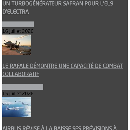
UN TURBOGÉNÉRATEUR SAFRAN POUR L’EL9
D’ELECTRA
Environnement
16 juillet 2026
LE RAFALE DÉMONTRE UNE CAPACITÉ DE COMBAT
COLLABORATIF
Aéronefs de combat
15 juillet 2026
AIRBUS RÉVISE À LA BAISSE SES PRÉVISIONS À