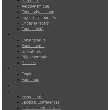
Matériaux
Aérodynamique
Thermodynamique
Ergols et carburants
Ondes et radars
Connectivité
Drones
Constructeurs
Equipements
Opérateurs
Réglementation
Marchés
Métiers
Emploi
Formation
Environnement
Agenda
Événements
Salons & Conférences
Les lancements à venir