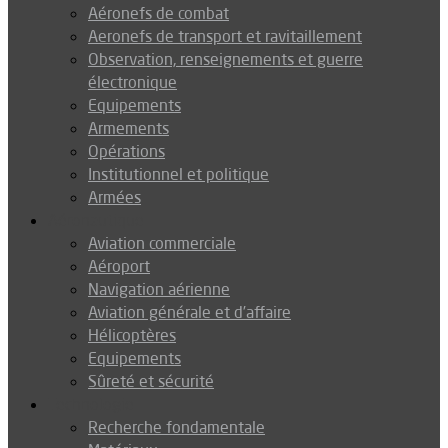
Aéronefs de combat
Aeronefs de transport et ravitaillement
Observation, renseignements et guerre
électronique
Equipements
Armements
Opérations
Institutionnel et politique
Armées
Aéronautique
Aviation commerciale
Aéroport
Navigation aérienne
Aviation générale et d’affaire
Hélicoptères
Equipements
Sûreté et sécurité
Technologie
Recherche fondamentale