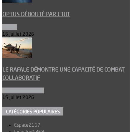
OPTUS DÉBOUTÉ PAR L’UIT
Espace
16 juillet 2026
LE RAFALE DÉMONTRE UNE CAPACITÉ DE COMBAT
COLLABORATIF
Aéronefs de combat
15 juillet 2026
CATÉGORIES POPULAIRES
Espace
2167
Industrie
1368