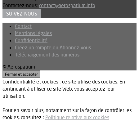
Contactez-nous:
contact@aerospatium.info
SUIVEZ-NOUS
Contact
Mentions légales
Confidentialité
Créez un compte ou Abonnez-vous
Téléchargement des numéros
© Aerospatium
Confidentialité et cookies : ce site utilise des cookies. En
continuant à utiliser ce site Web, vous acceptez leur
utilisation.
Pour en savoir plus, notamment sur la façon de contrôler les
cookies, consultez :
Politique relative aux cookies