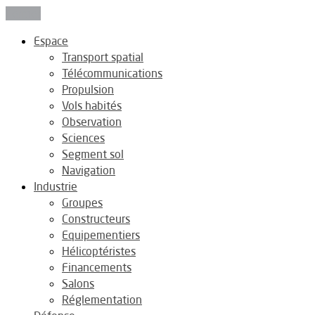
Fermer
Espace
Transport spatial
Télécommunications
Propulsion
Vols habités
Observation
Sciences
Segment sol
Navigation
Industrie
Groupes
Constructeurs
Equipementiers
Hélicoptéristes
Financements
Salons
Réglementation