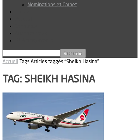
Nominations et Carnet
Dossier
Podcast
Connexion
Abonnez-vous
Téléchargements
Accueil
Tags
Articles taggés "Sheikh Hasina"
TAG: SHEIKH HASINA