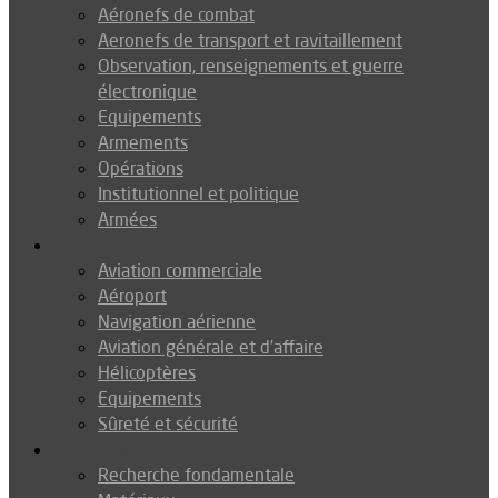
Aéronefs de combat
Aeronefs de transport et ravitaillement
Observation, renseignements et guerre
électronique
Equipements
Armements
Opérations
Institutionnel et politique
Armées
Aéronautique
Aviation commerciale
Aéroport
Navigation aérienne
Aviation générale et d’affaire
Hélicoptères
Equipements
Sûreté et sécurité
Technologie
Recherche fondamentale