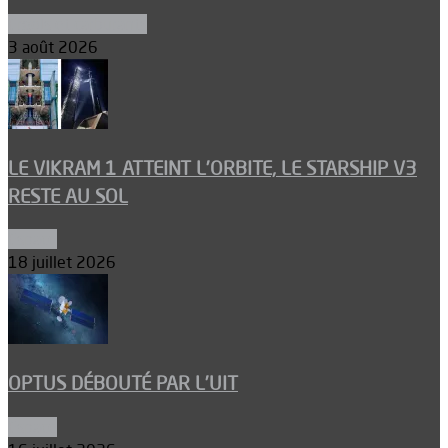
Ergols et carburants
3 août 2026
LE VIKRAM 1 ATTEINT L’ORBITE, LE STARSHIP V3
RESTE AU SOL
Espace
18 juillet 2026
OPTUS DÉBOUTÉ PAR L’UIT
Espace