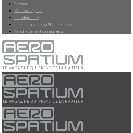
Contact
Mentions légales
Confidentialité
Créez un compte ou Abonnez-vous
Téléchargement des numéros