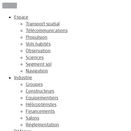
Fermer
Espace
Transport spatial
Télécommunications
Propulsion
Vols habités
Observation
Sciences
Segment sol
Navigation
Industrie
Groupes
Constructeurs
Equipementiers
Hélicoptéristes
Financements
Salons
Réglementation