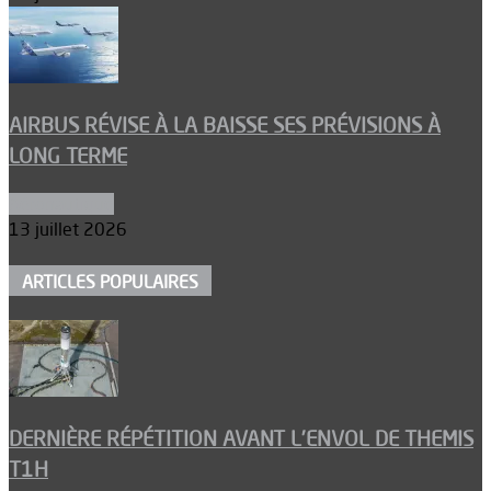
AIRBUS RÉVISE À LA BAISSE SES PRÉVISIONS À
LONG TERME
Aéronautique
13 juillet 2026
ARTICLES POPULAIRES
DERNIÈRE RÉPÉTITION AVANT L’ENVOL DE THEMIS
T1H