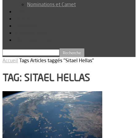
Nominations et Carnet
Dossier
Podcast
Connexion
Abonnez-vous
Téléchargements
Accueil
Tags
Articles taggés "Sitael Hellas"
TAG: SITAEL HELLAS