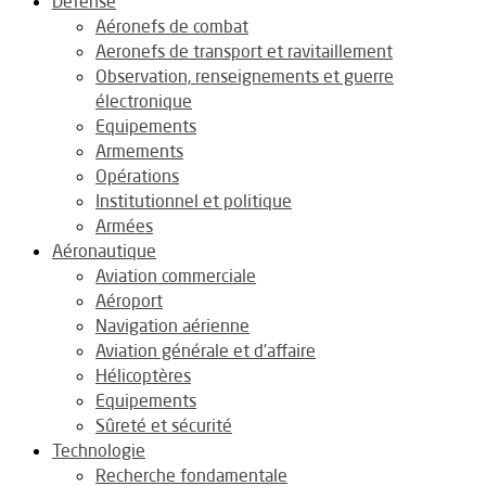
Défense
Aéronefs de combat
Aeronefs de transport et ravitaillement
Observation, renseignements et guerre
électronique
Equipements
Armements
Opérations
Institutionnel et politique
Armées
Aéronautique
Aviation commerciale
Aéroport
Navigation aérienne
Aviation générale et d’affaire
Hélicoptères
Equipements
Sûreté et sécurité
Technologie
Recherche fondamentale