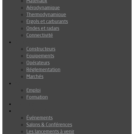
Matériaux
Aérodynamique
Thermodynamique
Ergols et carburants
Ondes et radars
Connectivité
Drones
Constructeurs
Equipements
Opérateurs
Réglementation
Marchés
Métiers
Emploi
Formation
Environnement
Agenda
Événements
Salons & Conférences
Les lancements à venir