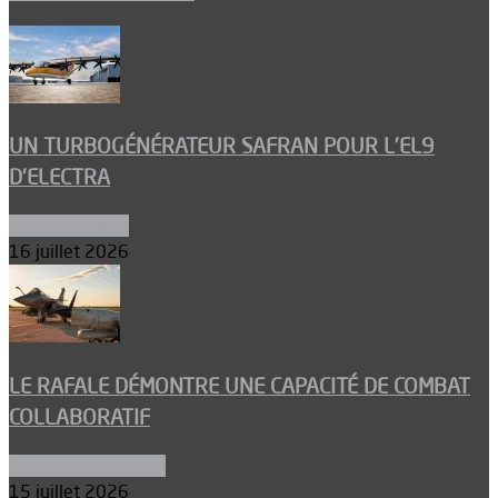
UN TURBOGÉNÉRATEUR SAFRAN POUR L’EL9
D’ELECTRA
Environnement
16 juillet 2026
LE RAFALE DÉMONTRE UNE CAPACITÉ DE COMBAT
COLLABORATIF
Aéronefs de combat
15 juillet 2026