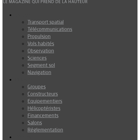
Espace
Transport spatial
Télécommunications
Propulsion
Vols habités
Observation
Sciences
Segment sol
Navigation
Industrie
Groupes
Constructeurs
Equipementiers
Hélicoptéristes
Financements
Salons
Réglementation
Défense