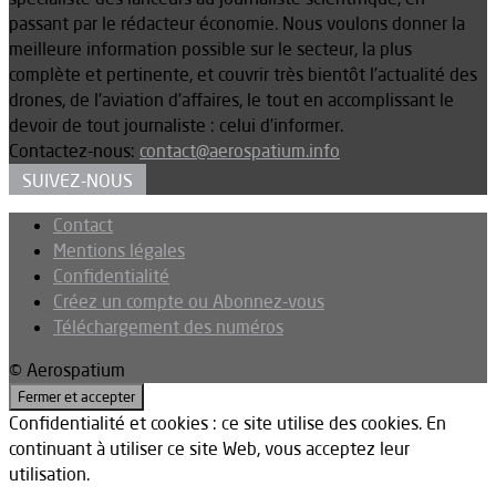
passant par le rédacteur économie. Nous voulons donner la
meilleure information possible sur le secteur, la plus
complète et pertinente, et couvrir très bientôt l’actualité des
drones, de l’aviation d’affaires, le tout en accomplissant le
devoir de tout journaliste : celui d’informer.
Contactez-nous:
contact@aerospatium.info
SUIVEZ-NOUS
Contact
Mentions légales
Confidentialité
Créez un compte ou Abonnez-vous
Téléchargement des numéros
© Aerospatium
Confidentialité et cookies : ce site utilise des cookies. En
continuant à utiliser ce site Web, vous acceptez leur
utilisation.