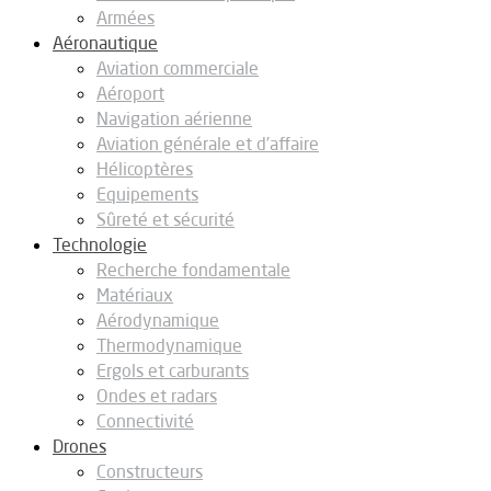
Armées
Aéronautique
Aviation commerciale
Aéroport
Navigation aérienne
Aviation générale et d’affaire
Hélicoptères
Equipements
Sûreté et sécurité
Technologie
Recherche fondamentale
Matériaux
Aérodynamique
Thermodynamique
Ergols et carburants
Ondes et radars
Connectivité
Drones
Constructeurs