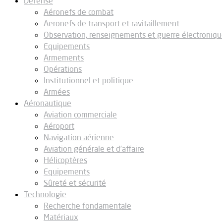
Défense
Aéronefs de combat
Aeronefs de transport et ravitaillement
Observation, renseignements et guerre électroniq
Equipements
Armements
Opérations
Institutionnel et politique
Armées
Aéronautique
Aviation commerciale
Aéroport
Navigation aérienne
Aviation générale et d’affaire
Hélicoptères
Equipements
Sûreté et sécurité
Technologie
Recherche fondamentale
Matériaux