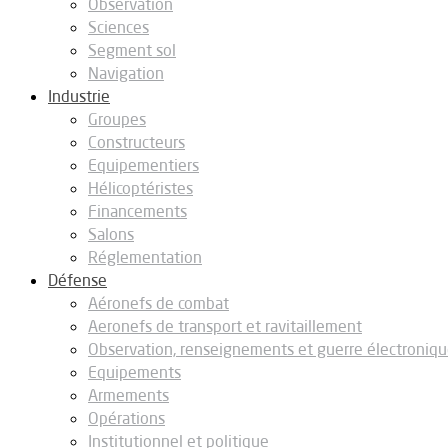
Observation
Sciences
Segment sol
Navigation
Industrie
Groupes
Constructeurs
Equipementiers
Hélicoptéristes
Financements
Salons
Réglementation
Défense
Aéronefs de combat
Aeronefs de transport et ravitaillement
Observation, renseignements et guerre électroniq
Equipements
Armements
Opérations
Institutionnel et politique