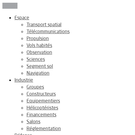
Fermer
Espace
Transport spatial
Télécommunications
Propulsion
Vols habités
Observation
Sciences
Segment sol
Navigation
Industrie
Groupes
Constructeurs
Equipementiers
Hélicoptéristes
Financements
Salons
Réglementation