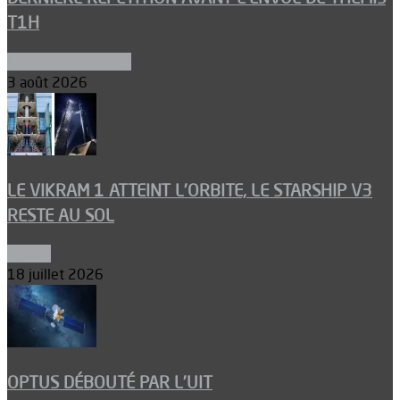
T1H
Ergols et carburants
3 août 2026
LE VIKRAM 1 ATTEINT L’ORBITE, LE STARSHIP V3
RESTE AU SOL
Espace
18 juillet 2026
OPTUS DÉBOUTÉ PAR L’UIT