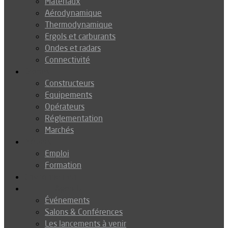
Matériaux
Aérodynamique
Thermodynamique
Ergols et carburants
Ondes et radars
Connectivité
Drones
Constructeurs
Equipements
Opérateurs
Réglementation
Marchés
Métiers
Emploi
Formation
Environnement
Agenda
Événements
Salons & Conférences
Les lancements à venir