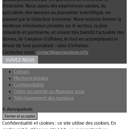
d’industrie. Nous avons des expériences variées, du
spécialiste des lanceurs au journaliste scientifique, en
passant par le rédacteur économie. Nous voulons donner la
meilleure information possible sur le secteur, la plus
complète et pertinente, et couvrir très bientôt l’actualité des
drones, de l’aviation d’affaires, le tout en accomplissant le
devoir de tout journaliste : celui d’informer.
Contactez-nous:
contact@aerospatium.info
SUIVEZ-NOUS
Contact
Mentions légales
Confidentialité
Créez un compte ou Abonnez-vous
Téléchargement des numéros
© Aerospatium
Confidentialité et cookies : ce site utilise des cookies. En