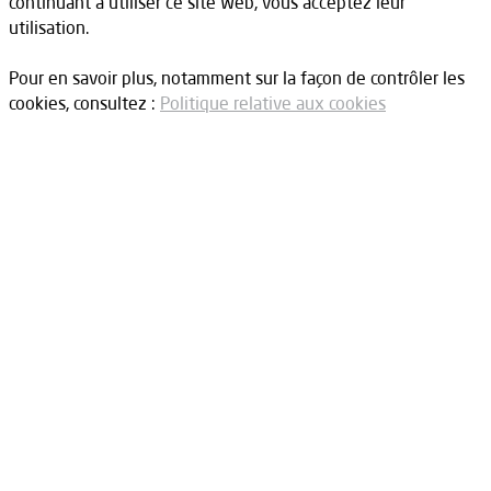
continuant à utiliser ce site Web, vous acceptez leur
utilisation.
Pour en savoir plus, notamment sur la façon de contrôler les
cookies, consultez :
Politique relative aux cookies