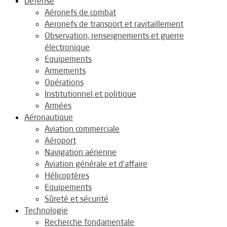
Défense
Aéronefs de combat
Aeronefs de transport et ravitaillement
Observation, renseignements et guerre
électronique
Equipements
Armements
Opérations
Institutionnel et politique
Armées
Aéronautique
Aviation commerciale
Aéroport
Navigation aérienne
Aviation générale et d’affaire
Hélicoptères
Equipements
Sûreté et sécurité
Technologie
Recherche fondamentale