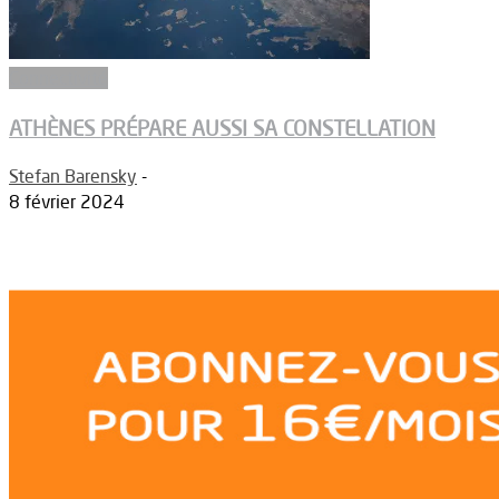
Connectivité
ATHÈNES PRÉPARE AUSSI SA CONSTELLATION
Stefan Barensky
-
8 février 2024