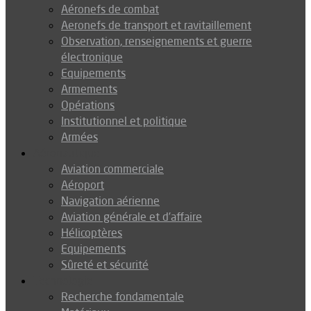
Aéronefs de combat
Aeronefs de transport et ravitaillement
Observation, renseignements et guerre
électronique
Equipements
Armements
Opérations
Institutionnel et politique
Armées
Aéronautique
Aviation commerciale
Aéroport
Navigation aérienne
Aviation générale et d’affaire
Hélicoptères
Equipements
Sûreté et sécurité
Technologie
Recherche fondamentale