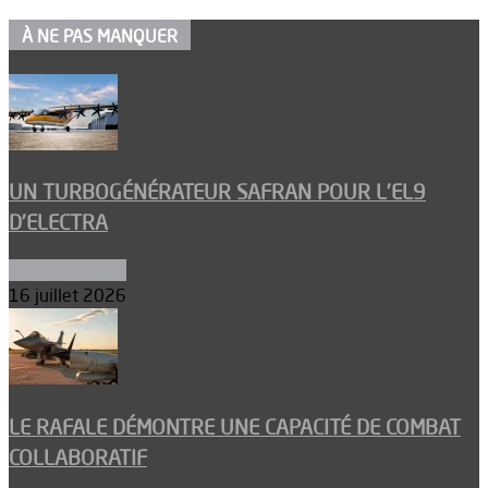
À NE PAS MANQUER
UN TURBOGÉNÉRATEUR SAFRAN POUR L’EL9
D’ELECTRA
Environnement
16 juillet 2026
LE RAFALE DÉMONTRE UNE CAPACITÉ DE COMBAT
COLLABORATIF