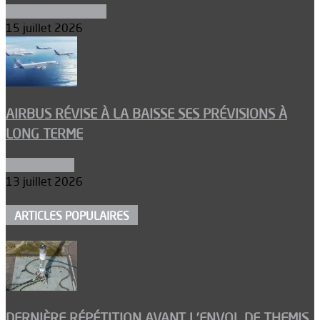
Aéronefs de combat
15 juillet 2026
AIRBUS RÉVISE À LA BAISSE SES PRÉVISIONS À
LONG TERME
Aéronautique
13 juillet 2026
ARTICLES POPULAIRES
DERNIÈRE RÉPÉTITION AVANT L’ENVOL DE THEMIS