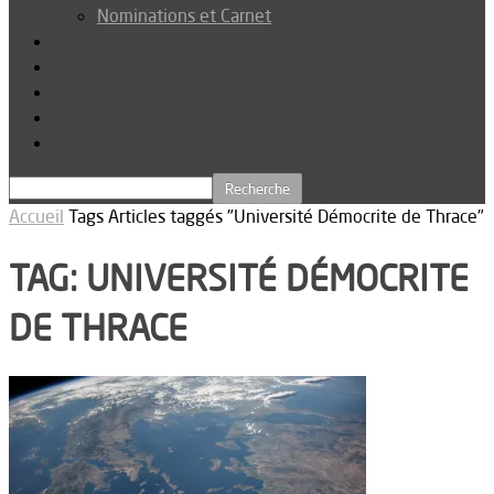
Nominations et Carnet
Dossier
Podcast
Connexion
Abonnez-vous
Téléchargements
Accueil
Tags
Articles taggés "Université Démocrite de Thrace"
TAG: UNIVERSITÉ DÉMOCRITE
DE THRACE