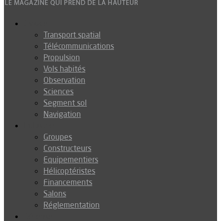
Espace
Transport spatial
Télécommunications
Propulsion
Vols habités
Observation
Sciences
Segment sol
Navigation
Industrie
Groupes
Constructeurs
Equipementiers
Hélicoptéristes
Financements
Salons
Réglementation
Défense