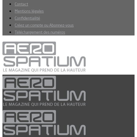
Contact
Mentions légales
Confidentialité
Créez un compte ou Abonnez-vous
Téléchargement des numéros