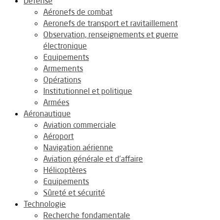
Défense
Aéronefs de combat
Aeronefs de transport et ravitaillement
Observation, renseignements et guerre
électronique
Equipements
Armements
Opérations
Institutionnel et politique
Armées
Aéronautique
Aviation commerciale
Aéroport
Navigation aérienne
Aviation générale et d’affaire
Hélicoptères
Equipements
Sûreté et sécurité
Technologie
Recherche fondamentale