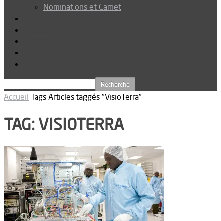
Nominations et Carnet
Dossier
Podcast
Connexion
Abonnez-vous
Téléchargements
Accueil
Tags
Articles taggés "VisioTerra"
TAG: VISIOTERRA