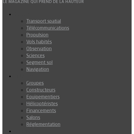
Espace
Transport spatial
Télécommunications
Propulsion
Vols habités
Observation
Sciences
Segment sol
Navigation
Industrie
Groupes
Constructeurs
Equipementiers
Hélicoptéristes
Financements
Salons
Réglementation
Défense