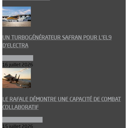
UN TURBOGÉNÉRATEUR SAFRAN POUR L’EL9
D’ELECTRA
Environnement
16 juillet 2026
LE RAFALE DÉMONTRE UNE CAPACITÉ DE COMBAT
COLLABORATIF
Aéronefs de combat
15 juillet 2026