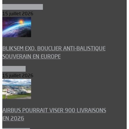
Aéronefs de combat
15 juillet 2026
BLIKSEM EXO, BOUCLIER ANTI-BALISTIQUE
SOUVERAIN EN EUROPE
Armements
15 juillet 2026
AIRBUS POURRAIT VISER 900 LIVRAISONS
EN 2026