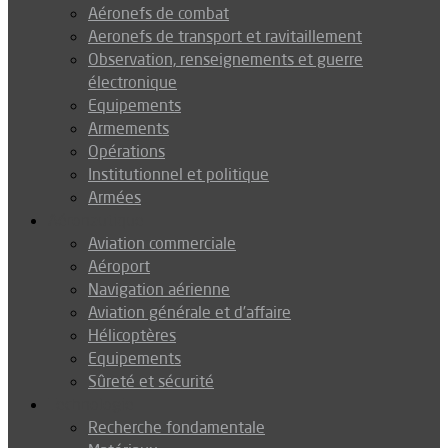
Aéronefs de combat
Aeronefs de transport et ravitaillement
Observation, renseignements et guerre
électronique
Equipements
Armements
Opérations
Institutionnel et politique
Armées
Aéronautique
Aviation commerciale
Aéroport
Navigation aérienne
Aviation générale et d’affaire
Hélicoptères
Equipements
Sûreté et sécurité
Technologie
Recherche fondamentale