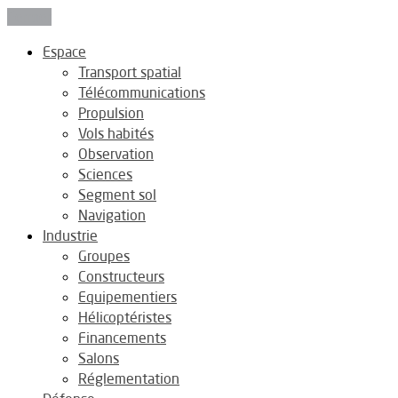
Fermer
Espace
Transport spatial
Télécommunications
Propulsion
Vols habités
Observation
Sciences
Segment sol
Navigation
Industrie
Groupes
Constructeurs
Equipementiers
Hélicoptéristes
Financements
Salons
Réglementation