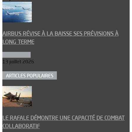
AIRBUS RÉVISE À LA BAISSE SES PRÉVISIONS À
LONG TERME
Aéronautique
13 juillet 2026
ARTICLES POPULAIRES
LE RAFALE DÉMONTRE UNE CAPACITÉ DE COMBAT
COLLABORATIF