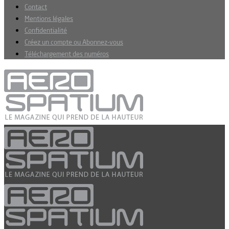
Contact
Mentions légales
Confidentialité
Créez un compte ou Abonnez-vous
Téléchargement des numéros