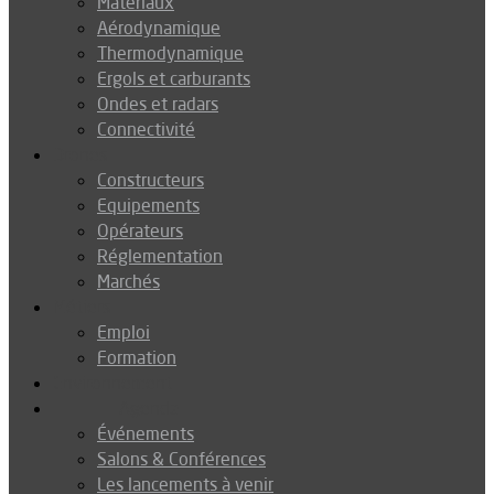
Matériaux
Aérodynamique
Thermodynamique
Ergols et carburants
Ondes et radars
Connectivité
Drones
Constructeurs
Equipements
Opérateurs
Réglementation
Marchés
Métiers
Emploi
Formation
Environnement
Agenda
Événements
Salons & Conférences
Les lancements à venir