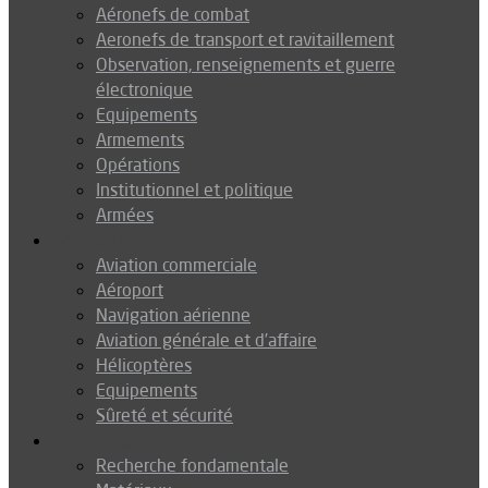
Aéronefs de combat
Aeronefs de transport et ravitaillement
Observation, renseignements et guerre
électronique
Equipements
Armements
Opérations
Institutionnel et politique
Armées
Aéronautique
Aviation commerciale
Aéroport
Navigation aérienne
Aviation générale et d’affaire
Hélicoptères
Equipements
Sûreté et sécurité
Technologie
Recherche fondamentale