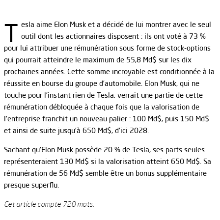
T
esla aime Elon Musk et a décidé de lui montrer avec le seul
outil dont les actionnaires disposent : ils ont voté à 73 %
pour lui attribuer une rémunération sous forme de stock-options
qui pourrait atteindre le maximum de 55,8 Md$ sur les dix
prochaines années. Cette somme incroyable est conditionnée à la
réussite en bourse du groupe d’automobile. Elon Musk, qui ne
touche pour l’instant rien de Tesla, verrait une partie de cette
rémunération débloquée à chaque fois que la valorisation de
l’entreprise franchit un nouveau palier : 100 Md$, puis 150 Md$
et ainsi de suite jusqu’à 650 Md$, d’ici 2028.
Sachant qu’Elon Musk possède 20 % de Tesla, ses parts seules
représenteraient 130 Md$ si la valorisation atteint 650 Md$. Sa
rémunération de 56 Md$ semble être un bonus supplémentaire
presque superflu.
Cet article compte 720 mots.