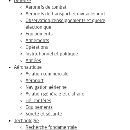
Défense
Aéronefs de combat
Aeronefs de transport et ravitaillement
Observation, renseignements et guerre
électronique
Equipements
Armements
Opérations
Institutionnel et politique
Armées
Aéronautique
Aviation commerciale
Aéroport
Navigation aérienne
Aviation générale et d’affaire
Hélicoptères
Equipements
Sûreté et sécurité
Technologie
Recherche fondamentale