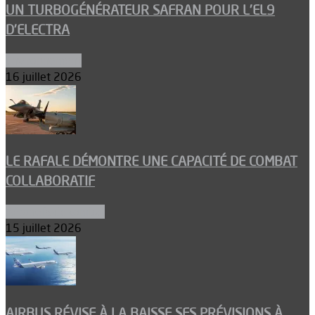
UN TURBOGÉNÉRATEUR SAFRAN POUR L’EL9
D’ELECTRA
Environnement
16 juillet 2026
LE RAFALE DÉMONTRE UNE CAPACITÉ DE COMBAT
COLLABORATIF
Aéronefs de combat
15 juillet 2026
AIRBUS RÉVISE À LA BAISSE SES PRÉVISIONS À