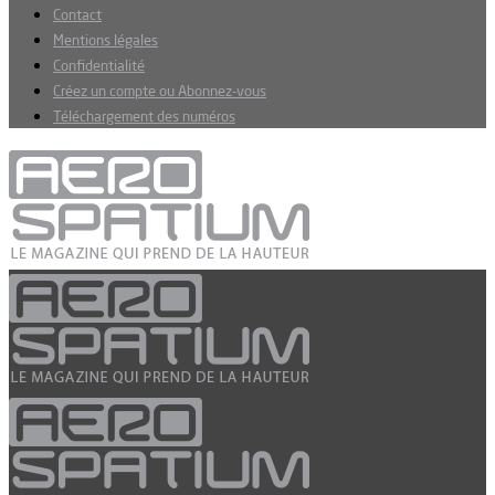
Contact
Mentions légales
Confidentialité
Créez un compte ou Abonnez-vous
Téléchargement des numéros