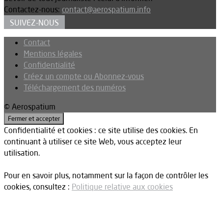
Contactez-nous:
contact@aerospatium.info
SUIVEZ-NOUS
Contact
Mentions légales
Confidentialité
Créez un compte ou Abonnez-vous
Téléchargement des numéros
© Aerospatium
Confidentialité et cookies : ce site utilise des cookies. En
continuant à utiliser ce site Web, vous acceptez leur
utilisation.
Pour en savoir plus, notamment sur la façon de contrôler les
cookies, consultez :
Politique relative aux cookies