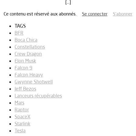
[…]
Ce contenu est réservé aux abonnés.
Se connecter
S’abonner
TAGS
BFR
Boca Chica
Constellations
Crew Dragon
Elon Musk
Falcon 9
Falcon Heavy
Gwynne Shotwell
Jeff Bezos
Lanceurs récupérables
Mars
Raptor
SpaceX
Starlink
Tesla