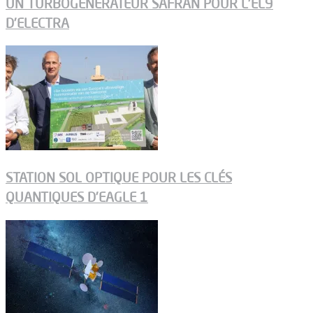
UN TURBOGÉNÉRATEUR SAFRAN POUR L’EL9
D’ELECTRA
STATION SOL OPTIQUE POUR LES CLÉS
QUANTIQUES D’EAGLE 1