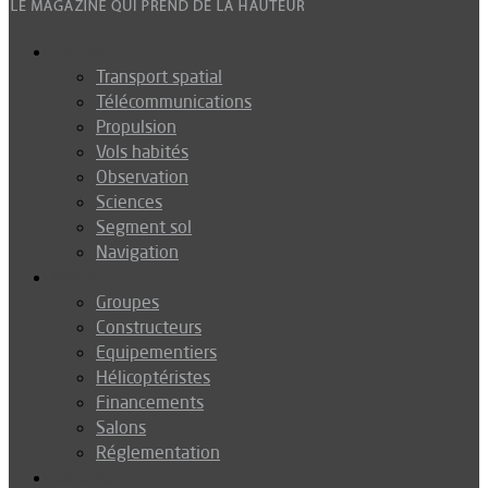
Espace
Transport spatial
Télécommunications
Propulsion
Vols habités
Observation
Sciences
Segment sol
Navigation
Industrie
Groupes
Constructeurs
Equipementiers
Hélicoptéristes
Financements
Salons
Réglementation
Défense