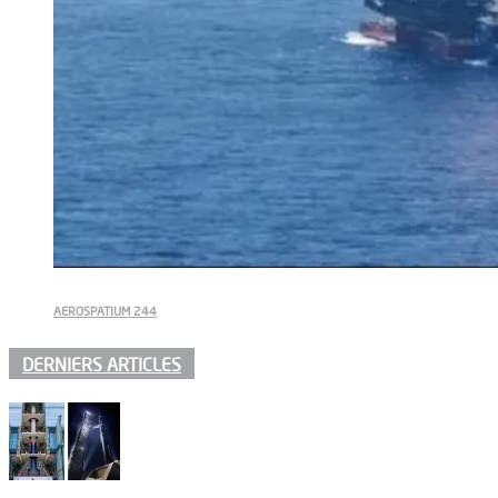
AEROSPATIUM 244
DERNIERS ARTICLES