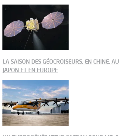
LA SAISON DES GÉOCROISEURS, EN CHINE, AU
JAPON ET EN EUROPE