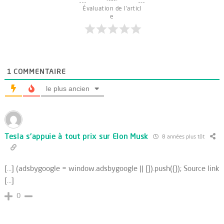
Évaluation de l'articl
e
1
COMMENTAIRE
le plus ancien
Tesla s'appuie à tout prix sur Elon Musk
8 années plus tôt
[…] (adsbygoogle = window.adsbygoogle || []).push({}); Source link
[…]
0