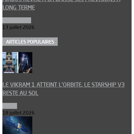
LONG TERME
Aéronautique
13 juillet 2026
ARTICLES POPULAIRES
LE VIKRAM 1 ATTEINT L’ORBITE, LE STARSHIP V3
RESTE AU SOL
Espace
18 juillet 2026