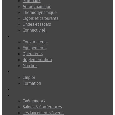
Matériaux
Aérodynamique
Thermodynamique
Ergols et carburants
Ondes et radars
Connectivité
Drones
Constructeurs
Equipements
Opérateurs
Réglementation
Marchés
Métiers
Emploi
Formation
Environnement
Agenda
Événements
Salons & Conférences
Les lancements à venir