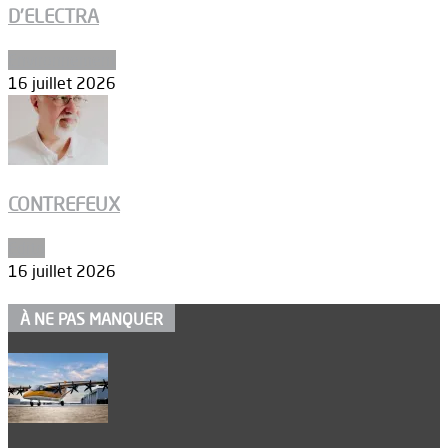
D’ELECTRA
Environnement
16 juillet 2026
CONTREFEUX
Edito
16 juillet 2026
À NE PAS MANQUER