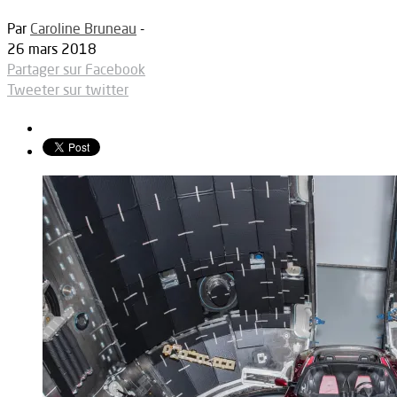
Par
Caroline Bruneau
-
26 mars 2018
Partager sur Facebook
Tweeter sur twitter