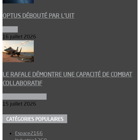
OPTUS DÉBOUTÉ PAR L’UIT
Espace
16 juillet 2026
LE RAFALE DÉMONTRE UNE CAPACITÉ DE COMBAT
COLLABORATIF
Aéronefs de combat
15 juillet 2026
CATÉGORIES POPULAIRES
Espace
2166