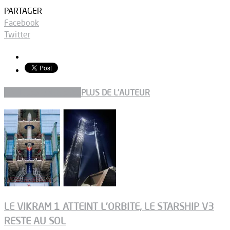
PARTAGER
Facebook
Twitter
ARTICLES CONNEXES
PLUS DE L'AUTEUR
LE VIKRAM 1 ATTEINT L’ORBITE, LE STARSHIP V3
RESTE AU SOL