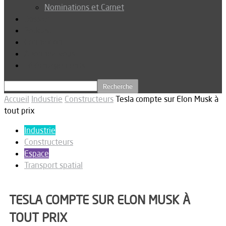
Nominations et Carnet
Dossier
Podcast
Connexion
Abonnez-vous
Téléchargements
Accueil
Industrie
Constructeurs
Tesla compte sur Elon Musk à
tout prix
Industrie
Constructeurs
Espace
Transport spatial
TESLA COMPTE SUR ELON MUSK À
TOUT PRIX