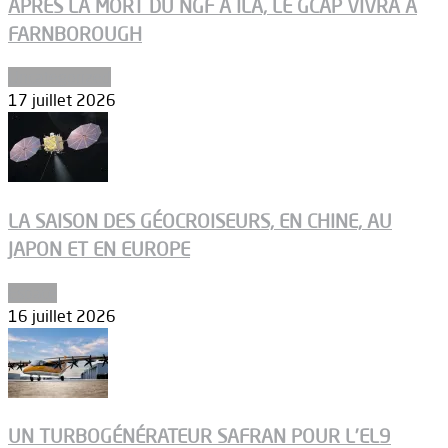
APRÈS LA MORT DU NGF À ILA, LE GCAP VIVRA À
FARNBOROUGH
Uncategorized
17 juillet 2026
LA SAISON DES GÉOCROISEURS, EN CHINE, AU
JAPON ET EN EUROPE
Espace
16 juillet 2026
UN TURBOGÉNÉRATEUR SAFRAN POUR L’EL9