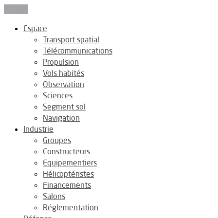
Fermer
Espace
Transport spatial
Télécommunications
Propulsion
Vols habités
Observation
Sciences
Segment sol
Navigation
Industrie
Groupes
Constructeurs
Equipementiers
Hélicoptéristes
Financements
Salons
Réglementation