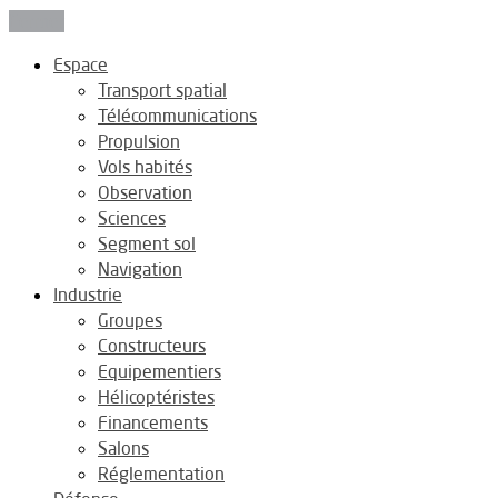
Fermer
Espace
Transport spatial
Télécommunications
Propulsion
Vols habités
Observation
Sciences
Segment sol
Navigation
Industrie
Groupes
Constructeurs
Equipementiers
Hélicoptéristes
Financements
Salons
Réglementation