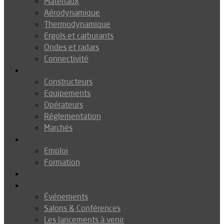
Matériaux
Aérodynamique
Thermodynamique
Ergols et carburants
Ondes et radars
Connectivité
Drones
Constructeurs
Equipements
Opérateurs
Réglementation
Marchés
Métiers
Emploi
Formation
Environnement
Agenda
Événements
Salons & Conférences
Les lancements à venir