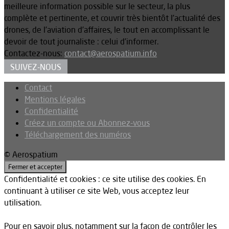
meilleure information possible sur le secteur, la plus
complète et pertinente, et couvrir très bientôt l’actualité des
drones, de l’aviation d’affaires, le tout en accomplissant le
devoir de tout journaliste : celui d’informer.
Contactez-nous:
contact@aerospatium.info
SUIVEZ-NOUS
Contact
Mentions légales
Confidentialité
Créez un compte ou Abonnez-vous
Téléchargement des numéros
© Aerospatium
Confidentialité et cookies : ce site utilise des cookies. En
continuant à utiliser ce site Web, vous acceptez leur
utilisation.
Pour en savoir plus, notamment sur la façon de contrôler les