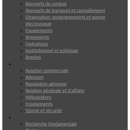
Aéronefs de combat
Aeronefs de transport et ravitaillement
Observation, renseignements et guerre
électronique
Equipements
Armements
Opérations
Institutionnel et politique
Armées
Aéronautique
Aviation commerciale
Aéroport
Navigation aérienne
Aviation générale et d’affaire
Hélicoptères
Equipements
Sûreté et sécurité
Technologie
Recherche fondamentale