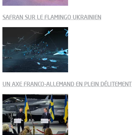
SAFRAN SUR LE FLAMINGO UKRAINIEN
UN AXE FRANCO-ALLEMAND EN PLEIN DÉLITEMENT