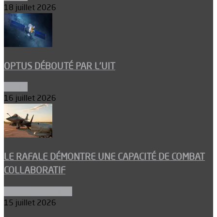
18 juillet 2026
OPTUS DÉBOUTÉ PAR L’UIT
Espace
16 juillet 2026
LE RAFALE DÉMONTRE UNE CAPACITÉ DE COMBAT
COLLABORATIF
Aéronefs de combat
15 juillet 2026