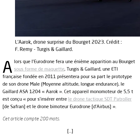
L'Aarok, drone surprise du Bourget 2023. Crédit :
F. Remy - Turgis & Gaillard.
A
lors que l’Eurodrone fera une énième apparition au Bourget
sous forme de maquette
, Turgis & Gaillard, une ETI
française fondée en 2011 présentera pour sa part le prototype
de son drone Male (Moyenne altitude, longue endurance), le
Gaillard ASA 1204 « Aarok ». Cet appareil monomoteur de 5,5 t
est conçu « pour s’insérer entre
le drone tactique SDT Patroller
[de Safran] et le drone bimoteur Eurodrone [d’Airbus] ».
Cet article compte 200 mots.
[…]