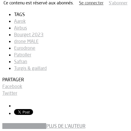
Ce contenu est réservé aux abonnés.
Se connecter
S’abonner
TAGS
Aarok
Airbus
Bourget 2023
drone MALE
Eurodrone
Patroller
Safran
Turgis & gaillard
PARTAGER
Facebook
Twitter
ARTICLES CONNEXES
PLUS DE L'AUTEUR