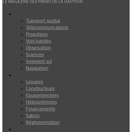
Espace
Transport spatial
Télécommunications
Propulsion
Vols habités
Observation
Sciences
Segment sol
Navigation
Industrie
Groupes
Constructeurs
Equipementiers
Hélicoptéristes
Financements
Salons
Réglementation
Défense