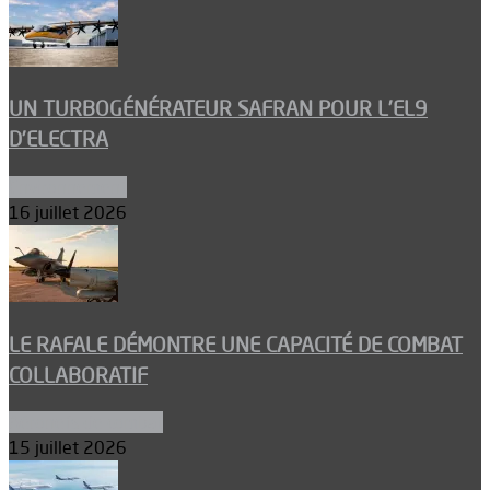
UN TURBOGÉNÉRATEUR SAFRAN POUR L’EL9
D’ELECTRA
Environnement
16 juillet 2026
LE RAFALE DÉMONTRE UNE CAPACITÉ DE COMBAT
COLLABORATIF
Aéronefs de combat
15 juillet 2026