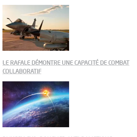
LE RAFALE DÉMONTRE UNE CAPACITÉ DE COMBAT
COLLABORATIF