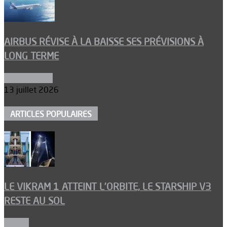
AIRBUS RÉVISE À LA BAISSE SES PRÉVISIONS À
LONG TERME
Aéronautique
13 juillet 2026
ARTICLES POPULAIRES
LE VIKRAM 1 ATTEINT L’ORBITE, LE STARSHIP V3
RESTE AU SOL
Espace