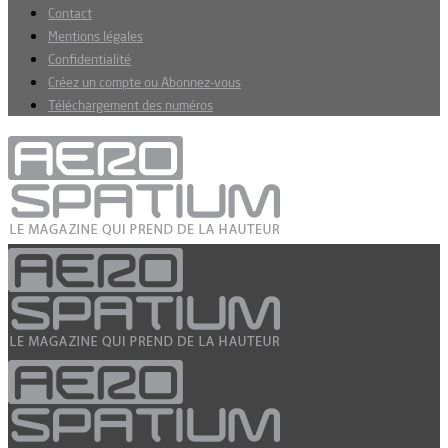
Contact
Mentions légales
Confidentialité
Créez un compte ou Abonnez-vous
Téléchargement des numéros