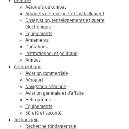
Défense
Aéronefs de combat
Aeronefs de transport et ravitaillement
Observation, renseignements et guerre
électronique
Equipements
Armements
Opérations
Institutionnel et politique
Armées
Aéronautique
Aviation commerciale
Aéroport
Navigation aérienne
Aviation générale et d’affaire
Hélicoptères
Equipements
Sûreté et sécurité
Technologie
Recherche fondamentale