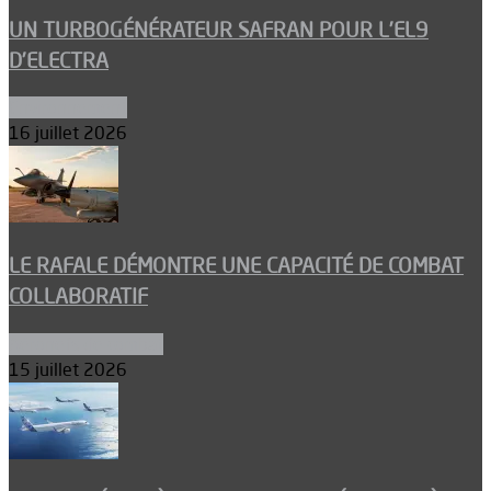
UN TURBOGÉNÉRATEUR SAFRAN POUR L’EL9
D’ELECTRA
Environnement
16 juillet 2026
LE RAFALE DÉMONTRE UNE CAPACITÉ DE COMBAT
COLLABORATIF
Aéronefs de combat
15 juillet 2026