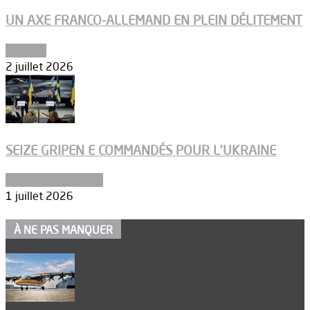
UN AXE FRANCO-ALLEMAND EN PLEIN DÉLITEMENT
Défense
2 juillet 2026
SEIZE GRIPEN E COMMANDÉS POUR L’UKRAINE
Aéronefs de combat
1 juillet 2026
À NE PAS MANQUER