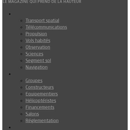
Espace
Transport spatial
Télécommunications
Propulsion
Vols habités
Observation
Sciences
Segment sol
Navigation
Industrie
Groupes
Constructeurs
Equipementiers
Hélicoptéristes
Financements
Salons
Réglementation
Défense