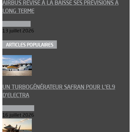
AIRBUS RÉVISE À LA BAISSE SES PRÉVISIONS À
LONG TERME
Aéronautique
13 juillet 2026
ARTICLES POPULAIRES
UN TURBOGÉNÉRATEUR SAFRAN POUR L’EL9
D’ELECTRA
Environnement
16 juillet 2026