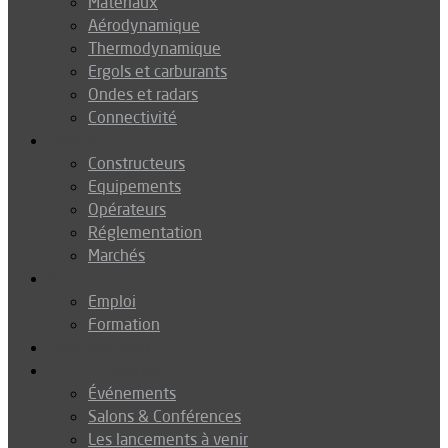
Matériaux
Aérodynamique
Thermodynamique
Ergols et carburants
Ondes et radars
Connectivité
Drones
Constructeurs
Equipements
Opérateurs
Réglementation
Marchés
Métiers
Emploi
Formation
Environnement
Agenda
Événements
Salons & Conférences
Les lancements à venir