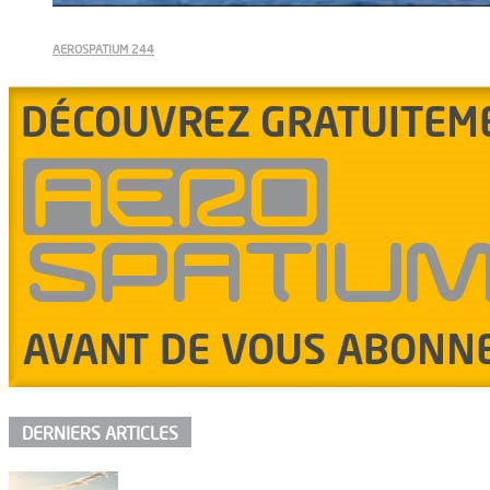
AEROSPATIUM 244
DERNIERS ARTICLES