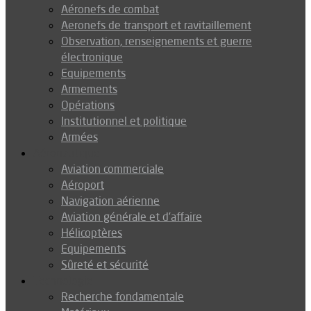
Aéronefs de combat
Aeronefs de transport et ravitaillement
Observation, renseignements et guerre
électronique
Equipements
Armements
Opérations
Institutionnel et politique
Armées
Aéronautique
Aviation commerciale
Aéroport
Navigation aérienne
Aviation générale et d’affaire
Hélicoptères
Equipements
Sûreté et sécurité
Technologie
Recherche fondamentale