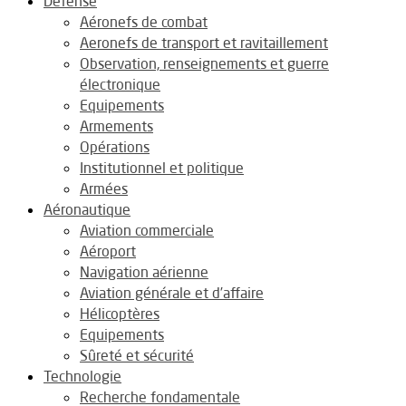
Défense
Aéronefs de combat
Aeronefs de transport et ravitaillement
Observation, renseignements et guerre
électronique
Equipements
Armements
Opérations
Institutionnel et politique
Armées
Aéronautique
Aviation commerciale
Aéroport
Navigation aérienne
Aviation générale et d’affaire
Hélicoptères
Equipements
Sûreté et sécurité
Technologie
Recherche fondamentale