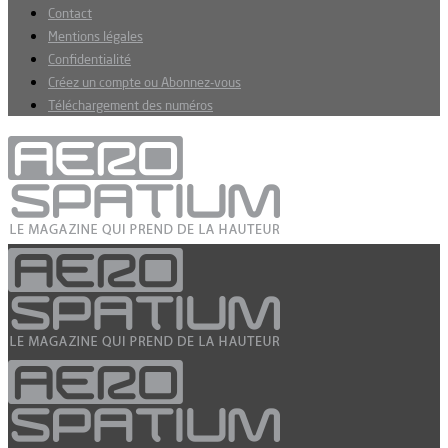
Contact
Mentions légales
Confidentialité
Créez un compte ou Abonnez-vous
Téléchargement des numéros