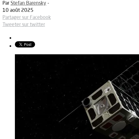
Par
Stefan Barensky
-
10 août 2025
Partager sur Facebook
Tweeter sur twitter