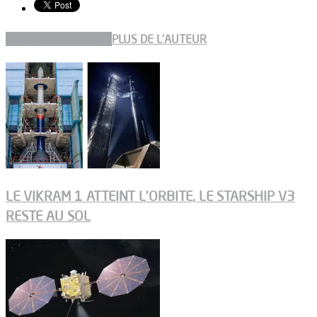
ARTICLES CONNEXES
PLUS DE L'AUTEUR
LE VIKRAM 1 ATTEINT L’ORBITE, LE STARSHIP V3
RESTE AU SOL