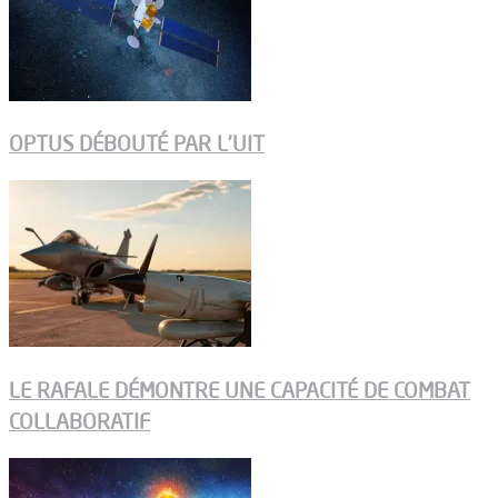
OPTUS DÉBOUTÉ PAR L’UIT
LE RAFALE DÉMONTRE UNE CAPACITÉ DE COMBAT
COLLABORATIF