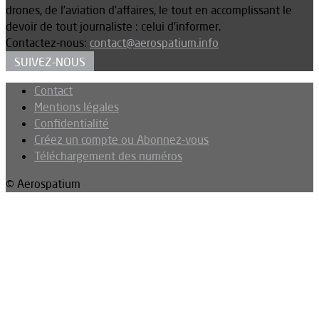
drones, de l’aviation d’affaires, le tout en accomplissant le
devoir de tout journaliste : celui d’informer.
Contactez-nous:
contact@aerospatium.info
SUIVEZ-NOUS
Contact
Mentions légales
Confidentialité
Créez un compte ou Abonnez-vous
Téléchargement des numéros
© Aerospatium