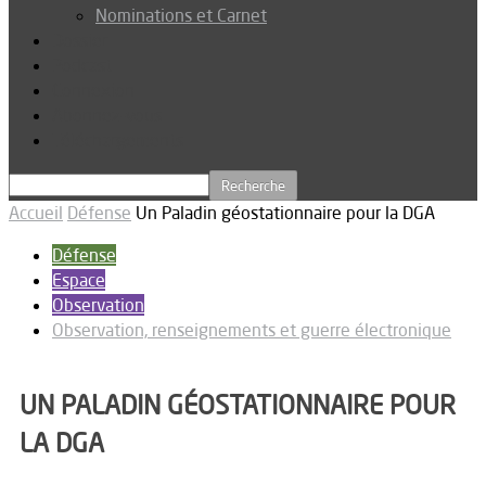
Nominations et Carnet
Dossier
Podcast
Connexion
Abonnez-vous
Téléchargements
Accueil
Défense
Un Paladin géostationnaire pour la DGA
Défense
Espace
Observation
Observation, renseignements et guerre électronique
UN PALADIN GÉOSTATIONNAIRE POUR
LA DGA