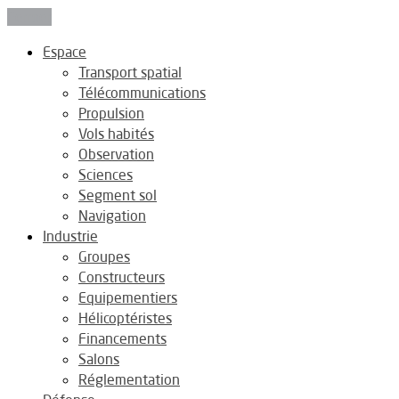
Fermer
Espace
Transport spatial
Télécommunications
Propulsion
Vols habités
Observation
Sciences
Segment sol
Navigation
Industrie
Groupes
Constructeurs
Equipementiers
Hélicoptéristes
Financements
Salons
Réglementation