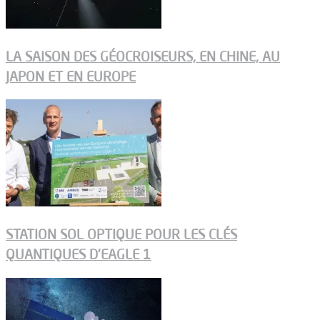
LA SAISON DES GÉOCROISEURS, EN CHINE, AU
JAPON ET EN EUROPE
STATION SOL OPTIQUE POUR LES CLÉS
QUANTIQUES D’EAGLE 1