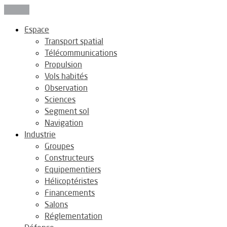
Fermer
Espace
Transport spatial
Télécommunications
Propulsion
Vols habités
Observation
Sciences
Segment sol
Navigation
Industrie
Groupes
Constructeurs
Equipementiers
Hélicoptéristes
Financements
Salons
Réglementation