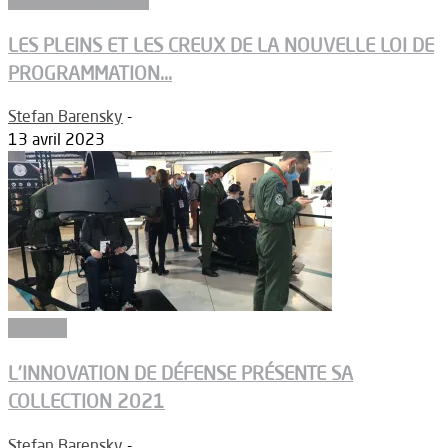
LES PLEINS ET LES CREUX DE LA NOUVELLE LOI DE
PROGRAMMATION...
Stefan Barensky
-
13 avril 2023
Défense
L’INNOVATION DE DÉFENSE PRÉSENTE SA
COLLECTION 2021
Stefan Barensky
-