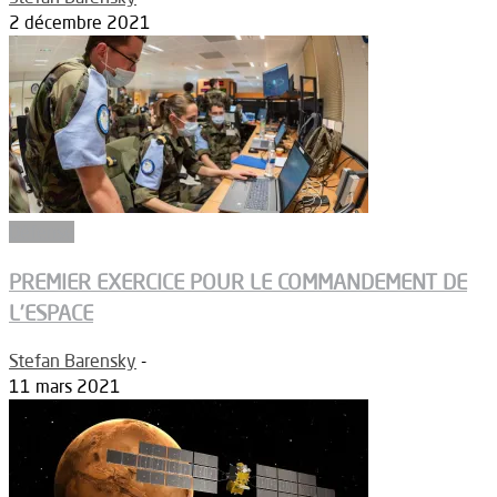
2 décembre 2021
Défense
PREMIER EXERCICE POUR LE COMMANDEMENT DE
L’ESPACE
Stefan Barensky
-
11 mars 2021