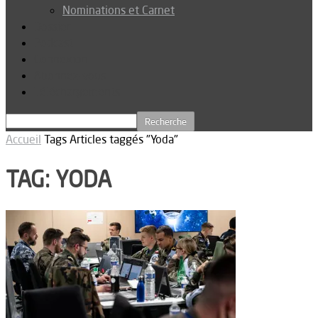
Nominations et Carnet
Dossier
Podcast
Connexion
Abonnez-vous
Téléchargements
Accueil
Tags
Articles taggés "Yoda"
TAG: YODA