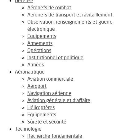
Défense
Aéronefs de combat
Aeronefs de transport et ravitaillement
Observation, renseignements et guerre
électronique
Equipements
Armements
Opérations
Institutionnel et politique
Armées
Aéronautique
Aviation commerciale
Aéroport
Navigation aérienne
Aviation générale et d’affaire
Hélicoptères
Equipements
Sûreté et sécurité
Technologie
Recherche fondamentale