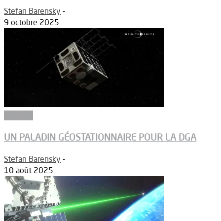
Stefan Barensky
-
9 octobre 2025
Défense
UN PALADIN GÉOSTATIONNAIRE POUR LA DGA
Stefan Barensky
-
10 août 2025