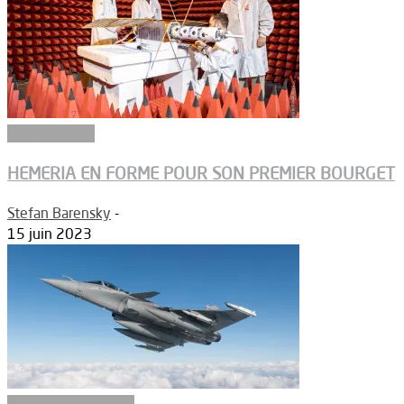
Constructeurs
HEMERIA EN FORME POUR SON PREMIER BOURGET
Stefan Barensky
-
15 juin 2023
Aéronefs de combat