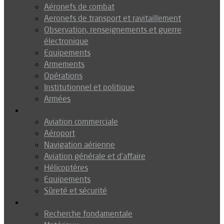
Aéronefs de combat
Aeronefs de transport et ravitaillement
Observation, renseignements et guerre
électronique
Equipements
Armements
Opérations
Institutionnel et politique
Armées
Aéronautique
Aviation commerciale
Aéroport
Navigation aérienne
Aviation générale et d’affaire
Hélicoptères
Equipements
Sûreté et sécurité
Technologie
Recherche fondamentale