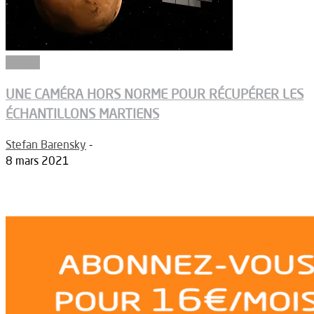
Espace
UNE CAMÉRA HORS NORME POUR RÉCUPÉRER LES
ÉCHANTILLONS MARTIENS
Stefan Barensky
-
8 mars 2021