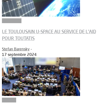
Armements
LE TOULOUSAIN U-SPACE AU SERVICE DE L’AID
POUR TOUTATIS
Stefan Barensky
-
17 septembre 2024
Défense