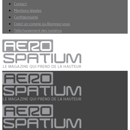
Contact
Mentions légales
Confidentialité
Créez un compte ou Abonnez-vous
Téléchargement des numéros