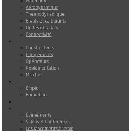
Matériaux
Aérodynamique
Thermodynamique
Ergols et carburants
Ondes et radars
Connectivité
Drones
Constructeurs
Equipements
Opérateurs
Réglementation
Marchés
Métiers
Emploi
Formation
Environnement
Agenda
Événements
Salons & Conférences
Les lancements à venir