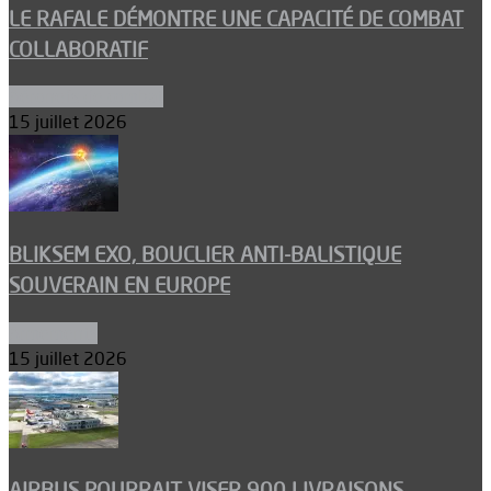
LE RAFALE DÉMONTRE UNE CAPACITÉ DE COMBAT
COLLABORATIF
Aéronefs de combat
15 juillet 2026
BLIKSEM EXO, BOUCLIER ANTI-BALISTIQUE
SOUVERAIN EN EUROPE
Armements
15 juillet 2026
AIRBUS POURRAIT VISER 900 LIVRAISONS