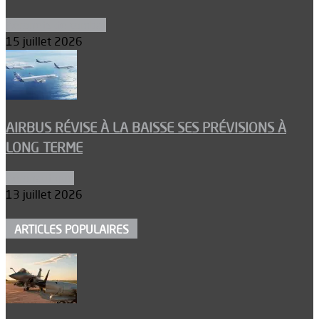
Aéronefs de combat
15 juillet 2026
AIRBUS RÉVISE À LA BAISSE SES PRÉVISIONS À
LONG TERME
Aéronautique
13 juillet 2026
ARTICLES POPULAIRES