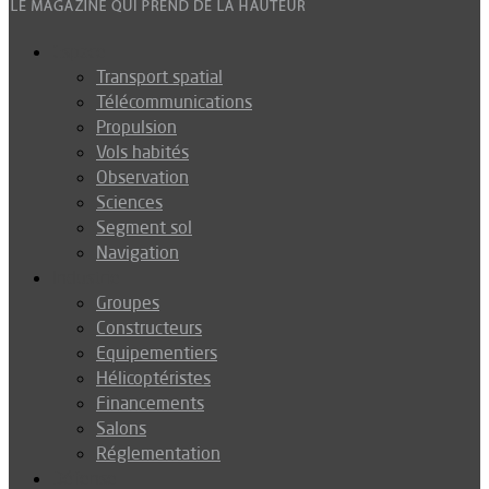
Espace
Transport spatial
Télécommunications
Propulsion
Vols habités
Observation
Sciences
Segment sol
Navigation
Industrie
Groupes
Constructeurs
Equipementiers
Hélicoptéristes
Financements
Salons
Réglementation
Défense