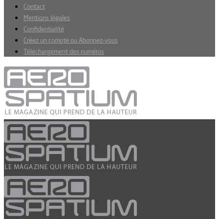
Contact
Mentions légales
Confidentialité
Créez un compte ou Abonnez-vous
Téléchargement des numéros