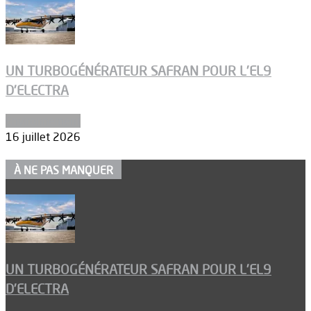
UN TURBOGÉNÉRATEUR SAFRAN POUR L’EL9
D’ELECTRA
Environnement
16 juillet 2026
À NE PAS MANQUER
UN TURBOGÉNÉRATEUR SAFRAN POUR L’EL9
D’ELECTRA