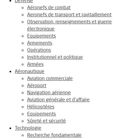
Défense
Aéronefs de combat
Aeronefs de transport et ravitaillement
Observation, renseignements et guerre
électronique
Equipements
Armements
Opérations
Institutionnel et politique
Armées
Aéronautique
Aviation commerciale
Aéroport
Navigation aérienne
Aviation générale et d’affaire
Hélicoptères
Equipements
Sûreté et sécurité
Technologie
Recherche fondamentale