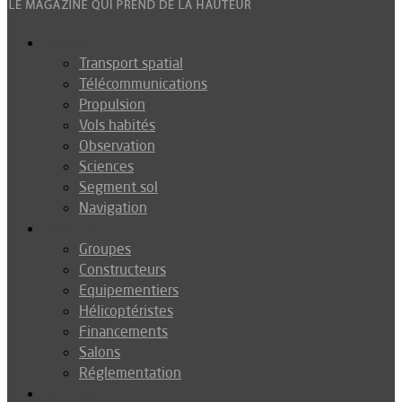
Espace
Transport spatial
Télécommunications
Propulsion
Vols habités
Observation
Sciences
Segment sol
Navigation
Industrie
Groupes
Constructeurs
Equipementiers
Hélicoptéristes
Financements
Salons
Réglementation
Défense