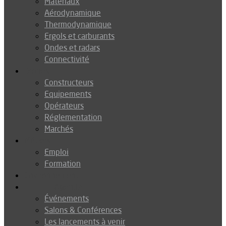
Matériaux
Aérodynamique
Thermodynamique
Ergols et carburants
Ondes et radars
Connectivité
Drones
Constructeurs
Equipements
Opérateurs
Réglementation
Marchés
Métiers
Emploi
Formation
Environnement
Agenda
Événements
Salons & Conférences
Les lancements à venir