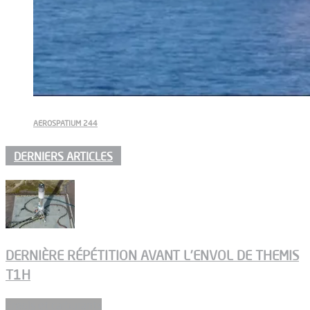
AEROSPATIUM 244
DERNIERS ARTICLES
DERNIÈRE RÉPÉTITION AVANT L’ENVOL DE THEMIS
T1H
Ergols et carburants