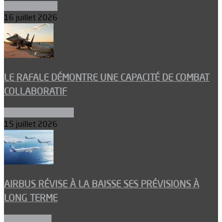
Environnement
16 juillet 2026
LE RAFALE DÉMONTRE UNE CAPACITÉ DE COMBAT
COLLABORATIF
Aéronefs de combat
15 juillet 2026
AIRBUS RÉVISE À LA BAISSE SES PRÉVISIONS À
LONG TERME
Aéronautique