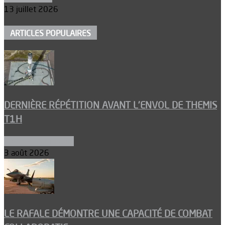
13 juillet 2026
ARTICLES POPULAIRES
DERNIÈRE RÉPÉTITION AVANT L’ENVOL DE THEMIS
T1H
Ergols et carburants
3 août 2026
LE RAFALE DÉMONTRE UNE CAPACITÉ DE COMBAT