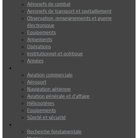
Aéronefs de combat
Aeronefs de transport et ravitaillement
Observation, renseignements et guerre
électronique
Equipements
Armements
Opérations
Institutionnel et politique
Armées
Aéronautique
Aviation commerciale
Aéroport
Navigation aérienne
Aviation générale et d’affaire
Hélicoptères
Equipements
Sûreté et sécurité
Technologie
Recherche fondamentale