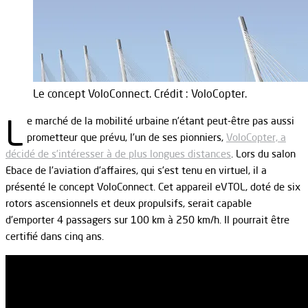
Le concept VoloConnect. Crédit : VoloCopter.
L
e marché de la mobilité urbaine n’étant peut-être pas aussi
prometteur que prévu, l’un de ses pionniers,
VoloCopter, a
décidé de s’intéresser à de plus longues distances
. Lors du salon
Ebace de l’aviation d’affaires, qui s’est tenu en virtuel, il a
présenté le concept VoloConnect. Cet appareil eVTOL, doté de six
rotors ascensionnels et deux propulsifs, serait capable
d’emporter 4 passagers sur 100 km à 250 km/h. Il pourrait être
certifié dans cinq ans.