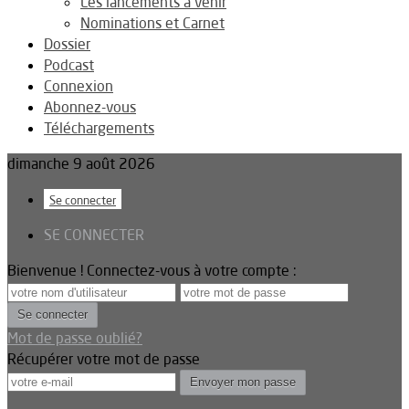
Les lancements à venir
Nominations et Carnet
Dossier
Podcast
Connexion
Abonnez-vous
Téléchargements
dimanche 9 août 2026
Se connecter
SE CONNECTER
Bienvenue ! Connectez-vous à votre compte :
Mot de passe oublié?
Récupérer votre mot de passe