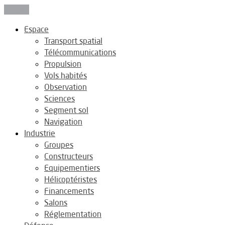
Fermer
Espace
Transport spatial
Télécommunications
Propulsion
Vols habités
Observation
Sciences
Segment sol
Navigation
Industrie
Groupes
Constructeurs
Equipementiers
Hélicoptéristes
Financements
Salons
Réglementation