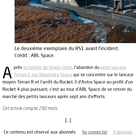
Le deuxième exemplaire du RS1 avant l'incident.
Crédit : ABL Space.
A
près
la faillite de Virgin Orbit
, l’abandon du
petit lanceur
Terran 1 par Relativity Space
qui se concentre sur le lanceur
moyen Terran R et l’arrêt du Rocket 3 d’Astra Space au profit d’un
Rocket 4 plus puissant, c’est au tour d’ABL Space de se retirer du
marché des petits lanceurs après sept ans d’efforts.
Cet article compte 290 mots.
[…]
Ce contenu est réservé aux abonnés.
Se connecter
S’abonner