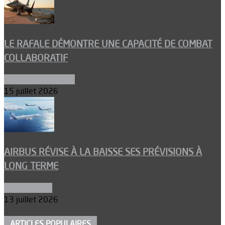
LE RAFALE DÉMONTRE UNE CAPACITÉ DE COMBAT
COLLABORATIF
Aéronefs de combat
15 juillet 2026
AIRBUS RÉVISE À LA BAISSE SES PRÉVISIONS À
LONG TERME
Aéronautique
13 juillet 2026
ARTICLES POPULAIRES