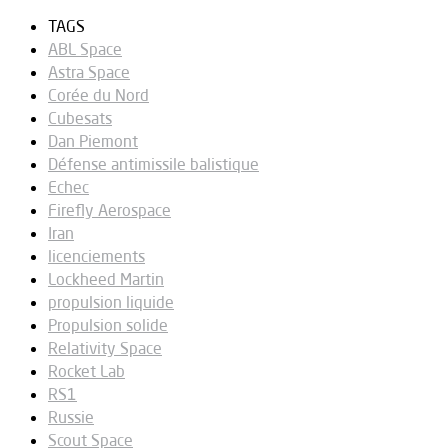
TAGS
ABL Space
Astra Space
Corée du Nord
Cubesats
Dan Piemont
Défense antimissile balistique
Echec
Firefly Aerospace
Iran
licenciements
Lockheed Martin
propulsion liquide
Propulsion solide
Relativity Space
Rocket Lab
RS1
Russie
Scout Space