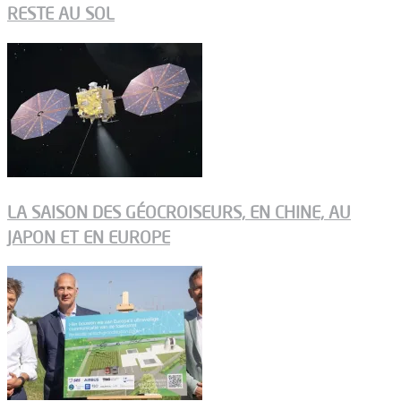
RESTE AU SOL
LA SAISON DES GÉOCROISEURS, EN CHINE, AU
JAPON ET EN EUROPE