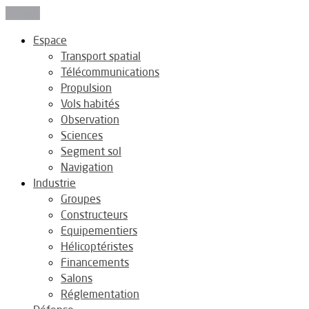
Fermer
Espace
Transport spatial
Télécommunications
Propulsion
Vols habités
Observation
Sciences
Segment sol
Navigation
Industrie
Groupes
Constructeurs
Equipementiers
Hélicoptéristes
Financements
Salons
Réglementation