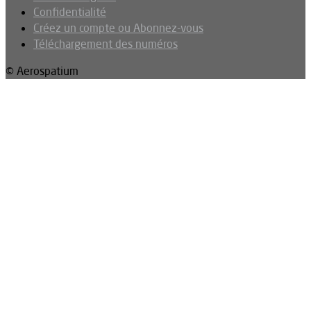
Confidentialité
Créez un compte ou Abonnez-vous
Téléchargement des numéros
© Aerospatium