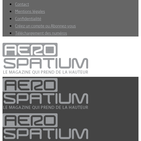
Contact
Mentions légales
Confidentialité
Créez un compte ou Abonnez-vous
Téléchargement des numéros