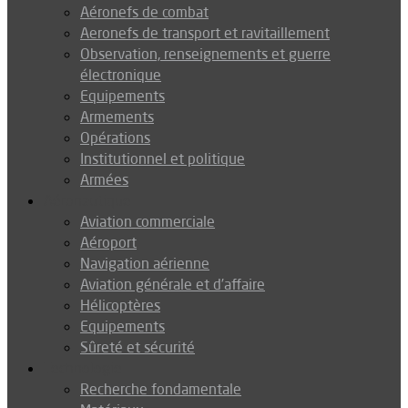
Aéronefs de combat
Aeronefs de transport et ravitaillement
Observation, renseignements et guerre
électronique
Equipements
Armements
Opérations
Institutionnel et politique
Armées
Aéronautique
Aviation commerciale
Aéroport
Navigation aérienne
Aviation générale et d’affaire
Hélicoptères
Equipements
Sûreté et sécurité
Technologie
Recherche fondamentale