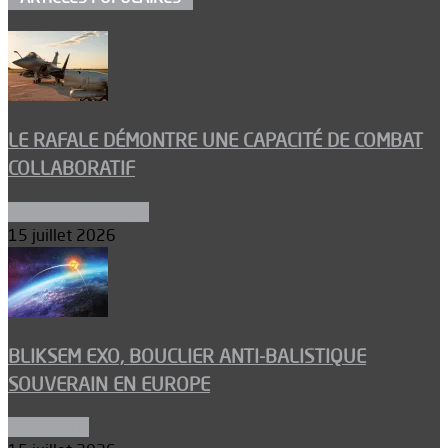
LE RAFALE DÉMONTRE UNE CAPACITÉ DE COMBAT
COLLABORATIF
Aéronefs de combat
15 juillet 2026
BLIKSEM EXO, BOUCLIER ANTI-BALISTIQUE
SOUVERAIN EN EUROPE
Armements