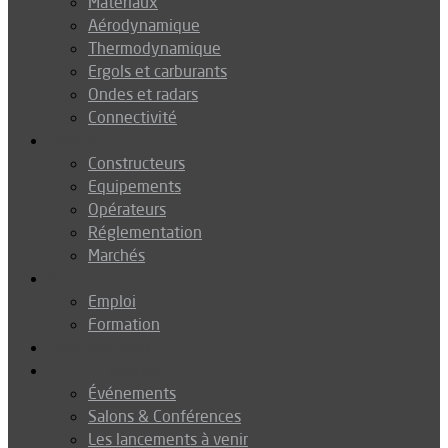
Matériaux
Aérodynamique
Thermodynamique
Ergols et carburants
Ondes et radars
Connectivité
Drones
Constructeurs
Equipements
Opérateurs
Réglementation
Marchés
Métiers
Emploi
Formation
Environnement
Agenda
Événements
Salons & Conférences
Les lancements à venir