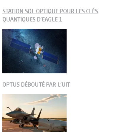
STATION SOL OPTIQUE POUR LES CLÉS
QUANTIQUES D’EAGLE 1
OPTUS DÉBOUTÉ PAR L’UIT