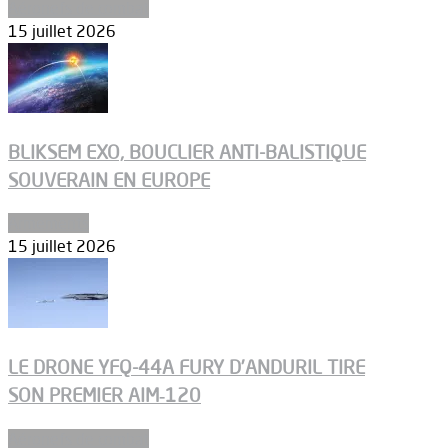
Aéronefs de combat
15 juillet 2026
BLIKSEM EXO, BOUCLIER ANTI-BALISTIQUE
SOUVERAIN EN EUROPE
Armements
15 juillet 2026
LE DRONE YFQ-44A FURY D’ANDURIL TIRE
SON PREMIER AIM‑120
Aéronefs de combat