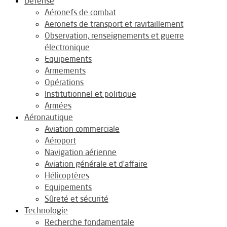
Défense
Aéronefs de combat
Aeronefs de transport et ravitaillement
Observation, renseignements et guerre
électronique
Equipements
Armements
Opérations
Institutionnel et politique
Armées
Aéronautique
Aviation commerciale
Aéroport
Navigation aérienne
Aviation générale et d’affaire
Hélicoptères
Equipements
Sûreté et sécurité
Technologie
Recherche fondamentale