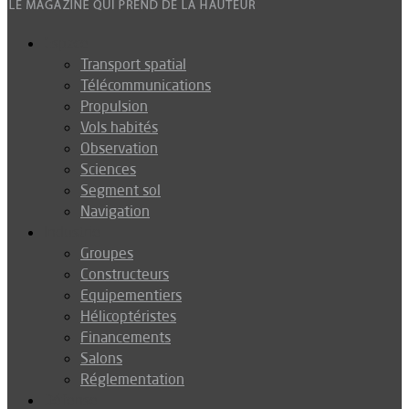
Espace
Transport spatial
Télécommunications
Propulsion
Vols habités
Observation
Sciences
Segment sol
Navigation
Industrie
Groupes
Constructeurs
Equipementiers
Hélicoptéristes
Financements
Salons
Réglementation
Défense