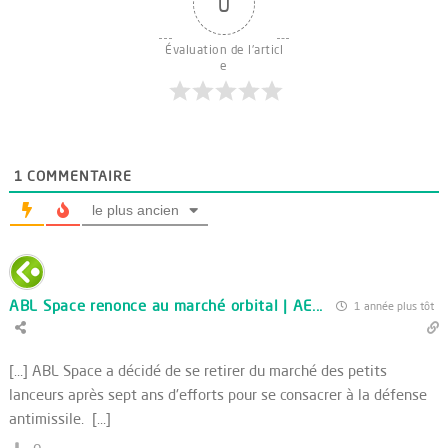
0
Évaluation de l'articl
e
1
COMMENTAIRE
le plus ancien
ABL Space renonce au marché orbital | AE...
1 année plus tôt
[…] ABL Space a décidé de se retirer du marché des petits
lanceurs après sept ans d'efforts pour se consacrer à la défense
antimissile. […]