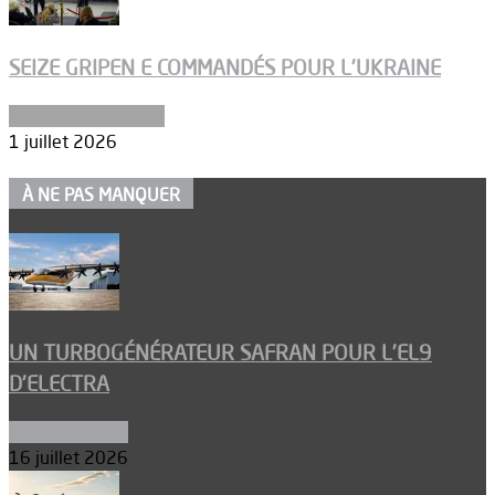
SEIZE GRIPEN E COMMANDÉS POUR L’UKRAINE
Aéronefs de combat
1 juillet 2026
À NE PAS MANQUER
UN TURBOGÉNÉRATEUR SAFRAN POUR L’EL9
D’ELECTRA
Environnement
16 juillet 2026