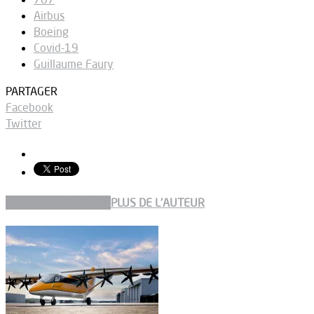
Airbus
Boeing
Covid-19
Guillaume Faury
PARTAGER
Facebook
Twitter
ARTICLES CONNEXES
PLUS DE L'AUTEUR