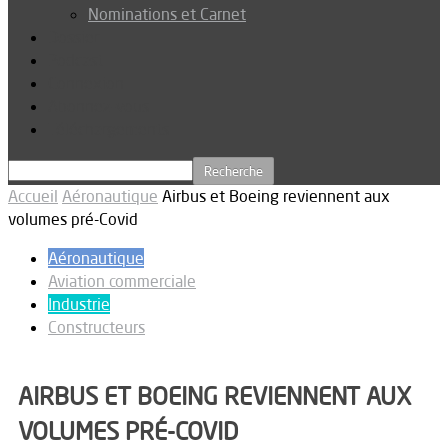
Nominations et Carnet
Dossier
Podcast
Connexion
Abonnez-vous
Téléchargements
Accueil
Aéronautique
Airbus et Boeing reviennent aux
volumes pré-Covid
Aéronautique
Aviation commerciale
Industrie
Constructeurs
AIRBUS ET BOEING REVIENNENT AUX
VOLUMES PRÉ-COVID