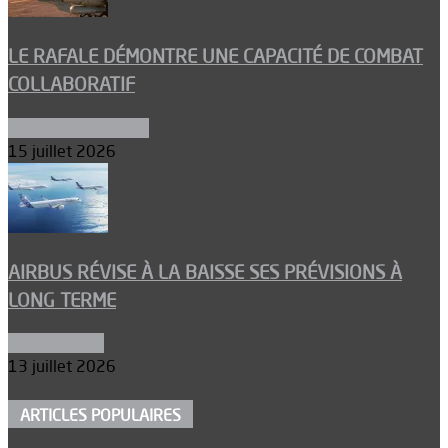
LE RAFALE DÉMONTRE UNE CAPACITÉ DE COMBAT
COLLABORATIF
Aéronefs de combat
15 juillet 2026
AIRBUS RÉVISE À LA BAISSE SES PRÉVISIONS À
LONG TERME
Aéronautique
13 juillet 2026
ARTICLES POPULAIRES