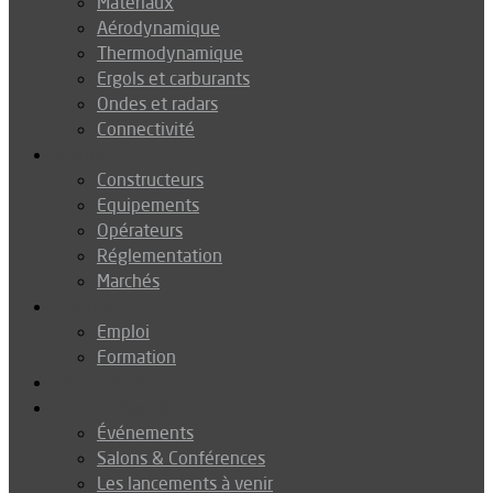
Matériaux
Aérodynamique
Thermodynamique
Ergols et carburants
Ondes et radars
Connectivité
Drones
Constructeurs
Equipements
Opérateurs
Réglementation
Marchés
Métiers
Emploi
Formation
Environnement
Agenda
Événements
Salons & Conférences
Les lancements à venir