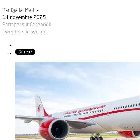
Par
Djallal Malti
-
14 novembre 2025
Partager sur Facebook
Tweeter sur twitter