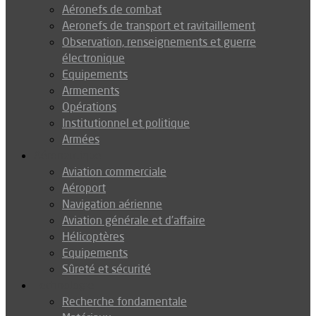
Aéronefs de combat
Aeronefs de transport et ravitaillement
Observation, renseignements et guerre
électronique
Equipements
Armements
Opérations
Institutionnel et politique
Armées
Aéronautique
Aviation commerciale
Aéroport
Navigation aérienne
Aviation générale et d’affaire
Hélicoptères
Equipements
Sûreté et sécurité
Technologie
Recherche fondamentale