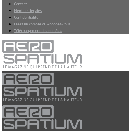
Contact
Mentions légales
Confidentialité
Créez un compte ou Abonnez-vous
Téléchargement des numéros