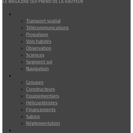
Espace
Transport spatial
Télécommunications
Propulsion
Vols habités
Observation
Sciences
Segment sol
Navigation
Industrie
Groupes
Constructeurs
Equipementiers
Hélicoptéristes
Financements
Salons
Réglementation
Défense