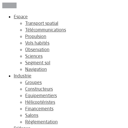
Fermer
Espace
Transport spatial
Télécommunications
Propulsion
Vols habités
Observation
Sciences
Segment sol
Navigation
Industrie
Groupes
Constructeurs
Equipementiers
Hélicoptéristes
Financements
Salons
Réglementation