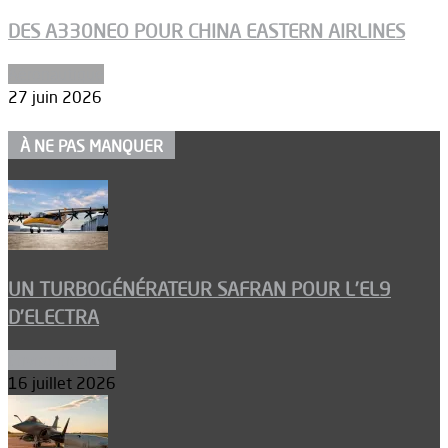
DES A330NEO POUR CHINA EASTERN AIRLINES
Aéronautique
27 juin 2026
À NE PAS MANQUER
UN TURBOGÉNÉRATEUR SAFRAN POUR L’EL9
D’ELECTRA
Environnement
16 juillet 2026