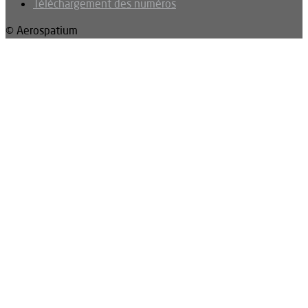
Téléchargement des numéros
© Aerospatium