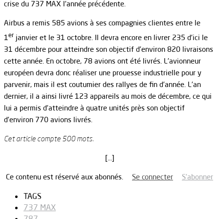
crise du 737 MAX l’année précédente.
Airbus a remis 585 avions à ses compagnies clientes entre le
er
1
janvier et le 31 octobre. Il devra encore en livrer 235 d’ici le
31 décembre pour atteindre son objectif d’environ 820 livraisons
cette année. En octobre, 78 avions ont été livrés. L’avionneur
européen devra donc réaliser une prouesse industrielle pour y
parvenir, mais il est coutumier des rallyes de fin d’année. L’an
dernier, il a ainsi livré 123 appareils au mois de décembre, ce qui
lui a permis d’atteindre à quatre unités près son objectif
d’environ 770 avions livrés.
Cet article compte 500 mots.
[…]
Ce contenu est réservé aux abonnés.
Se connecter
S’abonner
TAGS
737 MAX
787