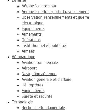
Défense
Aéronefs de combat
Aeronefs de transport et ravitaillement
Observation, renseignements et guerre
électronique
Equipements
Armements
Opérations
Institutionnel et politique
Armées
Aéronautique
Aviation commerciale
Aéroport
Navigation aérienne
Aviation générale et d’affaire
Hélicoptères
Equipements
Sûreté et sécurité
Technologie
Recherche fondamentale