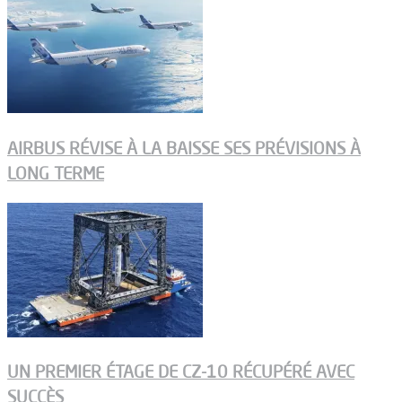
AIRBUS RÉVISE À LA BAISSE SES PRÉVISIONS À
LONG TERME
UN PREMIER ÉTAGE DE CZ-10 RÉCUPÉRÉ AVEC
SUCCÈS