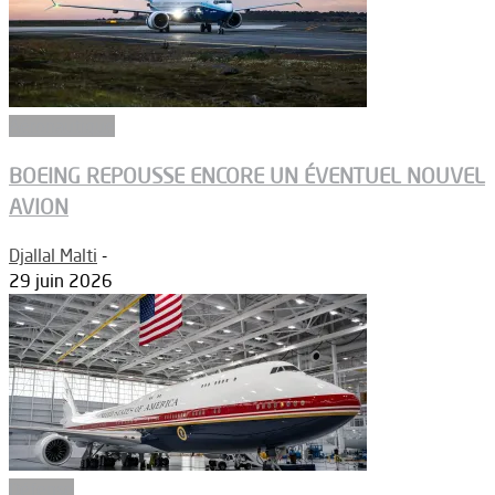
Aéronautique
BOEING REPOUSSE ENCORE UN ÉVENTUEL NOUVEL
AVION
Djallal Malti
-
29 juin 2026
Défense