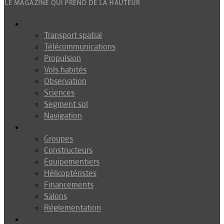
Espace
Transport spatial
Télécommunications
Propulsion
Vols habités
Observation
Sciences
Segment sol
Navigation
Industrie
Groupes
Constructeurs
Equipementiers
Hélicoptéristes
Financements
Salons
Réglementation
Défense