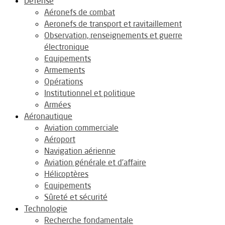
Défense
Aéronefs de combat
Aeronefs de transport et ravitaillement
Observation, renseignements et guerre
électronique
Equipements
Armements
Opérations
Institutionnel et politique
Armées
Aéronautique
Aviation commerciale
Aéroport
Navigation aérienne
Aviation générale et d’affaire
Hélicoptères
Equipements
Sûreté et sécurité
Technologie
Recherche fondamentale