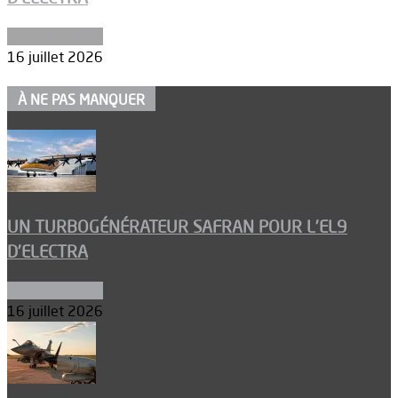
Environnement
16 juillet 2026
À NE PAS MANQUER
UN TURBOGÉNÉRATEUR SAFRAN POUR L’EL9
D’ELECTRA
Environnement
16 juillet 2026