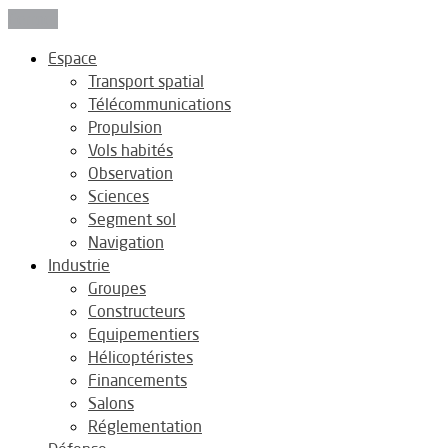
Fermer
Espace
Transport spatial
Télécommunications
Propulsion
Vols habités
Observation
Sciences
Segment sol
Navigation
Industrie
Groupes
Constructeurs
Equipementiers
Hélicoptéristes
Financements
Salons
Réglementation