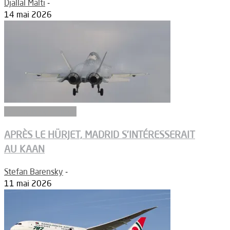
Djallal Malti
-
14 mai 2026
Aéronefs de combat
APRÈS LE HÜRJET, MADRID S’INTÉRESSERAIT
AU KAAN
Stefan Barensky
-
11 mai 2026