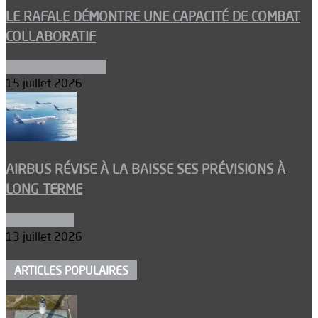
LE RAFALE DÉMONTRE UNE CAPACITÉ DE COMBAT
COLLABORATIF
Aéronefs de combat
15 juillet 2026
AIRBUS RÉVISE À LA BAISSE SES PRÉVISIONS À
LONG TERME
Aéronautique
13 juillet 2026
ARTICLES POPULAIRES