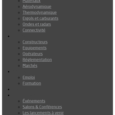
Matériaux
Aérodynamique
Thermodynamique
Ergols et carburants
Ondes et radars
Connectivité
Drones
Constructeurs
Equipements
Opérateurs
Réglementation
Marchés
Métiers
Emploi
Formation
Environnement
Agenda
Événements
Salons & Conférences
Les lancements à venir