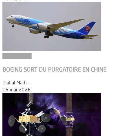
Aéronautique
BOEING SORT DU PURGATOIRE EN CHINE
Djallal Malti
-
16 mai 2026