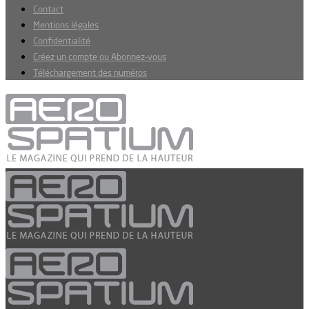
Contact
Mentions légales
Confidentialité
Créez un compte ou Abonnez-vous
Téléchargement des numéros