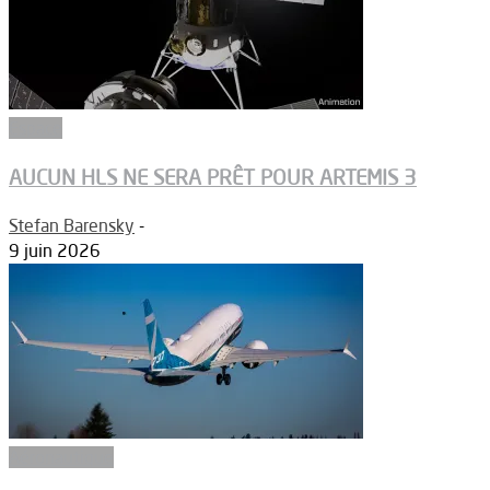
Espace
AUCUN HLS NE SERA PRÊT POUR ARTEMIS 3
Stefan Barensky
-
9 juin 2026
Aéronautique