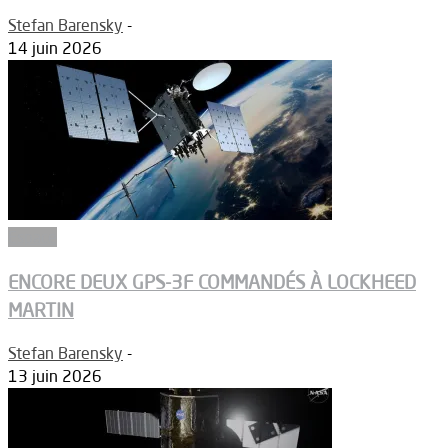
Stefan Barensky
-
14 juin 2026
Espace
ENCORE DEUX GPS-3F COMMANDÉS À LOCKHEED
MARTIN
Stefan Barensky
-
13 juin 2026