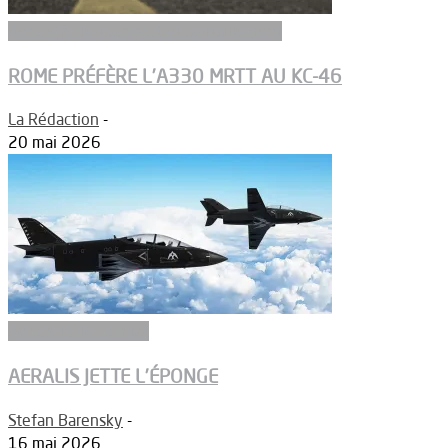
Aeronefs de transport et ravitaillement
ROME PRÉFÈRE L’A330 MRTT AU KC-46
La Rédaction
-
20 mai 2026
Aéronefs de combat
AERALIS JETTE L’ÉPONGE
Stefan Barensky
-
16 mai 2026