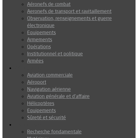
Aéronefs de combat
Aeronefs de transport et ravitaillement
Observation, renseignements et guerre
électronique
Equipements
Armements
Opérations
Institutionnel et politique
Armées
Aéronautique
Aviation commerciale
Aéroport
Navigation aérienne
Aviation générale et d’affaire
Hélicoptères
Equipements
Sûreté et sécurité
Technologie
Recherche fondamentale