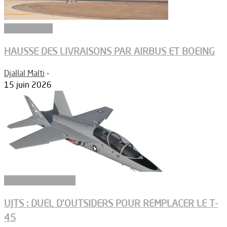
Aéronautique
HAUSSE DES LIVRAISONS PAR AIRBUS ET BOEING
Djallal Malti
-
15 juin 2026
Aéronefs de combat
UJTS : DUEL D’OUTSIDERS POUR REMPLACER LE T-
45