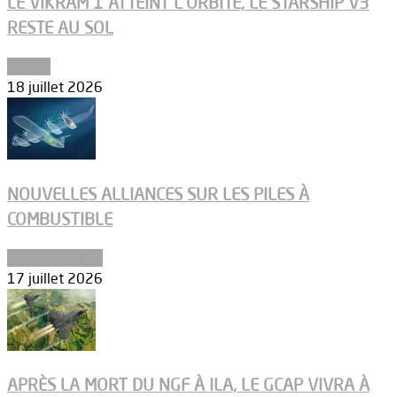
LE VIKRAM 1 ATTEINT L’ORBITE, LE STARSHIP V3
RESTE AU SOL
Espace
18 juillet 2026
NOUVELLES ALLIANCES SUR LES PILES À
COMBUSTIBLE
Environnement
17 juillet 2026
APRÈS LA MORT DU NGF À ILA, LE GCAP VIVRA À