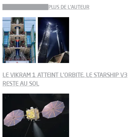
ARTICLES CONNEXES
PLUS DE L'AUTEUR
LE VIKRAM 1 ATTEINT L’ORBITE, LE STARSHIP V3
RESTE AU SOL