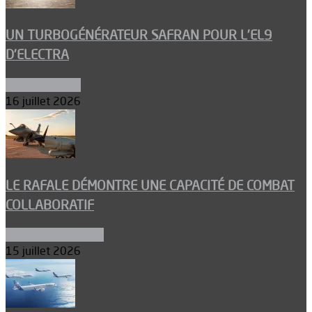
UN TURBOGÉNÉRATEUR SAFRAN POUR L’EL9
D’ELECTRA
Environnement
16 juillet 2026
LE RAFALE DÉMONTRE UNE CAPACITÉ DE COMBAT
COLLABORATIF
Aéronefs de combat
15 juillet 2026