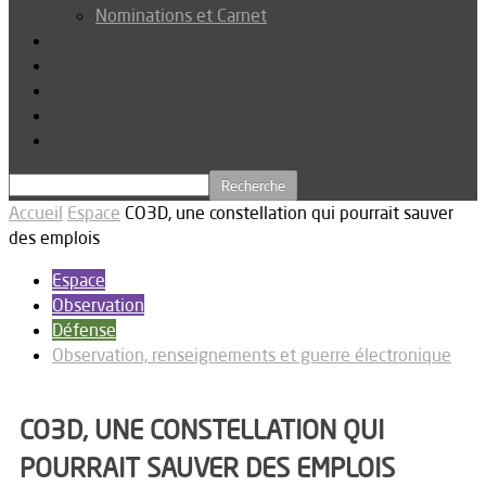
Nominations et Carnet
Dossier
Podcast
Connexion
Abonnez-vous
Téléchargements
Accueil
Espace
CO3D, une constellation qui pourrait sauver
des emplois
Espace
Observation
Défense
Observation, renseignements et guerre électronique
CO3D, UNE CONSTELLATION QUI
POURRAIT SAUVER DES EMPLOIS