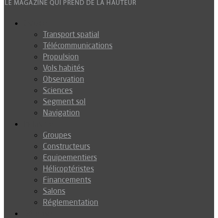
Espace
Transport spatial
Télécommunications
Propulsion
Vols habités
Observation
Sciences
Segment sol
Navigation
Industrie
Groupes
Constructeurs
Equipementiers
Hélicoptéristes
Financements
Salons
Réglementation
Défense