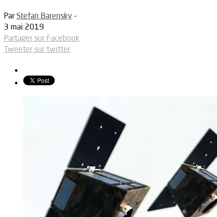
Par
Stefan Barensky
-
3 mai 2019
Partager sur Facebook
Tweeter sur twitter