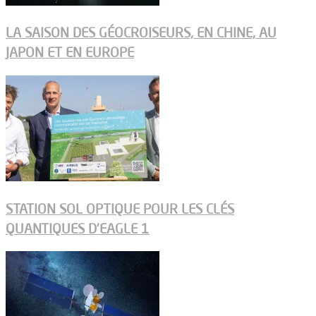
LA SAISON DES GÉOCROISEURS, EN CHINE, AU
JAPON ET EN EUROPE
STATION SOL OPTIQUE POUR LES CLÉS
QUANTIQUES D’EAGLE 1