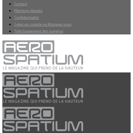
Contact
Mentions légales
Confidentialité
Créez un compte ou Abonnez-vous
Téléchargement des numéros