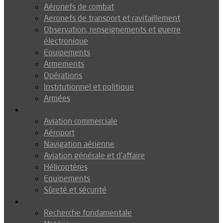
Aéronefs de combat
Aeronefs de transport et ravitaillement
Observation, renseignements et guerre
électronique
Equipements
Armements
Opérations
Institutionnel et politique
Armées
Aéronautique
Aviation commerciale
Aéroport
Navigation aérienne
Aviation générale et d’affaire
Hélicoptères
Equipements
Sûreté et sécurité
Technologie
Recherche fondamentale