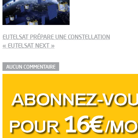
EUTELSAT PRÉPARE UNE CONSTELLATION
« EUTELSAT NEXT »
AUCUN COMMENTAIRE