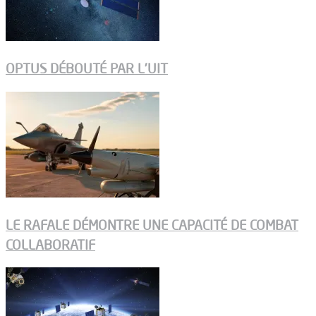
OPTUS DÉBOUTÉ PAR L’UIT
LE RAFALE DÉMONTRE UNE CAPACITÉ DE COMBAT
COLLABORATIF