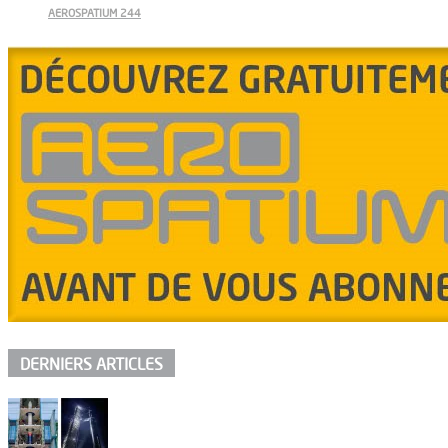
AEROSPATIUM 244
DERNIERS ARTICLES