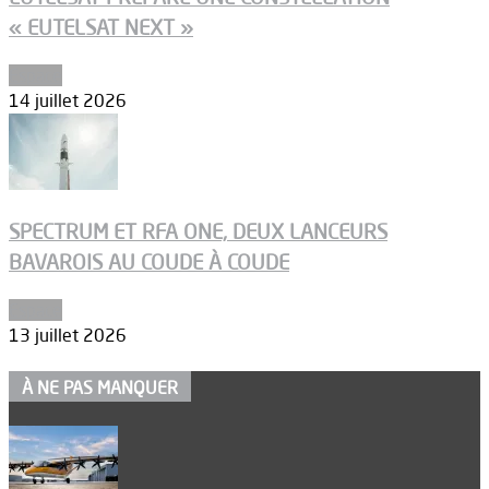
« EUTELSAT NEXT »
Espace
14 juillet 2026
SPECTRUM ET RFA ONE, DEUX LANCEURS
BAVAROIS AU COUDE À COUDE
Espace
13 juillet 2026
À NE PAS MANQUER