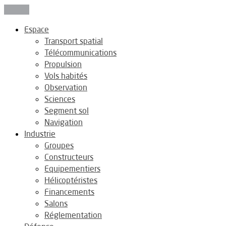
Fermer
Espace
Transport spatial
Télécommunications
Propulsion
Vols habités
Observation
Sciences
Segment sol
Navigation
Industrie
Groupes
Constructeurs
Equipementiers
Hélicoptéristes
Financements
Salons
Réglementation