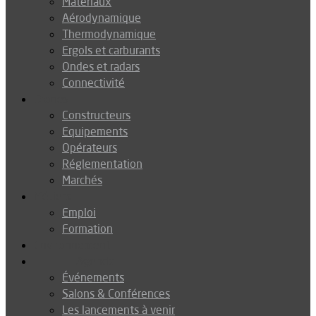
Matériaux
Aérodynamique
Thermodynamique
Ergols et carburants
Ondes et radars
Connectivité
Drones
Constructeurs
Equipements
Opérateurs
Réglementation
Marchés
Métiers
Emploi
Formation
Environnement
Agenda
Événements
Salons & Conférences
Les lancements à venir