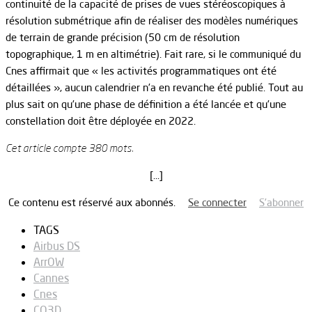
continuité de la capacité de prises de vues stéréoscopiques à
résolution submétrique afin de réaliser des modèles numériques
de terrain de grande précision (50 cm de résolution
topographique, 1 m en altimétrie). Fait rare, si le communiqué du
Cnes affirmait que « les activités programmatiques ont été
détaillées », aucun calendrier n’a en revanche été publié. Tout au
plus sait on qu’une phase de définition a été lancée et qu’une
constellation doit être déployée en 2022.
Cet article compte 380 mots.
[…]
Ce contenu est réservé aux abonnés.
Se connecter
S’abonner
TAGS
Airbus DS
ArrOW
Cannes
Cnes
CO3D