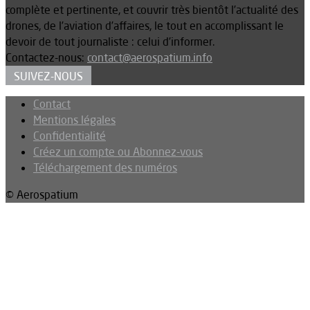
complète et pertinente, et couvrir très bientôt l’actualité des
drones, de l’aviation d’affaires, le tout en accomplissant le
devoir de tout journaliste : celui d’informer.
Contactez-nous:
contact@aerospatium.info
SUIVEZ-NOUS
Contact
Mentions légales
Confidentialité
Créez un compte ou Abonnez-vous
Téléchargement des numéros
© Aerospatium