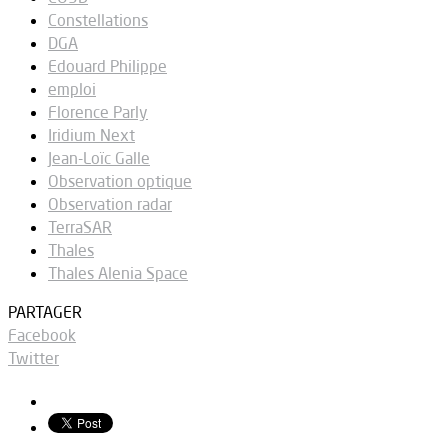
Constellations
DGA
Edouard Philippe
emploi
Florence Parly
Iridium Next
Jean-Loïc Galle
Observation optique
Observation radar
TerraSAR
Thales
Thales Alenia Space
PARTAGER
Facebook
Twitter