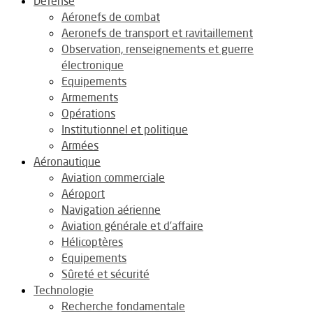
Défense
Aéronefs de combat
Aeronefs de transport et ravitaillement
Observation, renseignements et guerre
électronique
Equipements
Armements
Opérations
Institutionnel et politique
Armées
Aéronautique
Aviation commerciale
Aéroport
Navigation aérienne
Aviation générale et d’affaire
Hélicoptères
Equipements
Sûreté et sécurité
Technologie
Recherche fondamentale