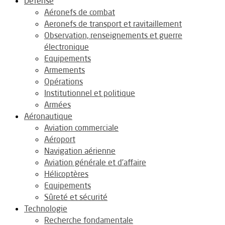
Défense
Aéronefs de combat
Aeronefs de transport et ravitaillement
Observation, renseignements et guerre
électronique
Equipements
Armements
Opérations
Institutionnel et politique
Armées
Aéronautique
Aviation commerciale
Aéroport
Navigation aérienne
Aviation générale et d’affaire
Hélicoptères
Equipements
Sûreté et sécurité
Technologie
Recherche fondamentale