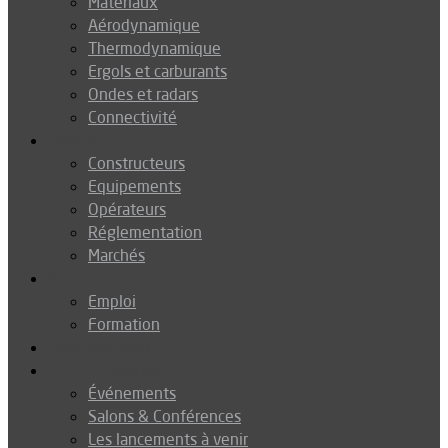
Matériaux
Aérodynamique
Thermodynamique
Ergols et carburants
Ondes et radars
Connectivité
Drones
Constructeurs
Equipements
Opérateurs
Réglementation
Marchés
Métiers
Emploi
Formation
Environnement
Agenda
Événements
Salons & Conférences
Les lancements à venir