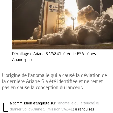
Décollage d'Ariane 5 VA241. Crédit : ESA - Cnes -
Arianespace.
L’origine de l’anomalie qui a causé la déviation de
la dernière Ariane 5 a été identifiée et ne remet
pas en cause la conception du lanceur.
L
a commission d’enquête sur
l’anomalie qui a touché le
dernier vol d’Ariane 5 (mission VA241)
a rendu ses