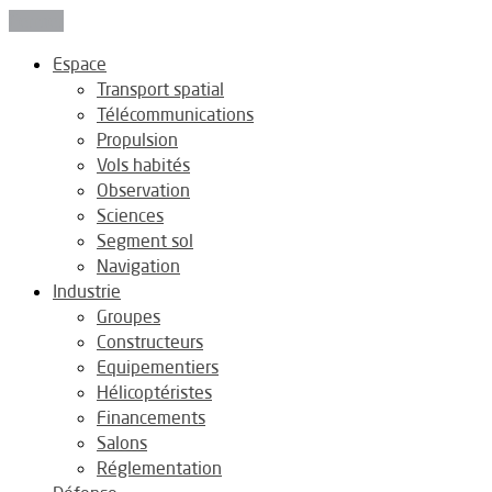
Fermer
Espace
Transport spatial
Télécommunications
Propulsion
Vols habités
Observation
Sciences
Segment sol
Navigation
Industrie
Groupes
Constructeurs
Equipementiers
Hélicoptéristes
Financements
Salons
Réglementation