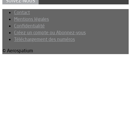
SUIVEZ-NOUS
Contact
Mentions légales
Confidentialité
Créez un compte ou Abonnez-vous
Téléchargement des numéros
© Aerospatium