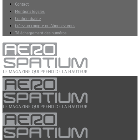
Contact
Mentions légales
Confidentialité
Créez un compte ou Abonnez-vous
Téléchargement des numéros