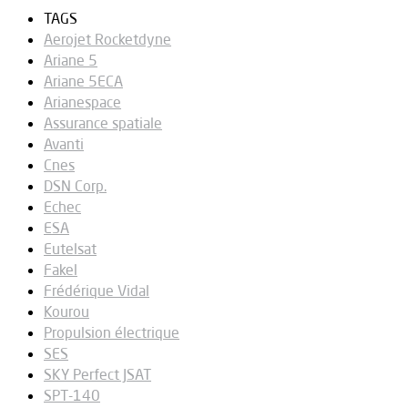
TAGS
Aerojet Rocketdyne
Ariane 5
Ariane 5ECA
Arianespace
Assurance spatiale
Avanti
Cnes
DSN Corp.
Echec
ESA
Eutelsat
Fakel
Frédérique Vidal
Kourou
Propulsion électrique
SES
SKY Perfect JSAT
SPT-140