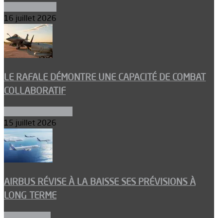
Environnement
16 juillet 2026
LE RAFALE DÉMONTRE UNE CAPACITÉ DE COMBAT
COLLABORATIF
Aéronefs de combat
15 juillet 2026
AIRBUS RÉVISE À LA BAISSE SES PRÉVISIONS À
LONG TERME
Aéronautique