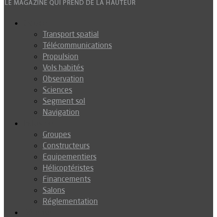
Espace
Transport spatial
Télécommunications
Propulsion
Vols habités
Observation
Sciences
Segment sol
Navigation
Industrie
Groupes
Constructeurs
Equipementiers
Hélicoptéristes
Financements
Salons
Réglementation
Défense