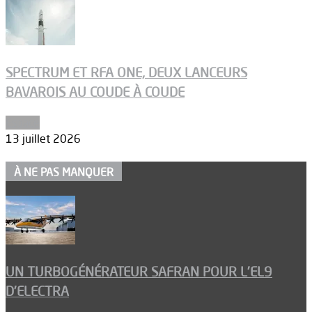
SPECTRUM ET RFA ONE, DEUX LANCEURS
BAVAROIS AU COUDE À COUDE
Espace
13 juillet 2026
À NE PAS MANQUER
UN TURBOGÉNÉRATEUR SAFRAN POUR L’EL9
D’ELECTRA