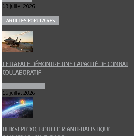
13 juillet 2026
ARTICLES POPULAIRES
LE RAFALE DÉMONTRE UNE CAPACITÉ DE COMBAT
COLLABORATIF
Aéronefs de combat
15 juillet 2026
BLIKSEM EXO, BOUCLIER ANTI-BALISTIQUE