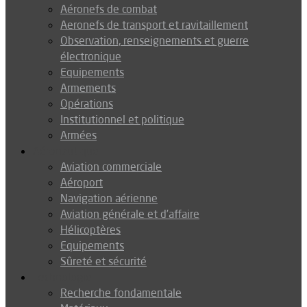
Aéronefs de combat
Aeronefs de transport et ravitaillement
Observation, renseignements et guerre
électronique
Equipements
Armements
Opérations
Institutionnel et politique
Armées
Aéronautique
Aviation commerciale
Aéroport
Navigation aérienne
Aviation générale et d’affaire
Hélicoptères
Equipements
Sûreté et sécurité
Technologie
Recherche fondamentale