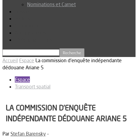
Nominations et Carnet
Dossier
Podcast
Connexion
Abonnez-vous
Téléchargements
Accueil
Espace
La commission d’enquête indépendante
dédouane Ariane 5
Espace
Transport spatial
LA COMMISSION D’ENQUÊTE
INDÉPENDANTE DÉDOUANE ARIANE 5
Par
Stefan Barensky
-