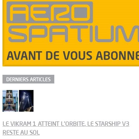
DERNIERS ARTICLES
LE VIKRAM 1 ATTEINT L’ORBITE, LE STARSHIP V3
RESTE AU SOL