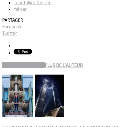
Toni Tolker-Nielsen
Yahsat
PARTAGER
Facebook
Twitter
ARTICLES CONNEXES
PLUS DE L'AUTEUR