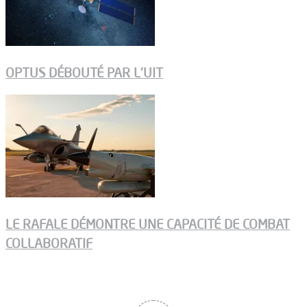
OPTUS DÉBOUTÉ PAR L’UIT
LE RAFALE DÉMONTRE UNE CAPACITÉ DE COMBAT
COLLABORATIF