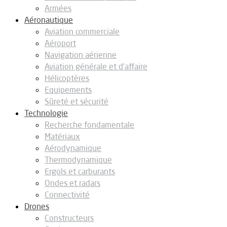
Armées
Aéronautique
Aviation commerciale
Aéroport
Navigation aérienne
Aviation générale et d’affaire
Hélicoptères
Equipements
Sûreté et sécurité
Technologie
Recherche fondamentale
Matériaux
Aérodynamique
Thermodynamique
Ergols et carburants
Ondes et radars
Connectivité
Drones
Constructeurs