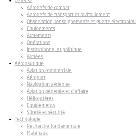
Défense
Aéronefs de combat
Aeronefs de transport et ravitaillement
Observation, renseignements et guerre électroniq
Equipements
Armements
Opérations
Institutionnel et politique
Armées
Aéronautique
Aviation commerciale
Aéroport
Navigation aérienne
Aviation générale et d’affaire
Hélicoptères
Equipements
Sûreté et sécurité
Technologie
Recherche fondamentale
Matériaux