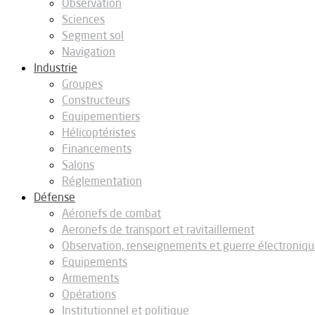
Observation
Sciences
Segment sol
Navigation
Industrie
Groupes
Constructeurs
Equipementiers
Hélicoptéristes
Financements
Salons
Réglementation
Défense
Aéronefs de combat
Aeronefs de transport et ravitaillement
Observation, renseignements et guerre électroniq
Equipements
Armements
Opérations
Institutionnel et politique