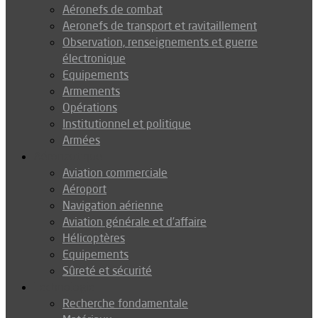
Aéronefs de combat
Aeronefs de transport et ravitaillement
Observation, renseignements et guerre
électronique
Equipements
Armements
Opérations
Institutionnel et politique
Armées
Aéronautique
Aviation commerciale
Aéroport
Navigation aérienne
Aviation générale et d’affaire
Hélicoptères
Equipements
Sûreté et sécurité
Technologie
Recherche fondamentale