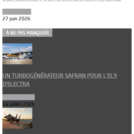
Aéronautique
27 juin 2026
À NE PAS MANQUER
UN TURBOGÉNÉRATEUR SAFRAN POUR L’EL9
D’ELECTRA
Environnement
16 juillet 2026