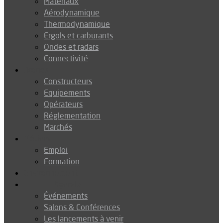
Matériaux
Aérodynamique
Thermodynamique
Ergols et carburants
Ondes et radars
Connectivité
Drones
Constructeurs
Equipements
Opérateurs
Réglementation
Marchés
Métiers
Emploi
Formation
Environnement
Agenda
Événements
Salons & Conférences
Les lancements à venir