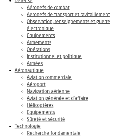
Défense
Aéronefs de combat
Aeronefs de transport et ravitaillement
Observation, renseignements et guerre
électronique
Equipements
Armements
Opérations
Institutionnel et politique
Armées
Aéronautique
Aviation commerciale
Aéroport
Navigation aérienne
Aviation générale et d’affaire
Hélicoptères
Equipements
Sûreté et sécurité
Technologie
Recherche fondamentale