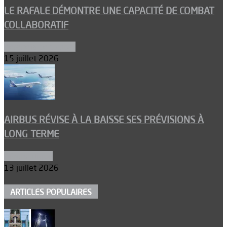
LE RAFALE DÉMONTRE UNE CAPACITÉ DE COMBAT
COLLABORATIF
Aéronefs de combat
15 juillet 2026
AIRBUS RÉVISE À LA BAISSE SES PRÉVISIONS À
LONG TERME
Aéronautique
13 juillet 2026
ARTICLES POPULAIRES