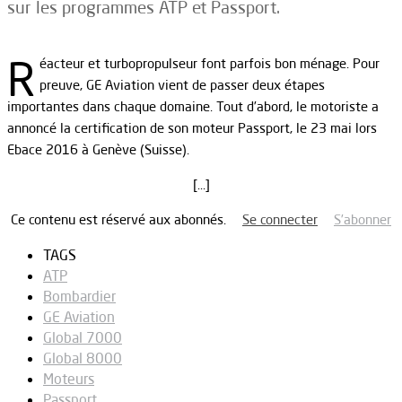
sur les programmes ATP et Passport.
R
éacteur et turbopropulseur font parfois bon ménage. Pour
preuve, GE Aviation vient de passer deux étapes
importantes dans chaque domaine. Tout d’abord, le motoriste a
annoncé la certification de son moteur Passport, le 23 mai lors
Ebace 2016 à Genève (Suisse).
[…]
Ce contenu est réservé aux abonnés.
Se connecter
S’abonner
TAGS
ATP
Bombardier
GE Aviation
Global 7000
Global 8000
Moteurs
Passport