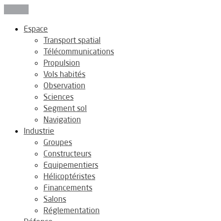
Fermer
Espace
Transport spatial
Télécommunications
Propulsion
Vols habités
Observation
Sciences
Segment sol
Navigation
Industrie
Groupes
Constructeurs
Equipementiers
Hélicoptéristes
Financements
Salons
Réglementation