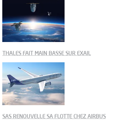
THALES FAIT MAIN BASSE SUR EXAIL
SAS RENOUVELLE SA FLOTTE CHEZ AIRBUS