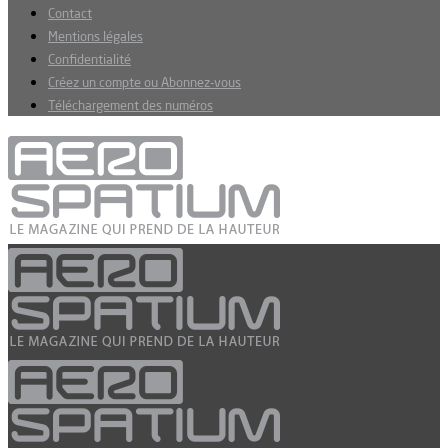
Contact
Mentions légales
Confidentialité
Créez un compte ou Abonnez-vous
Téléchargement des numéros