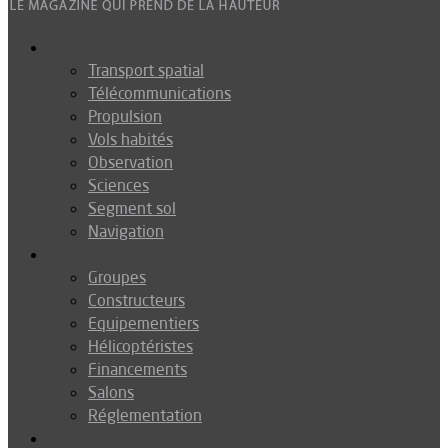
Espace
Transport spatial
Télécommunications
Propulsion
Vols habités
Observation
Sciences
Segment sol
Navigation
Industrie
Groupes
Constructeurs
Equipementiers
Hélicoptéristes
Financements
Salons
Réglementation
Défense