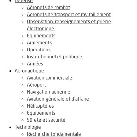
Défense
Aéronefs de combat
Aeronefs de transport et ravitaillement
Observation, renseignements et guerre
électronique
Equipements
Armements
Opérations
Institutionnel et politique
Armées
Aéronautique
Aviation commerciale
Aéroport
Navigation aérienne
Aviation générale et d’affaire
Hélicoptères
Equipements
Sûreté et sécurité
Technologie
Recherche fondamentale