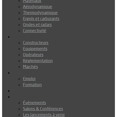
Matériaux
Aérodynamique
Thermodynamique
Ergols et carburants
Ondes et radars
Connectivité
Drones
Constructeurs
Equipements
Opérateurs
Réglementation
Marchés
Métiers
Emploi
Formation
Environnement
Agenda
Événements
Salons & Conférences
Les lancements à venir