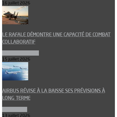
16 juillet 2026
LE RAFALE DÉMONTRE UNE CAPACITÉ DE COMBAT
COLLABORATIF
Aéronefs de combat
15 juillet 2026
AIRBUS RÉVISE À LA BAISSE SES PRÉVISIONS À
LONG TERME
Aéronautique
13 juillet 2026