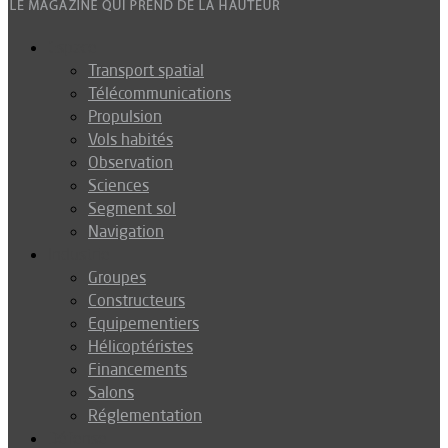
Espace
Transport spatial
Télécommunications
Propulsion
Vols habités
Observation
Sciences
Segment sol
Navigation
Industrie
Groupes
Constructeurs
Equipementiers
Hélicoptéristes
Financements
Salons
Réglementation
Défense