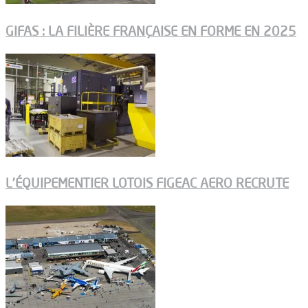
GIFAS : LA FILIÈRE FRANÇAISE EN FORME EN 2025
L’ÉQUIPEMENTIER LOTOIS FIGEAC AERO RECRUTE