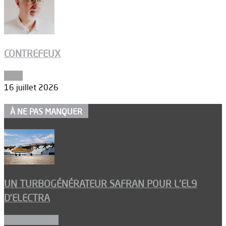
CONTREFEUX
Edito
16 juillet 2026
À NE PAS MANQUER
UN TURBOGÉNÉRATEUR SAFRAN POUR L’EL9
D’ELECTRA
Environnement