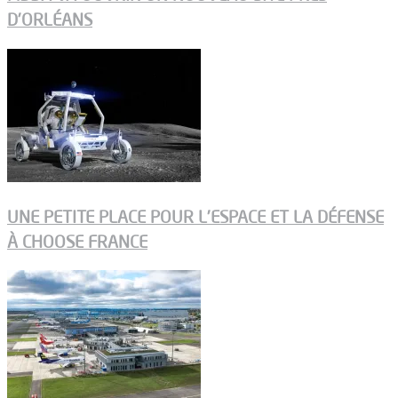
D’ORLÉANS
UNE PETITE PLACE POUR L’ESPACE ET LA DÉFENSE
À CHOOSE FRANCE