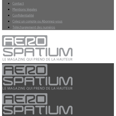
Contact
Mentions légales
Confidentialité
Créez un compte ou Abonnez-vous
Téléchargement des numéros