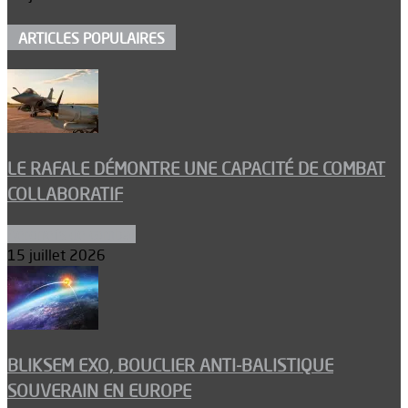
ARTICLES POPULAIRES
LE RAFALE DÉMONTRE UNE CAPACITÉ DE COMBAT
COLLABORATIF
Aéronefs de combat
15 juillet 2026
BLIKSEM EXO, BOUCLIER ANTI-BALISTIQUE
SOUVERAIN EN EUROPE