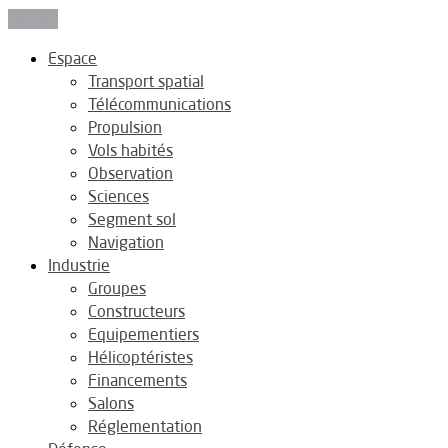
Fermer
Espace
Transport spatial
Télécommunications
Propulsion
Vols habités
Observation
Sciences
Segment sol
Navigation
Industrie
Groupes
Constructeurs
Equipementiers
Hélicoptéristes
Financements
Salons
Réglementation