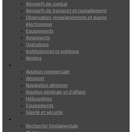
Aéronefs de combat
Aeronefs de transport et ravitaillement
Observation, renseignements et guerre
électronique
Equipements
Armements
Opérations
Institutionnel et politique
Armées
Aéronautique
Aviation commerciale
Aéroport
Navigation aérienne
Aviation générale et d’affaire
Hélicoptères
Equipements
Sûreté et sécurité
Technologie
Recherche fondamentale