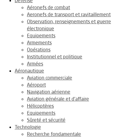
Défense
Aéronefs de combat
Aeronefs de transport et ravitaillement
Observation, renseignements et guerre
électronique
Equipements
Armements
Opérations
Institutionnel et politique
Armées
Aéronautique
Aviation commerciale
Aéroport
Navigation aérienne
Aviation générale et d’affaire
Hélicoptères
Equipements
Sûreté et sécurité
Technologie
Recherche fondamentale