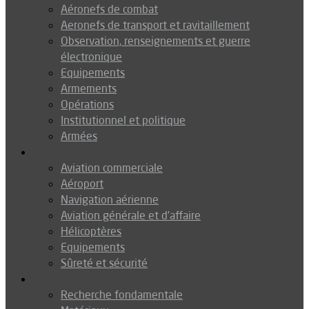
Aéronefs de combat
Aeronefs de transport et ravitaillement
Observation, renseignements et guerre
électronique
Equipements
Armements
Opérations
Institutionnel et politique
Armées
Aéronautique
Aviation commerciale
Aéroport
Navigation aérienne
Aviation générale et d’affaire
Hélicoptères
Equipements
Sûreté et sécurité
Technologie
Recherche fondamentale