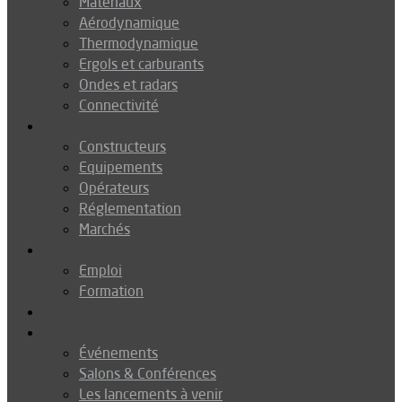
Matériaux
Aérodynamique
Thermodynamique
Ergols et carburants
Ondes et radars
Connectivité
Drones
Constructeurs
Equipements
Opérateurs
Réglementation
Marchés
Métiers
Emploi
Formation
Environnement
Agenda
Événements
Salons & Conférences
Les lancements à venir