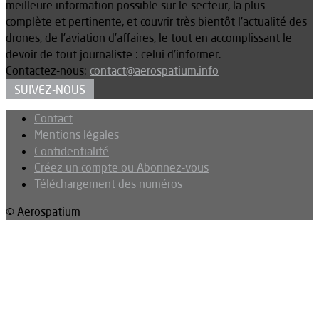
meilleure information possible sur le secteur, la plus
complète et pertinente, et couvrir très bientôt l’actualité des
drones, de l’aviation d’affaires, le tout en accomplissant le
devoir de tout journaliste : celui d’informer.
Contactez-nous:
contact@aerospatium.info
SUIVEZ-NOUS
Contact
Mentions légales
Confidentialité
Créez un compte ou Abonnez-vous
Téléchargement des numéros
© Aerospatium