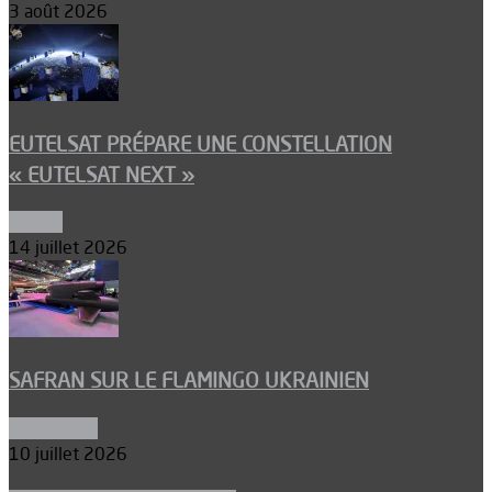
3 août 2026
EUTELSAT PRÉPARE UNE CONSTELLATION
« EUTELSAT NEXT »
Espace
14 juillet 2026
SAFRAN SUR LE FLAMINGO UKRAINIEN
Armements
10 juillet 2026