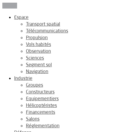
Fermer
Espace
Transport spatial
Télécommunications
Propulsion
Vols habités
Observation
Sciences
Segment sol
Navigation
Industrie
Groupes
Constructeurs
Equipementiers
Hélicoptéristes
Financements
Salons
Réglementation