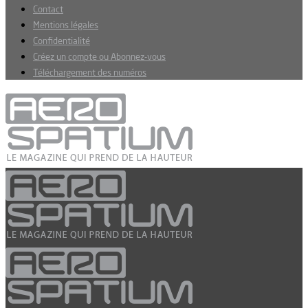
Contact
Mentions légales
Confidentialité
Créez un compte ou Abonnez-vous
Téléchargement des numéros