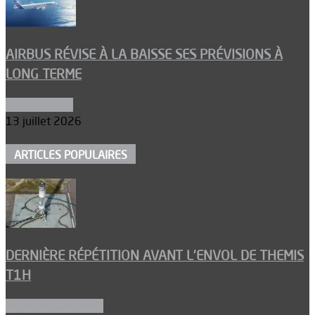
AIRBUS RÉVISE À LA BAISSE SES PRÉVISIONS À
LONG TERME
Aéronautique
13 juillet 2026
ARTICLES POPULAIRES
DERNIÈRE RÉPÉTITION AVANT L’ENVOL DE THEMIS
T1H
Ergols et carburants