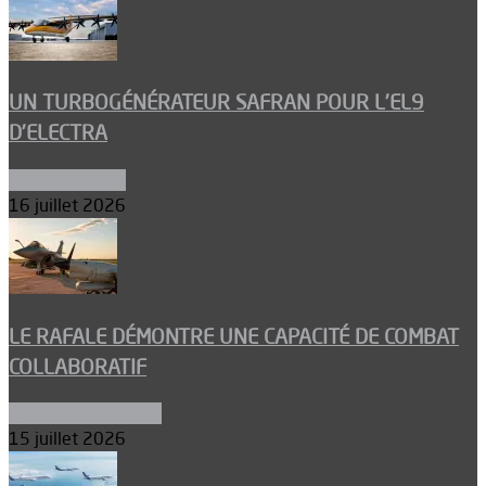
UN TURBOGÉNÉRATEUR SAFRAN POUR L’EL9
D’ELECTRA
Environnement
16 juillet 2026
LE RAFALE DÉMONTRE UNE CAPACITÉ DE COMBAT
COLLABORATIF
Aéronefs de combat
15 juillet 2026