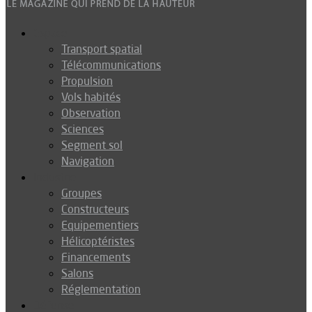
Espace
Transport spatial
Télécommunications
Propulsion
Vols habités
Observation
Sciences
Segment sol
Navigation
Industrie
Groupes
Constructeurs
Equipementiers
Hélicoptéristes
Financements
Salons
Réglementation
Défense