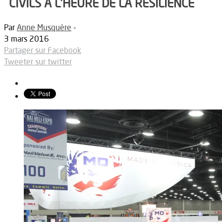
CIVILS À L’HEURE DE LA RÉSILIENCE
Par
Anne Musquère
-
3 mars 2016
Partager sur Facebook
Tweeter sur twitter