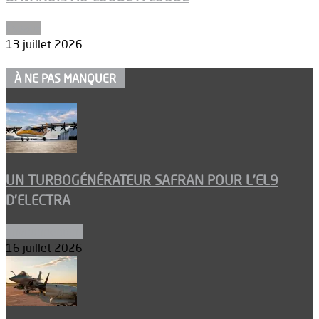
Espace
13 juillet 2026
À NE PAS MANQUER
UN TURBOGÉNÉRATEUR SAFRAN POUR L’EL9
D’ELECTRA
Environnement
16 juillet 2026