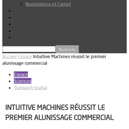
Nominations et Carnet
Dossier
Podcast
Connexion
Abonnez-vous
Téléchargements
Accueil
Espace
Intuitive Machines réussit le premier
alunissage commercial
Espace
Sciences
Transport spatial
INTUITIVE MACHINES RÉUSSIT LE
PREMIER ALUNISSAGE COMMERCIAL