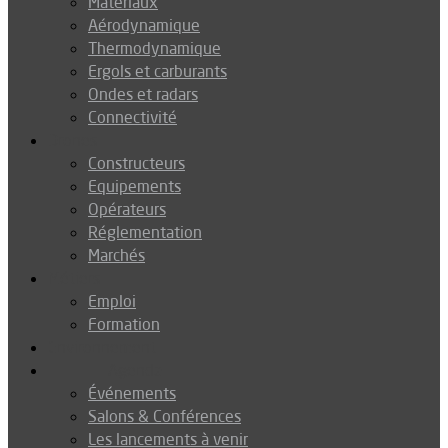
Matériaux
Aérodynamique
Thermodynamique
Ergols et carburants
Ondes et radars
Connectivité
Drones
Constructeurs
Equipements
Opérateurs
Réglementation
Marchés
Métiers
Emploi
Formation
Environnement
Agenda
Événements
Salons & Conférences
Les lancements à venir