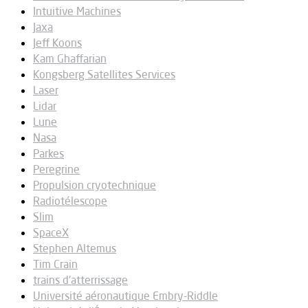
Intuitive Machines
Jaxa
Jeff Koons
Kam Ghaffarian
Kongsberg Satellites Services
Laser
Lidar
Lune
Nasa
Parkes
Peregrine
Propulsion cryotechnique
Radiotélescope
Slim
SpaceX
Stephen Altemus
Tim Crain
trains d'atterrissage
Université aéronautique Embry-Riddle