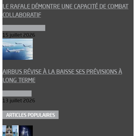
LE RAFALE DÉMONTRE UNE CAPACITÉ DE COMBAT
COLLABORATIF
Aéronefs de combat
15 juillet 2026
AIRBUS RÉVISE À LA BAISSE SES PRÉVISIONS À
LONG TERME
Aéronautique
13 juillet 2026
ARTICLES POPULAIRES