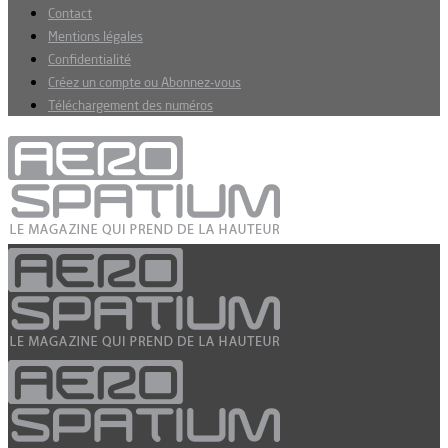
Contact
Mentions légales
Confidentialité
Créez un compte ou Abonnez-vous
Téléchargement des numéros