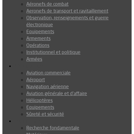
Aéronefs de combat
Aeronefs de transport et ravitaillement
Observation, renseignements et guerre
électronique
Equipements
Armements
Opérations
Institutionnel et politique
Armées
Aéronautique
Aviation commerciale
Aéroport
Navigation aérienne
Aviation générale et d’affaire
Hélicoptères
Equipements
Sûreté et sécurité
Technologie
Recherche fondamentale