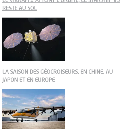
RESTE AU SOL
LA SAISON DES GÉOCROISEURS, EN CHINE, AU
JAPON ET EN EUROPE