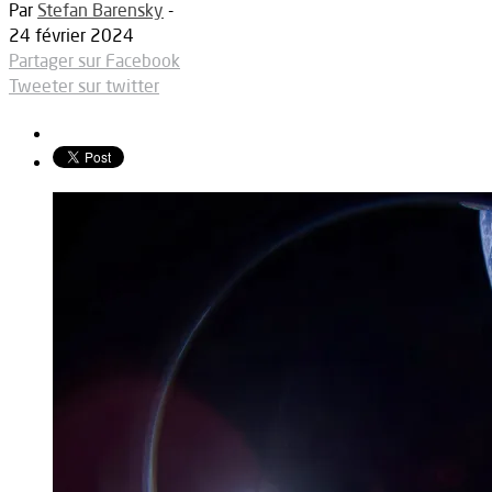
Par
Stefan Barensky
-
24 février 2024
Partager sur Facebook
Tweeter sur twitter