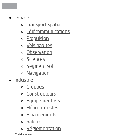
Fermer
Espace
Transport spatial
Télécommunications
Propulsion
Vols habités
Observation
Sciences
Segment sol
Navigation
Industrie
Groupes
Constructeurs
Equipementiers
Hélicoptéristes
Financements
Salons
Réglementation