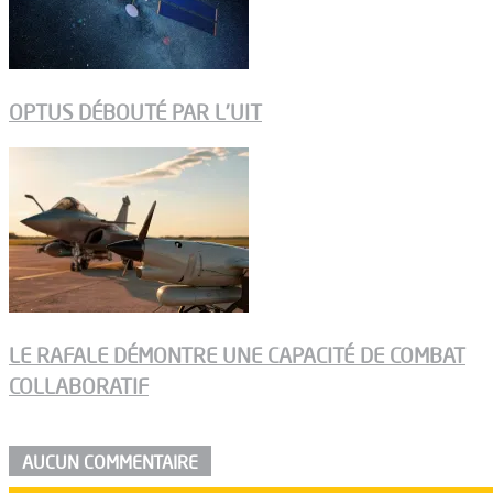
OPTUS DÉBOUTÉ PAR L’UIT
LE RAFALE DÉMONTRE UNE CAPACITÉ DE COMBAT
COLLABORATIF
AUCUN COMMENTAIRE