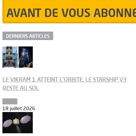
DERNIERS ARTICLES
LE VIKRAM 1 ATTEINT L’ORBITE, LE STARSHIP V3
RESTE AU SOL
Espace
18 juillet 2026