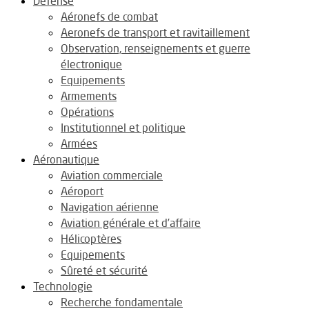
Défense
Aéronefs de combat
Aeronefs de transport et ravitaillement
Observation, renseignements et guerre
électronique
Equipements
Armements
Opérations
Institutionnel et politique
Armées
Aéronautique
Aviation commerciale
Aéroport
Navigation aérienne
Aviation générale et d’affaire
Hélicoptères
Equipements
Sûreté et sécurité
Technologie
Recherche fondamentale