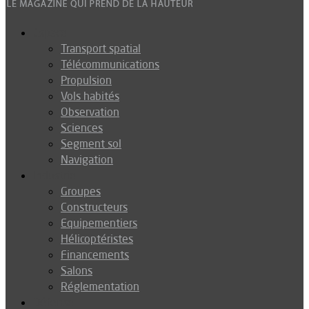
Espace
Transport spatial
Télécommunications
Propulsion
Vols habités
Observation
Sciences
Segment sol
Navigation
Industrie
Groupes
Constructeurs
Equipementiers
Hélicoptéristes
Financements
Salons
Réglementation
Défense