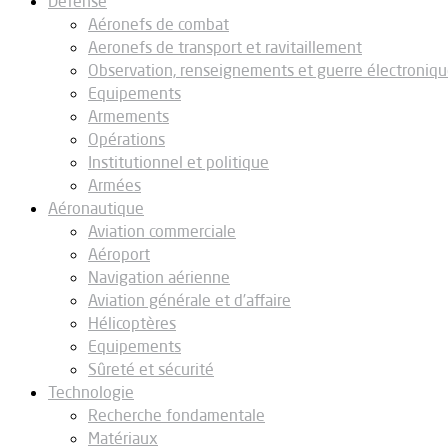
Défense
Aéronefs de combat
Aeronefs de transport et ravitaillement
Observation, renseignements et guerre électroniq
Equipements
Armements
Opérations
Institutionnel et politique
Armées
Aéronautique
Aviation commerciale
Aéroport
Navigation aérienne
Aviation générale et d’affaire
Hélicoptères
Equipements
Sûreté et sécurité
Technologie
Recherche fondamentale
Matériaux