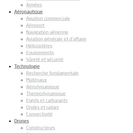
Armées
Aéronautique
Aviation commerciale
Aéroport
Navigation aérienne
Aviation générale et d’affaire
Hélicoptères
Equipements
Sûreté et sécurité
Technologie
Recherche fondamentale
Matériaux
Aérodynamique
Thermodynamique
Ergols et carburants
Ondes et radars
Connectivité
Drones
Constructeurs