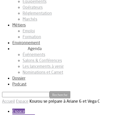
Equipements
Opérateurs
Réglementation
Marchés
Métiers
Emploi
Formation
Environnement
Agenda
Événements
Salons & Conférences
Les lancements à venir
Nominations et Carnet
Dossier
Podcast
Accueil
Espace
Kourou se prépare à Ariane 6 et Vega C
Espace