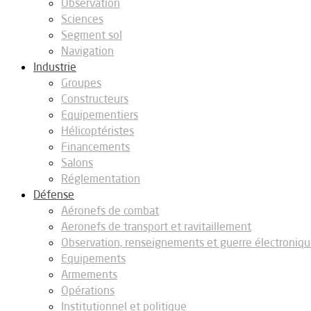
Observation
Sciences
Segment sol
Navigation
Industrie
Groupes
Constructeurs
Equipementiers
Hélicoptéristes
Financements
Salons
Réglementation
Défense
Aéronefs de combat
Aeronefs de transport et ravitaillement
Observation, renseignements et guerre électroniq
Equipements
Armements
Opérations
Institutionnel et politique