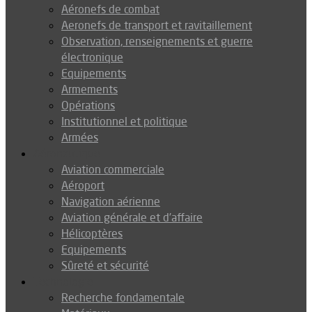
Aéronefs de combat
Aeronefs de transport et ravitaillement
Observation, renseignements et guerre
électronique
Equipements
Armements
Opérations
Institutionnel et politique
Armées
Aéronautique
Aviation commerciale
Aéroport
Navigation aérienne
Aviation générale et d’affaire
Hélicoptères
Equipements
Sûreté et sécurité
Technologie
Recherche fondamentale