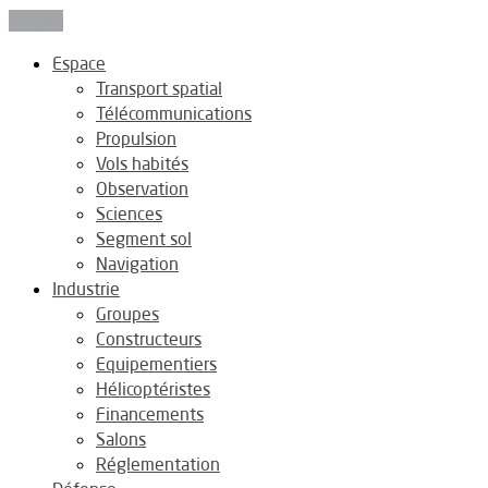
Fermer
Espace
Transport spatial
Télécommunications
Propulsion
Vols habités
Observation
Sciences
Segment sol
Navigation
Industrie
Groupes
Constructeurs
Equipementiers
Hélicoptéristes
Financements
Salons
Réglementation