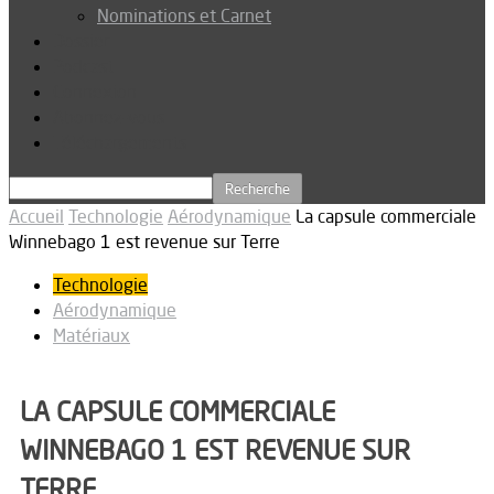
Nominations et Carnet
Dossier
Podcast
Connexion
Abonnez-vous
Téléchargements
Accueil
Technologie
Aérodynamique
La capsule commerciale
Winnebago 1 est revenue sur Terre
Technologie
Aérodynamique
Matériaux
LA CAPSULE COMMERCIALE
WINNEBAGO 1 EST REVENUE SUR
TERRE