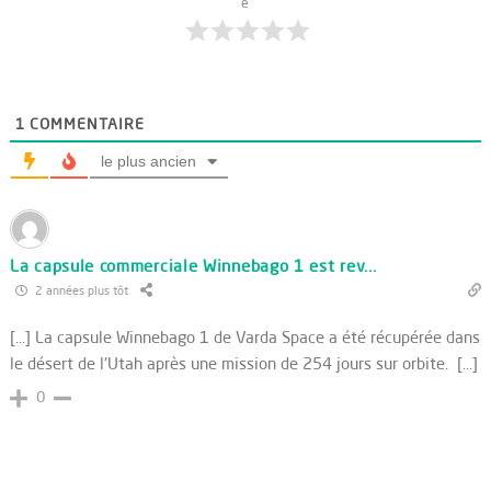
e
1
COMMENTAIRE
le plus ancien
La capsule commerciale Winnebago 1 est rev...
2 années plus tôt
[…] La capsule Winnebago 1 de Varda Space a été récupérée dans
le désert de l'Utah après une mission de 254 jours sur orbite. […]
0