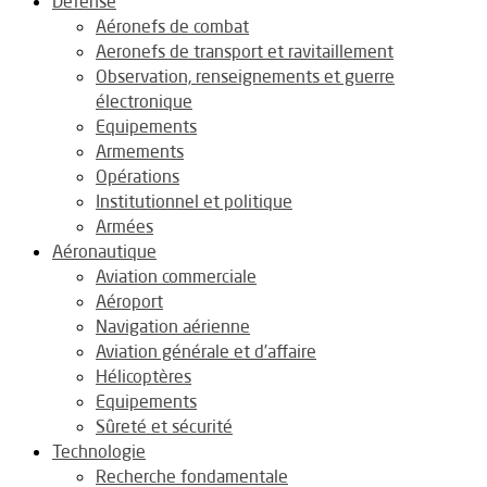
Défense
Aéronefs de combat
Aeronefs de transport et ravitaillement
Observation, renseignements et guerre
électronique
Equipements
Armements
Opérations
Institutionnel et politique
Armées
Aéronautique
Aviation commerciale
Aéroport
Navigation aérienne
Aviation générale et d’affaire
Hélicoptères
Equipements
Sûreté et sécurité
Technologie
Recherche fondamentale