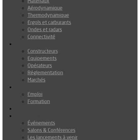
Matériaux
Aérodynamique
Thermodynamique
Ergols et carburants
Ondes et radars
Connectivité
Drones
Constructeurs
Equipements
Opérateurs
Réglementation
Marchés
Métiers
Emploi
Formation
Environnement
Agenda
Événements
Salons & Conférences
Les lancements à venir