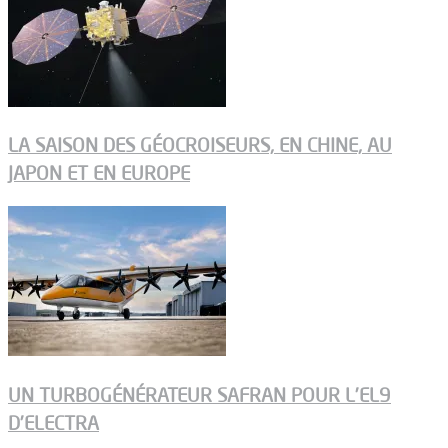
LA SAISON DES GÉOCROISEURS, EN CHINE, AU
JAPON ET EN EUROPE
UN TURBOGÉNÉRATEUR SAFRAN POUR L’EL9
D’ELECTRA