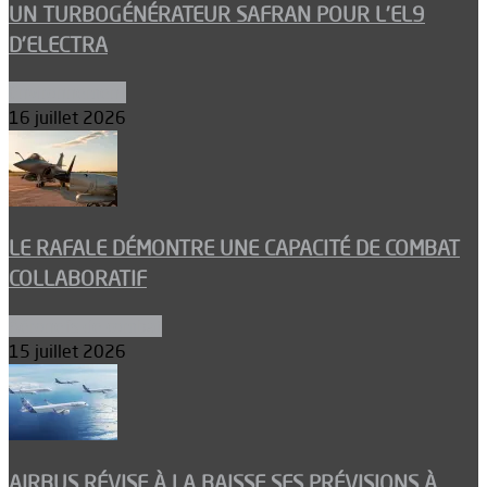
UN TURBOGÉNÉRATEUR SAFRAN POUR L’EL9
D’ELECTRA
Environnement
16 juillet 2026
LE RAFALE DÉMONTRE UNE CAPACITÉ DE COMBAT
COLLABORATIF
Aéronefs de combat
15 juillet 2026
AIRBUS RÉVISE À LA BAISSE SES PRÉVISIONS À