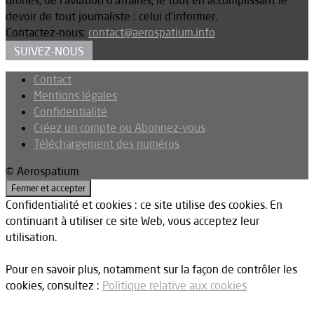
devoir de tout journaliste : celui d’informer.
Contactez-nous:
contact@aerospatium.info
SUIVEZ-NOUS
Contact
Mentions légales
Confidentialité
Créez un compte ou Abonnez-vous
Téléchargement des numéros
© Aerospatium
Confidentialité et cookies : ce site utilise des cookies. En
continuant à utiliser ce site Web, vous acceptez leur
utilisation.
Pour en savoir plus, notamment sur la façon de contrôler les
cookies, consultez :
Politique relative aux cookies