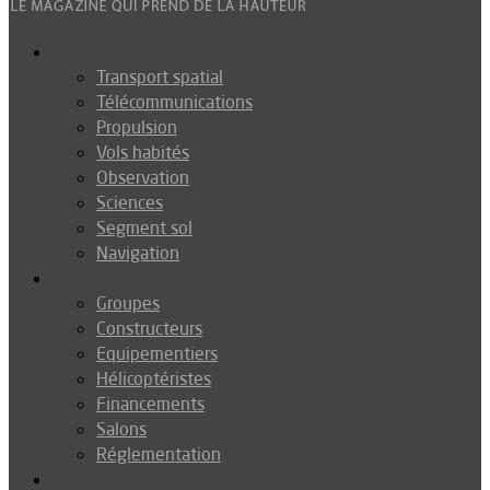
Espace
Transport spatial
Télécommunications
Propulsion
Vols habités
Observation
Sciences
Segment sol
Navigation
Industrie
Groupes
Constructeurs
Equipementiers
Hélicoptéristes
Financements
Salons
Réglementation
Défense