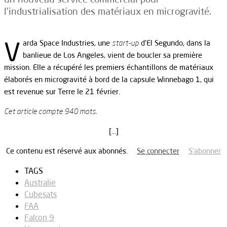
l’industrialisation des matériaux en microgravité.
V
arda Space Industries, une
start-up
d’El Segundo, dans la
banlieue de Los Angeles, vient de boucler sa première
mission. Elle a récupéré les premiers échantillons de matériaux
élaborés en microgravité à bord de la capsule Winnebago 1, qui
est revenue sur Terre le 21 février.
Cet article compte 940 mots.
[…]
Ce contenu est réservé aux abonnés.
Se connecter
S’abonner
TAGS
Australie
Cubesats
FAA
Falcon 9