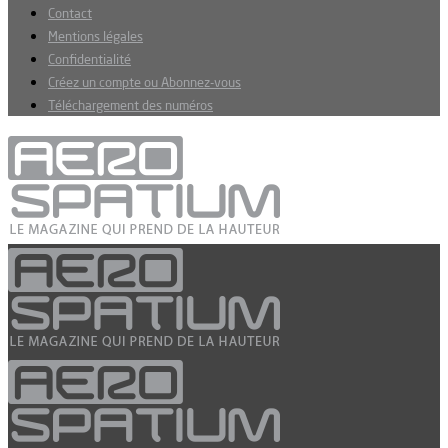
Contact
Mentions légales
Confidentialité
Créez un compte ou Abonnez-vous
Téléchargement des numéros