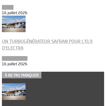
Espace
16 juillet 2026
UN TURBOGÉNÉRATEUR SAFRAN POUR L’EL9
D’ELECTRA
Environnement
16 juillet 2026
À NE PAS MANQUER