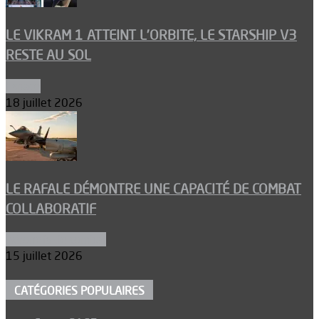
LE VIKRAM 1 ATTEINT L’ORBITE, LE STARSHIP V3
RESTE AU SOL
Espace
18 juillet 2026
LE RAFALE DÉMONTRE UNE CAPACITÉ DE COMBAT
COLLABORATIF
Aéronefs de combat
15 juillet 2026
CATÉGORIES POPULAIRES