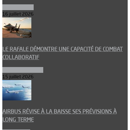
Environnement
16 juillet 2026
LE RAFALE DÉMONTRE UNE CAPACITÉ DE COMBAT
COLLABORATIF
Aéronefs de combat
15 juillet 2026
AIRBUS RÉVISE À LA BAISSE SES PRÉVISIONS À
LONG TERME