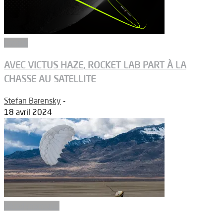
Espace
AVEC VICTUS HAZE, ROCKET LAB PART À LA
CHASSE AU SATELLITE
Stefan Barensky
-
18 avril 2024
Aérodynamique