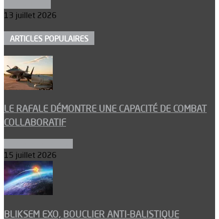
Aéronautique
13 juillet 2026
ARTICLES POPULAIRES
LE RAFALE DÉMONTRE UNE CAPACITÉ DE COMBAT
COLLABORATIF
Aéronefs de combat
15 juillet 2026
BLIKSEM EXO, BOUCLIER ANTI-BALISTIQUE