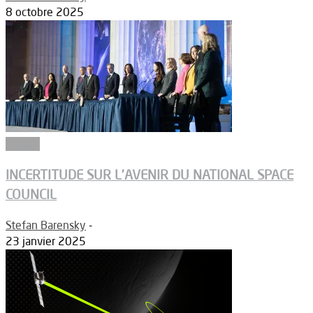
8 octobre 2025
Espace
INCERTITUDE SUR L’AVENIR DU NATIONAL SPACE
COUNCIL
Stefan Barensky
-
23 janvier 2025