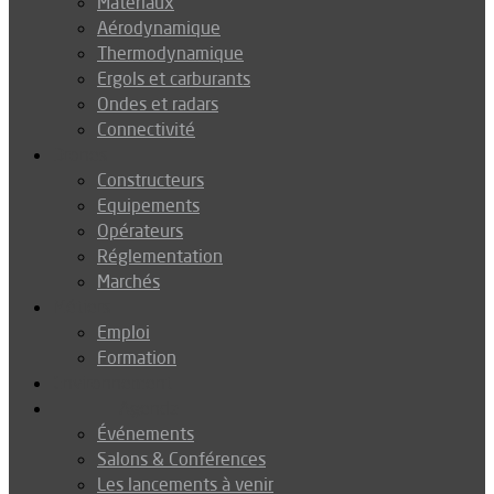
Matériaux
Aérodynamique
Thermodynamique
Ergols et carburants
Ondes et radars
Connectivité
Drones
Constructeurs
Equipements
Opérateurs
Réglementation
Marchés
Métiers
Emploi
Formation
Environnement
Agenda
Événements
Salons & Conférences
Les lancements à venir