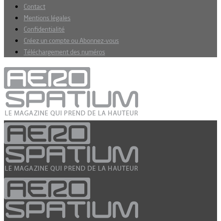
Contact
Mentions légales
Confidentialité
Créez un compte ou Abonnez-vous
Téléchargement des numéros