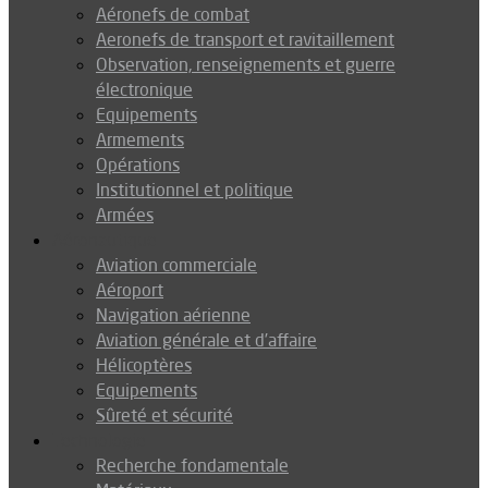
Aéronefs de combat
Aeronefs de transport et ravitaillement
Observation, renseignements et guerre
électronique
Equipements
Armements
Opérations
Institutionnel et politique
Armées
Aéronautique
Aviation commerciale
Aéroport
Navigation aérienne
Aviation générale et d’affaire
Hélicoptères
Equipements
Sûreté et sécurité
Technologie
Recherche fondamentale