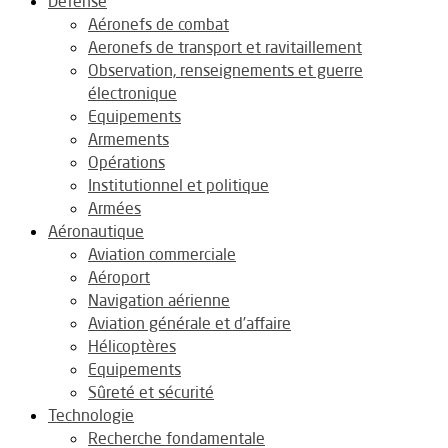
Défense
Aéronefs de combat
Aeronefs de transport et ravitaillement
Observation, renseignements et guerre
électronique
Equipements
Armements
Opérations
Institutionnel et politique
Armées
Aéronautique
Aviation commerciale
Aéroport
Navigation aérienne
Aviation générale et d’affaire
Hélicoptères
Equipements
Sûreté et sécurité
Technologie
Recherche fondamentale