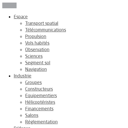
Fermer
Espace
Transport spatial
Télécommunications
Propulsion
Vols habités
Observation
Sciences
Segment sol
Navigation
Industrie
Groupes
Constructeurs
Equipementiers
Hélicoptéristes
Financements
Salons
Réglementation