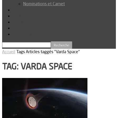
Nominations et Carnet
Dossier
Podcast
Connexion
Abonnez-vous
Téléchargements
Accueil
Tags
Articles taggés "Varda Space"
TAG: VARDA SPACE