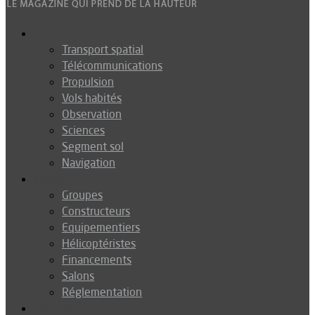
Espace
Transport spatial
Télécommunications
Propulsion
Vols habités
Observation
Sciences
Segment sol
Navigation
Industrie
Groupes
Constructeurs
Equipementiers
Hélicoptéristes
Financements
Salons
Réglementation
Défense