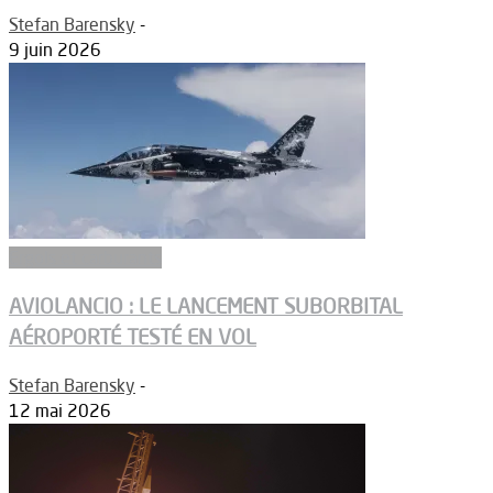
Stefan Barensky
-
9 juin 2026
Ergols et carburants
AVIOLANCIO : LE LANCEMENT SUBORBITAL
AÉROPORTÉ TESTÉ EN VOL
Stefan Barensky
-
12 mai 2026