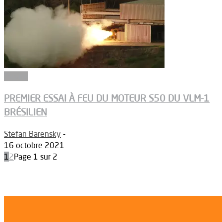
Espace
PREMIER ESSAI À FEU DU MOTEUR S50 DU VLM-1
BRÉSILIEN
Stefan Barensky
-
16 octobre 2021
1
2
Page 1 sur 2