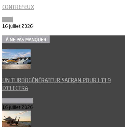
CONTREFEUX
Edito
16 juillet 2026
À NE PAS MANQUER
UN TURBOGÉNÉRATEUR SAFRAN POUR L’EL9
D’ELECTRA
Environnement
16 juillet 2026