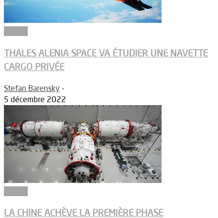
Espace
THALES ALENIA SPACE VA ÉTUDIER UNE NAVETTE
CARGO PRIVÉE
Stefan Barensky
-
5 décembre 2022
Espace
LA CHINE ACHÈVE LA PREMIÈRE PHASE