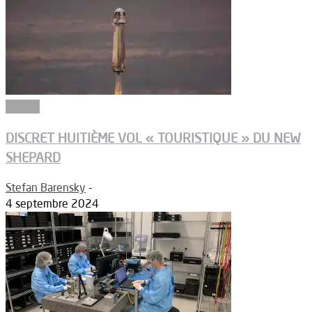
Espace
DISCRET HUITIÈME VOL « TOURISTIQUE » DU NEW
SHEPARD
Stefan Barensky
-
4 septembre 2024