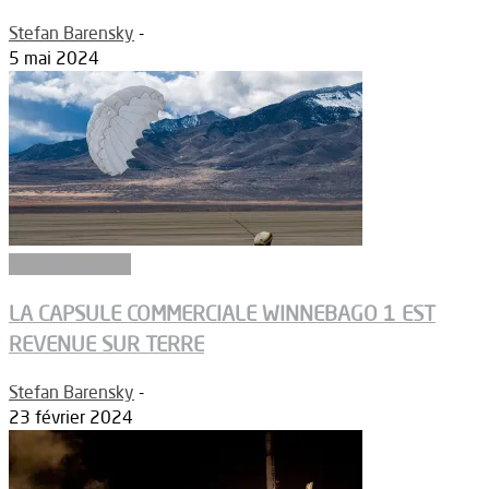
Stefan Barensky
-
5 mai 2024
Aérodynamique
LA CAPSULE COMMERCIALE WINNEBAGO 1 EST
REVENUE SUR TERRE
Stefan Barensky
-
23 février 2024