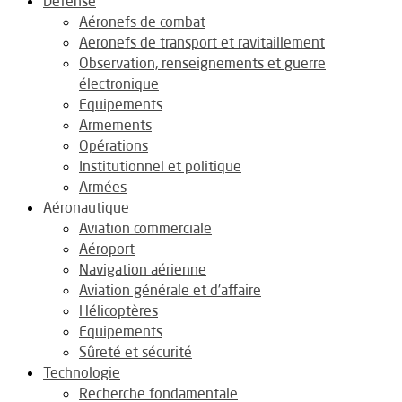
Défense
Aéronefs de combat
Aeronefs de transport et ravitaillement
Observation, renseignements et guerre
électronique
Equipements
Armements
Opérations
Institutionnel et politique
Armées
Aéronautique
Aviation commerciale
Aéroport
Navigation aérienne
Aviation générale et d’affaire
Hélicoptères
Equipements
Sûreté et sécurité
Technologie
Recherche fondamentale