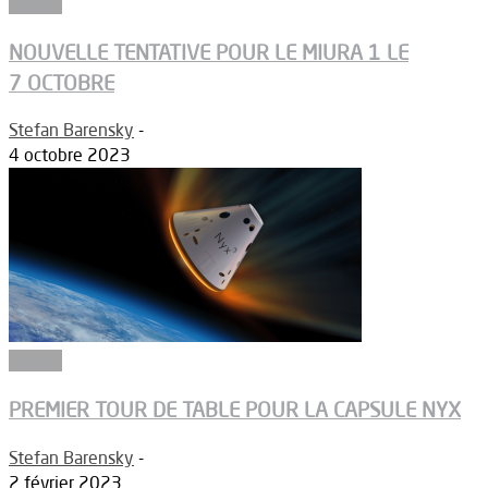
Espace
NOUVELLE TENTATIVE POUR LE MIURA 1 LE
7 OCTOBRE
Stefan Barensky
-
4 octobre 2023
Espace
PREMIER TOUR DE TABLE POUR LA CAPSULE NYX
Stefan Barensky
-
2 février 2023