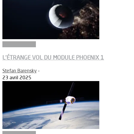
Aérodynamique
L’ÉTRANGE VOL DU MODULE PHOENIX 1
Stefan Barensky
-
23 avril 2025
Aérodynamique