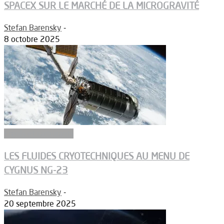
SPACEX SUR LE MARCHÉ DE LA MICROGRAVITÉ
Stefan Barensky
-
8 octobre 2025
Ergols et carburants
LES FLUIDES CRYOTECHNIQUES AU MENU DE
CYGNUS NG-23
Stefan Barensky
-
20 septembre 2025