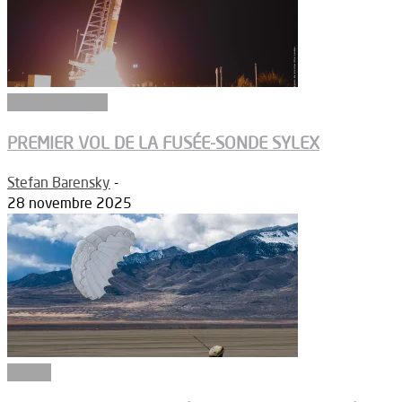
Aérodynamique
PREMIER VOL DE LA FUSÉE-SONDE SYLEX
Stefan Barensky
-
28 novembre 2025
Espace