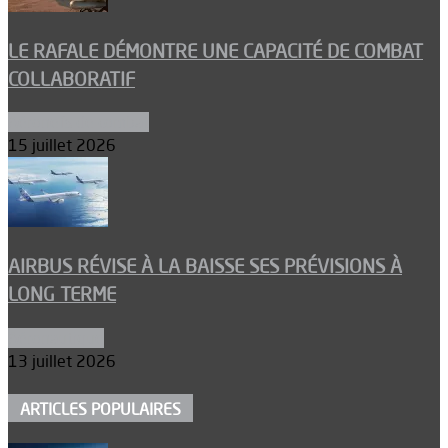
LE RAFALE DÉMONTRE UNE CAPACITÉ DE COMBAT
COLLABORATIF
Aéronefs de combat
15 juillet 2026
AIRBUS RÉVISE À LA BAISSE SES PRÉVISIONS À
LONG TERME
Aéronautique
13 juillet 2026
ARTICLES POPULAIRES