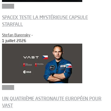
Espace
SPACEX TESTE LA MYSTÉRIEUSE CAPSULE
STARFALL
Stefan Barensky
-
1 juillet 2026
Espace
UN QUATRIÈME ASTRONAUTE EUROPÉEN POUR
VAST