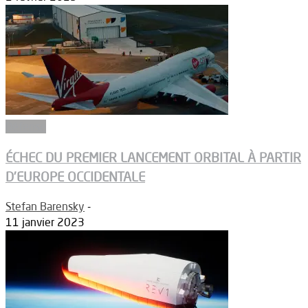
Défense
ÉCHEC DU PREMIER LANCEMENT ORBITAL À PARTIR
D’EUROPE OCCIDENTALE
Stefan Barensky
-
11 janvier 2023