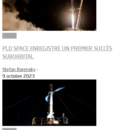
Espace
PLD SPACE ENREGISTRE UN PREMIER SUCCÈS
SUBORBITAL
Stefan Barensky
-
9 octobre 2023