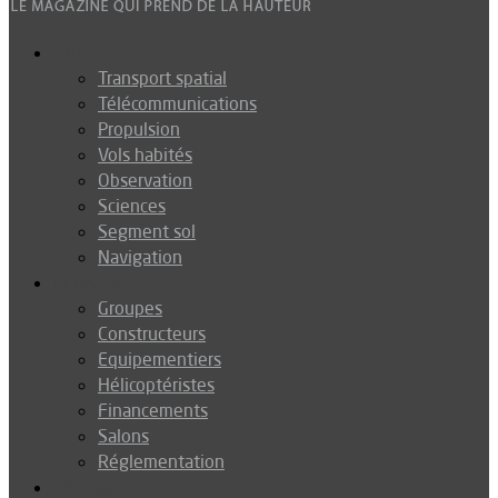
Espace
Transport spatial
Télécommunications
Propulsion
Vols habités
Observation
Sciences
Segment sol
Navigation
Industrie
Groupes
Constructeurs
Equipementiers
Hélicoptéristes
Financements
Salons
Réglementation
Défense