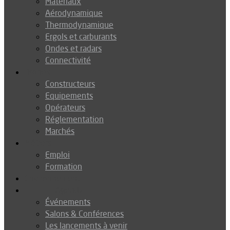
Matériaux
Aérodynamique
Thermodynamique
Ergols et carburants
Ondes et radars
Connectivité
Drones
Constructeurs
Equipements
Opérateurs
Réglementation
Marchés
Métiers
Emploi
Formation
Environnement
Agenda
Événements
Salons & Conférences
Les lancements à venir