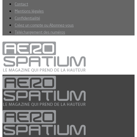
Contact
Mentions légales
Confidentialité
Créez un compte ou Abonnez-vous
Téléchargement des numéros