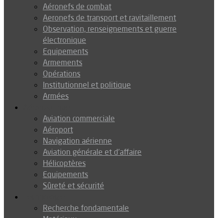
Aéronefs de combat
Aeronefs de transport et ravitaillement
Observation, renseignements et guerre
électronique
Equipements
Armements
Opérations
Institutionnel et politique
Armées
Aéronautique
Aviation commerciale
Aéroport
Navigation aérienne
Aviation générale et d’affaire
Hélicoptères
Equipements
Sûreté et sécurité
Technologie
Recherche fondamentale