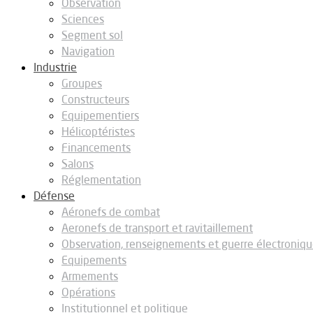
Observation
Sciences
Segment sol
Navigation
Industrie
Groupes
Constructeurs
Equipementiers
Hélicoptéristes
Financements
Salons
Réglementation
Défense
Aéronefs de combat
Aeronefs de transport et ravitaillement
Observation, renseignements et guerre électroniq
Equipements
Armements
Opérations
Institutionnel et politique