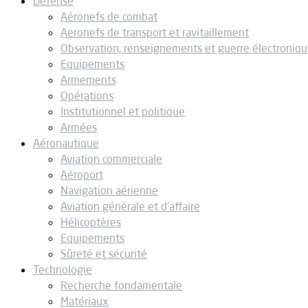
Défense
Aéronefs de combat
Aeronefs de transport et ravitaillement
Observation, renseignements et guerre électroniq
Equipements
Armements
Opérations
Institutionnel et politique
Armées
Aéronautique
Aviation commerciale
Aéroport
Navigation aérienne
Aviation générale et d’affaire
Hélicoptères
Equipements
Sûreté et sécurité
Technologie
Recherche fondamentale
Matériaux