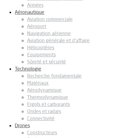
Armées
Aéronautique
Aviation commerciale
Aéroport
Navigation aérienne
Aviation générale et d’affaire
Hélicoptères
Equipements
Sûreté et sécurité
Technologie
Recherche fondamentale
Matériaux
Aérodynamique
Thermodynamique
Ergols et carburants
Ondes et radars
Connectivité
Drones
Constructeurs