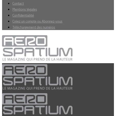
Contact
Mentions légales
Confidentialité
Créez un compte ou Abonnez-vous
Téléchargement des numéros