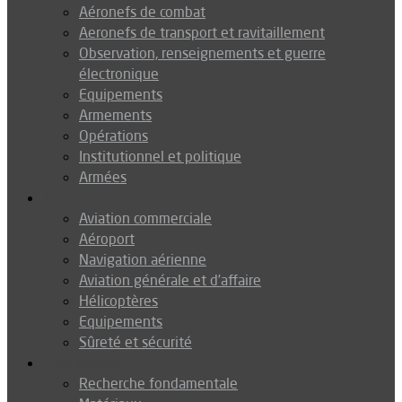
Aéronefs de combat
Aeronefs de transport et ravitaillement
Observation, renseignements et guerre
électronique
Equipements
Armements
Opérations
Institutionnel et politique
Armées
Aéronautique
Aviation commerciale
Aéroport
Navigation aérienne
Aviation générale et d’affaire
Hélicoptères
Equipements
Sûreté et sécurité
Technologie
Recherche fondamentale