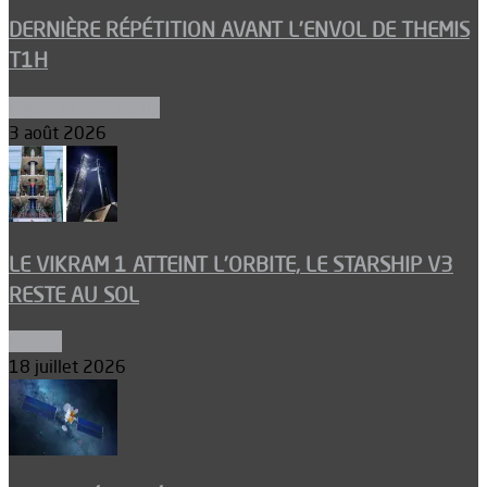
DERNIÈRE RÉPÉTITION AVANT L’ENVOL DE THEMIS
T1H
Ergols et carburants
3 août 2026
LE VIKRAM 1 ATTEINT L’ORBITE, LE STARSHIP V3
RESTE AU SOL
Espace
18 juillet 2026