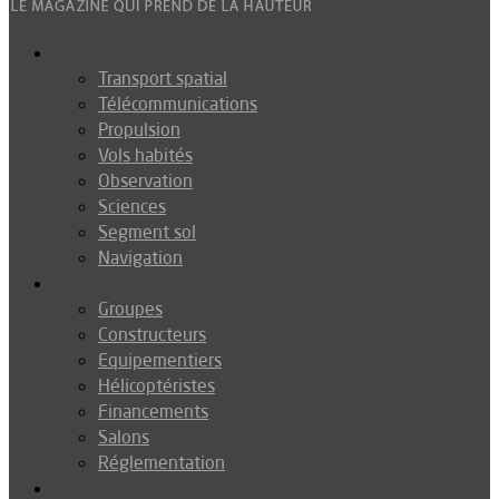
Espace
Transport spatial
Télécommunications
Propulsion
Vols habités
Observation
Sciences
Segment sol
Navigation
Industrie
Groupes
Constructeurs
Equipementiers
Hélicoptéristes
Financements
Salons
Réglementation
Défense