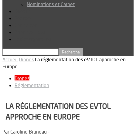
Nominations et Carnet
Dossier
Podcast
Connexion
Abonnez-vous
Téléchargements
Accueil
Drones
La réglementation des eVTOL approche en
Europe
Drones
Réglementation
LA RÉGLEMENTATION DES EVTOL
APPROCHE EN EUROPE
Par
Caroline Bruneau
-