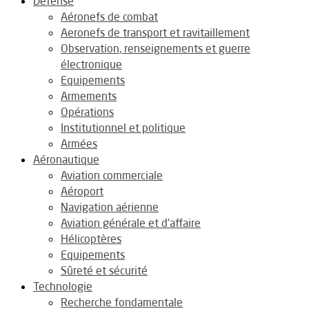
Défense
Aéronefs de combat
Aeronefs de transport et ravitaillement
Observation, renseignements et guerre
électronique
Equipements
Armements
Opérations
Institutionnel et politique
Armées
Aéronautique
Aviation commerciale
Aéroport
Navigation aérienne
Aviation générale et d’affaire
Hélicoptères
Equipements
Sûreté et sécurité
Technologie
Recherche fondamentale