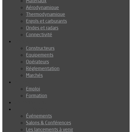
Matériaux
Aérodynamique
Thermodynamique
Ergols et carburants
Ondes et radars
Connectivité
Drones
Constructeurs
Equipements
Opérateurs
Réglementation
Marchés
Métiers
Emploi
Formation
Environnement
Agenda
Événements
Salons & Conférences
Les lancements à venir