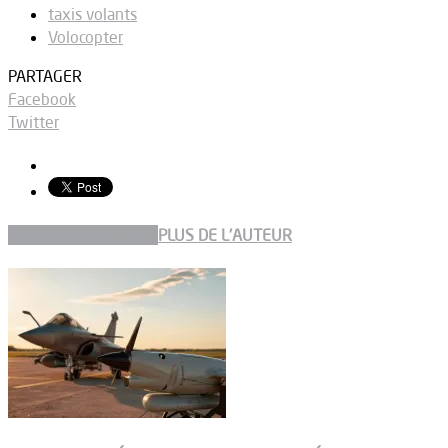
taxis volants
Volocopter
PARTAGER
Facebook
Twitter
ARTICLES CONNEXES
PLUS DE L'AUTEUR