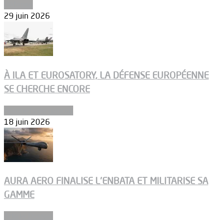
Défense
29 juin 2026
À ILA ET EUROSATORY, LA DÉFENSE EUROPÉENNE
SE CHERCHE ENCORE
Aéronefs de combat
18 juin 2026
AURA AERO FINALISE L’ENBATA ET MILITARISE SA
GAMME
Article Dossier