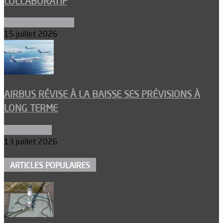
COLLABORATIF
Aéronefs de combat
15 juillet 2026
AIRBUS RÉVISE À LA BAISSE SES PRÉVISIONS À
LONG TERME
Aéronautique
13 juillet 2026
ARTICLES POPULAIRES