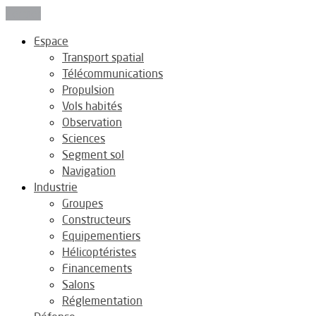
Fermer
Espace
Transport spatial
Télécommunications
Propulsion
Vols habités
Observation
Sciences
Segment sol
Navigation
Industrie
Groupes
Constructeurs
Equipementiers
Hélicoptéristes
Financements
Salons
Réglementation