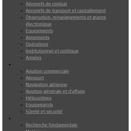
Aéronefs de combat
Aeronefs de transport et ravitaillement
Observation, renseignements et guerre
électronique
Equipements
Armements
Opérations
Institutionnel et politique
Armées
Aéronautique
Aviation commerciale
Aéroport
Navigation aérienne
Aviation générale et d’affaire
Hélicoptères
Equipements
Sûreté et sécurité
Technologie
Recherche fondamentale