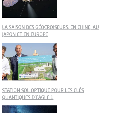
LA SAISON DES GÉOCROISEURS, EN CHINE, AU
JAPON ET EN EUROPE
STATION SOL OPTIQUE POUR LES CLÉS
QUANTIQUES D’EAGLE 1