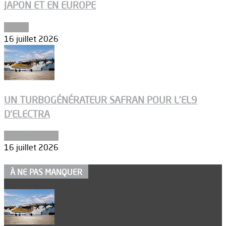
JAPON ET EN EUROPE
Espace
16 juillet 2026
UN TURBOGÉNÉRATEUR SAFRAN POUR L’EL9
D’ELECTRA
Environnement
16 juillet 2026
À NE PAS MANQUER