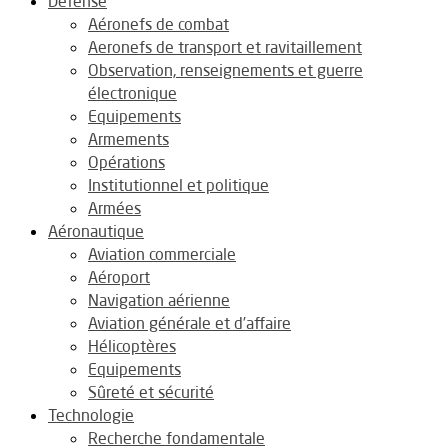
Défense
Aéronefs de combat
Aeronefs de transport et ravitaillement
Observation, renseignements et guerre
électronique
Equipements
Armements
Opérations
Institutionnel et politique
Armées
Aéronautique
Aviation commerciale
Aéroport
Navigation aérienne
Aviation générale et d’affaire
Hélicoptères
Equipements
Sûreté et sécurité
Technologie
Recherche fondamentale