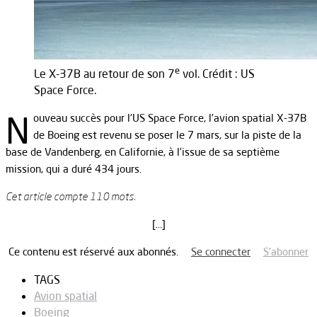
e
Le X-37B au retour de son 7
vol. Crédit : US
Space Force.
N
ouveau succès pour l’US Space Force, l’avion spatial X-37B
de Boeing est revenu se poser le 7 mars, sur la piste de la
base de Vandenberg, en Californie, à l’issue de sa septième
mission, qui a duré 434 jours.
Cet article compte 110 mots.
[…]
Ce contenu est réservé aux abonnés.
Se connecter
S’abonner
TAGS
Avion spatial
Boeing