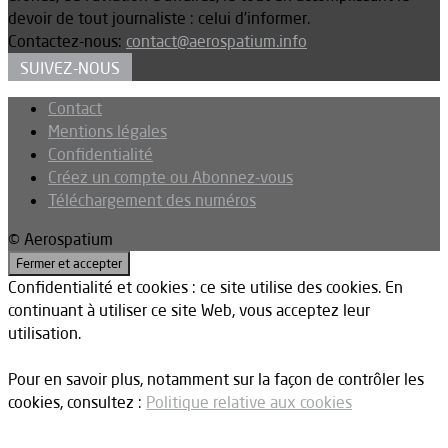
devoir de tout journaliste : celui d’informer.
Contactez-nous:
contact@aerospatium.info
SUIVEZ-NOUS
Contact
Mentions légales
Confidentialité
Créez un compte ou Abonnez-vous
Téléchargement des numéros
© Aerospatium
Confidentialité et cookies : ce site utilise des cookies. En
continuant à utiliser ce site Web, vous acceptez leur
utilisation.
Pour en savoir plus, notamment sur la façon de contrôler les
cookies, consultez :
Politique relative aux cookies