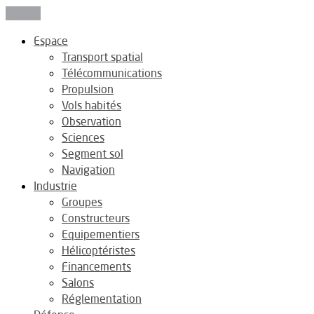
Fermer
Espace
Transport spatial
Télécommunications
Propulsion
Vols habités
Observation
Sciences
Segment sol
Navigation
Industrie
Groupes
Constructeurs
Equipementiers
Hélicoptéristes
Financements
Salons
Réglementation