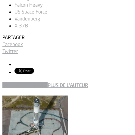
Falcon Heavy
US Space Force
Vandenberg
X-37B
PARTAGER
Facebook
Twitter
ARTICLES CONNEXES
PLUS DE L'AUTEUR