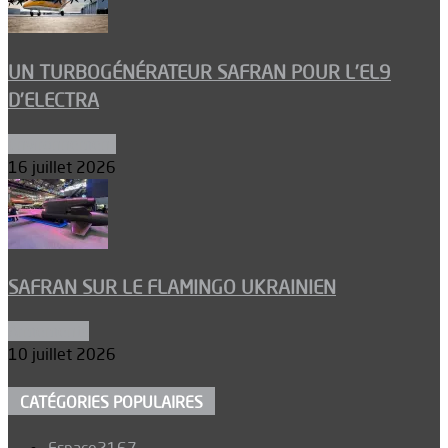
UN TURBOGÉNÉRATEUR SAFRAN POUR L’EL9
D’ELECTRA
Environnement
16 juillet 2026
SAFRAN SUR LE FLAMINGO UKRAINIEN
Armements
10 juillet 2026
CATÉGORIES POPULAIRES
Espace
2167