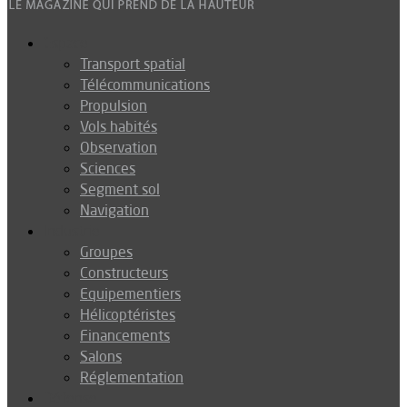
Espace
Transport spatial
Télécommunications
Propulsion
Vols habités
Observation
Sciences
Segment sol
Navigation
Industrie
Groupes
Constructeurs
Equipementiers
Hélicoptéristes
Financements
Salons
Réglementation
Défense