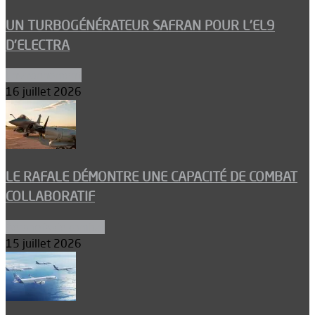
UN TURBOGÉNÉRATEUR SAFRAN POUR L’EL9
D’ELECTRA
Environnement
16 juillet 2026
LE RAFALE DÉMONTRE UNE CAPACITÉ DE COMBAT
COLLABORATIF
Aéronefs de combat
15 juillet 2026