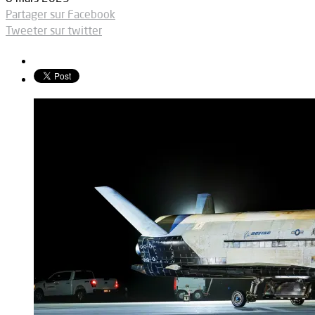
Partager sur Facebook
Tweeter sur twitter