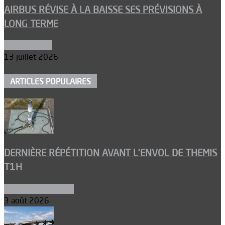
AIRBUS RÉVISE À LA BAISSE SES PRÉVISIONS À
LONG TERME
Aéronautique
13 juillet 2026
ARTICLES POPULAIRES
DERNIÈRE RÉPÉTITION AVANT L’ENVOL DE THEMIS
T1H
Ergols et carburants
3 août 2026