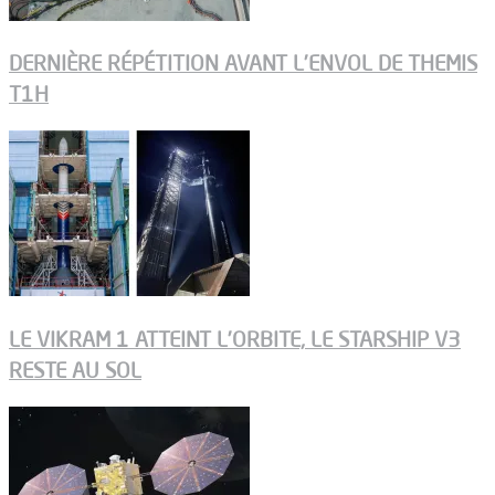
DERNIÈRE RÉPÉTITION AVANT L’ENVOL DE THEMIS
T1H
LE VIKRAM 1 ATTEINT L’ORBITE, LE STARSHIP V3
RESTE AU SOL