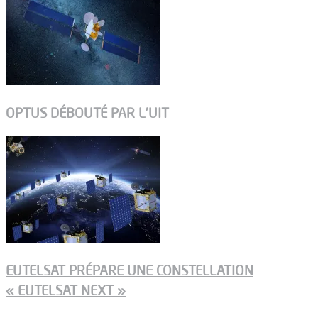
OPTUS DÉBOUTÉ PAR L’UIT
EUTELSAT PRÉPARE UNE CONSTELLATION
« EUTELSAT NEXT »