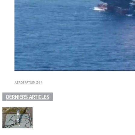
AEROSPATIUM 244
DERNIERS ARTICLES