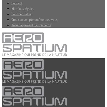
Contact
Mentions légales
Confidentialité
Créez un compte ou Abonnez-vous
Téléchargement des numéros