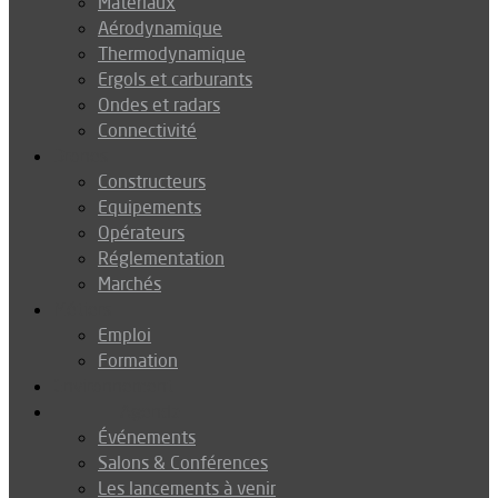
Matériaux
Aérodynamique
Thermodynamique
Ergols et carburants
Ondes et radars
Connectivité
Drones
Constructeurs
Equipements
Opérateurs
Réglementation
Marchés
Métiers
Emploi
Formation
Environnement
Agenda
Événements
Salons & Conférences
Les lancements à venir