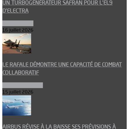
UN TURBOGÉNÉRATEUR SAFRAN POUR L’EL9
D’ELECTRA
Environnement
16 juillet 2026
LE RAFALE DÉMONTRE UNE CAPACITÉ DE COMBAT
COLLABORATIF
Aéronefs de combat
15 juillet 2026
AIRBUS RÉVISE À LA BAISSE SES PRÉVISIONS À