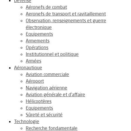
Défense
Aéronefs de combat
Aeronefs de transport et ravitaillement
Observation, renseignements et guerre
électronique
Equipements
Armements
Opérations
Institutionnel et politique
Armées
Aéronautique
Aviation commerciale
Aéroport
Navigation aérienne
Aviation générale et d’affaire
Hélicoptères
Equipements
Sûreté et sécurité
Technologie
Recherche fondamentale