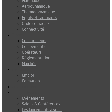
Matériaux
Aérodynamique
Thermodynamique
Ergols et carburants
Ondes et radars
Connectivité
Drones
Constructeurs
Equipements
Opérateurs
Réglementation
Marchés
Métiers
Emploi
Formation
Environnement
Agenda
Événements
Salons & Conférences
Les lancements à venir