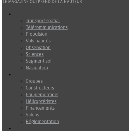
Espace
Transport spatial
Télécommunications
Propulsion
Vols habités
Observation
Sciences
Segment sol
Navigation
Industrie
Groupes
Constructeurs
Equipementiers
Hélicoptéristes
Financements
Salons
Réglementation
Défense