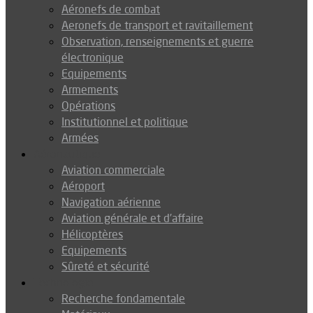
Aéronefs de combat
Aeronefs de transport et ravitaillement
Observation, renseignements et guerre
électronique
Equipements
Armements
Opérations
Institutionnel et politique
Armées
Aéronautique
Aviation commerciale
Aéroport
Navigation aérienne
Aviation générale et d’affaire
Hélicoptères
Equipements
Sûreté et sécurité
Technologie
Recherche fondamentale