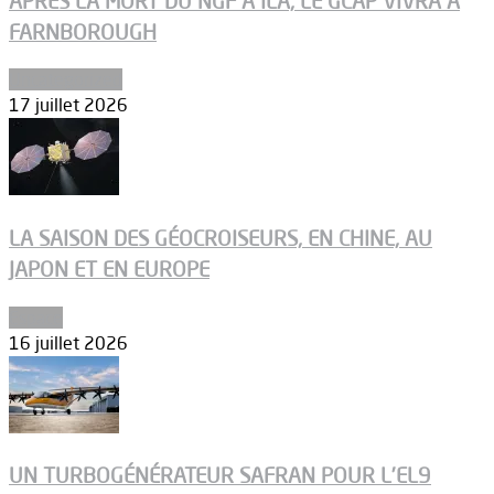
APRÈS LA MORT DU NGF À ILA, LE GCAP VIVRA À
FARNBOROUGH
Uncategorized
17 juillet 2026
LA SAISON DES GÉOCROISEURS, EN CHINE, AU
JAPON ET EN EUROPE
Espace
16 juillet 2026
UN TURBOGÉNÉRATEUR SAFRAN POUR L’EL9