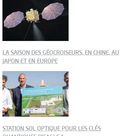
LA SAISON DES GÉOCROISEURS, EN CHINE, AU
JAPON ET EN EUROPE
STATION SOL OPTIQUE POUR LES CLÉS