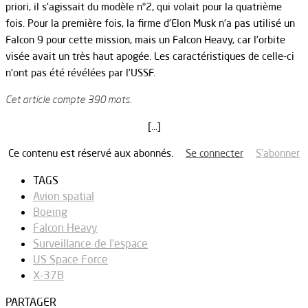
priori, il s’agissait du modèle n°2, qui volait pour la quatrième
fois. Pour la première fois, la firme d’Elon Musk n’a pas utilisé un
Falcon 9 pour cette mission, mais un Falcon Heavy, car l’orbite
visée avait un très haut apogée. Les caractéristiques de celle-ci
n’ont pas été révélées par l’USSF.
Cet article compte 390 mots.
[…]
Ce contenu est réservé aux abonnés.
Se connecter
S’abonner
TAGS
Avion spatial
Boeing
Falcon Heavy
Surveillance de l'espace
US Space Force
X-37B
PARTAGER