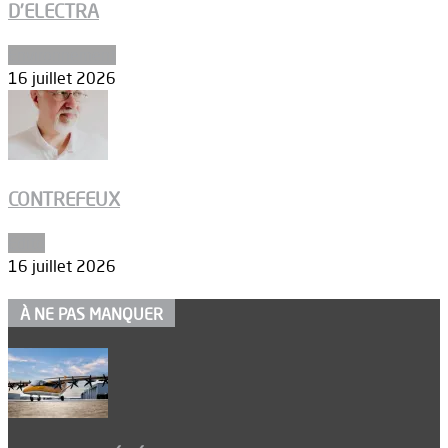
D’ELECTRA
Environnement
16 juillet 2026
CONTREFEUX
Edito
16 juillet 2026
À NE PAS MANQUER