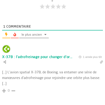
e
1
COMMENTAIRE
le plus ancien
X-37B : l'aérofreinage pour changer d'or...
1 année plus tôt
[…] L'avion spatial X-37B, de Boeing, va entamer une série de
manœuvres d'aérofreinage pour rejoindre une orbite plus basse.
[…]
0