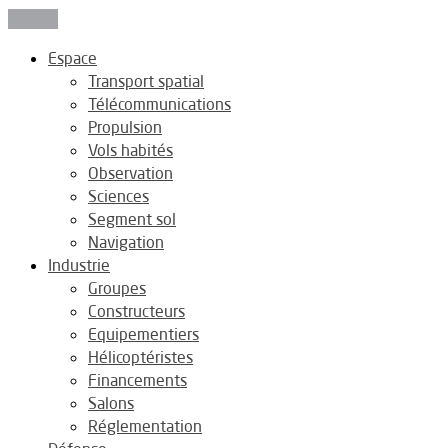
Fermer
Espace
Transport spatial
Télécommunications
Propulsion
Vols habités
Observation
Sciences
Segment sol
Navigation
Industrie
Groupes
Constructeurs
Equipementiers
Hélicoptéristes
Financements
Salons
Réglementation