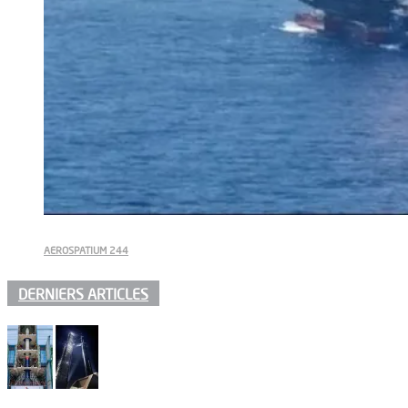
AEROSPATIUM 244
DERNIERS ARTICLES