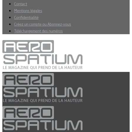
Contact
Mentions légales
Confidentialité
Créez un compte ou Abonnez-vous
Téléchargement des numéros