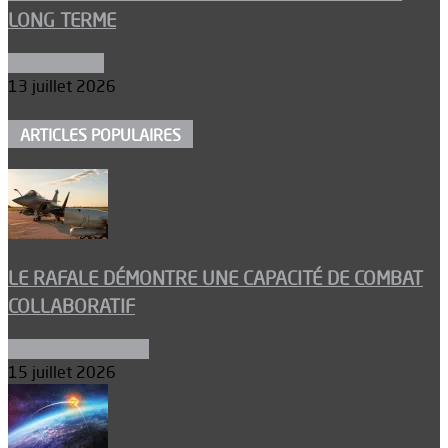
LONG TERME
Aéronautique
13 juillet 2026
ARTICLES POPULAIRES
LE RAFALE DÉMONTRE UNE CAPACITÉ DE COMBAT
COLLABORATIF
Aéronefs de combat
15 juillet 2026