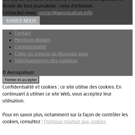
devoir de tout journaliste : celui d’informer.
Contactez-nous:
contact@aerospatium.info
SUIVEZ-NOUS
Contact
Mentions légales
Confidentialité
Créez un compte ou Abonnez-vous
Téléchargement des numéros
© Aerospatium
Confidentialité et cookies : ce site utilise des cookies. En
continuant à utiliser ce site Web, vous acceptez leur
utilisation.
Pour en savoir plus, notamment sur la façon de contrôler les
cookies, consultez :
Politique relative aux cookies