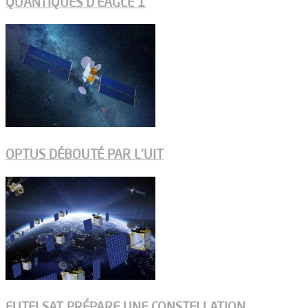
QUANTIQUES D’EAGLE 1
OPTUS DÉBOUTÉ PAR L’UIT
EUTELSAT PRÉPARE UNE CONSTELLATION