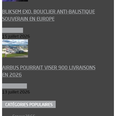
BLIKSEM EXO, BOUCLIER ANTI-BALISTIQUE
SOUVERAIN EN EUROPE
Armements
15 juillet 2026
AIRBUS POURRAIT VISER 900 LIVRAISONS
EN 2026
Aéronautique
13 juillet 2026
CATÉGORIES POPULAIRES