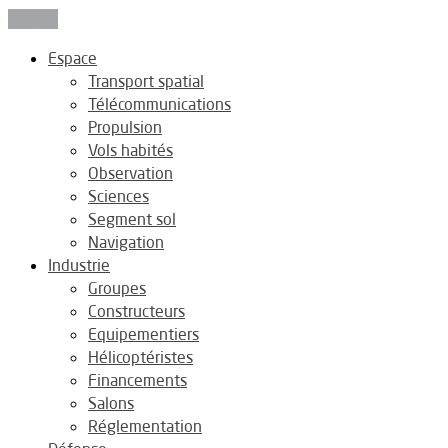
Fermer
Espace
Transport spatial
Télécommunications
Propulsion
Vols habités
Observation
Sciences
Segment sol
Navigation
Industrie
Groupes
Constructeurs
Equipementiers
Hélicoptéristes
Financements
Salons
Réglementation