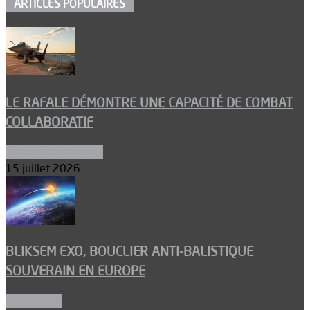
ARTICLES POPULAIRES
LE RAFALE DÉMONTRE UNE CAPACITÉ DE COMBAT
COLLABORATIF
Aéronefs de combat
15 juillet 2026
BLIKSEM EXO, BOUCLIER ANTI-BALISTIQUE
SOUVERAIN EN EUROPE
Armements