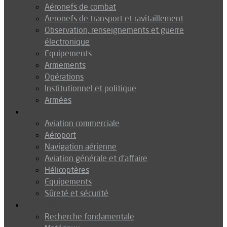
Aéronefs de combat
Aeronefs de transport et ravitaillement
Observation, renseignements et guerre
électronique
Equipements
Armements
Opérations
Institutionnel et politique
Armées
Aéronautique
Aviation commerciale
Aéroport
Navigation aérienne
Aviation générale et d’affaire
Hélicoptères
Equipements
Sûreté et sécurité
Technologie
Recherche fondamentale