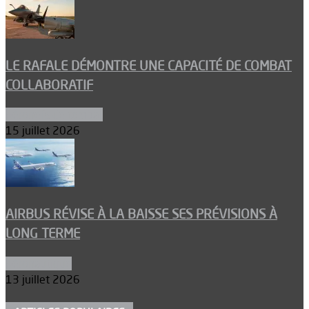
LE RAFALE DÉMONTRE UNE CAPACITÉ DE COMBAT
COLLABORATIF
Aéronefs de combat
15 juillet 2026
AIRBUS RÉVISE À LA BAISSE SES PRÉVISIONS À
LONG TERME
Aéronautique
13 juillet 2026