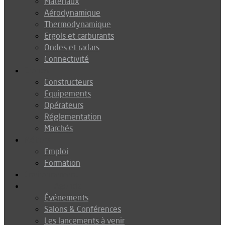
Matériaux
Aérodynamique
Thermodynamique
Ergols et carburants
Ondes et radars
Connectivité
Drones
Constructeurs
Equipements
Opérateurs
Réglementation
Marchés
Métiers
Emploi
Formation
Environnement
Agenda
Événements
Salons & Conférences
Les lancements à venir