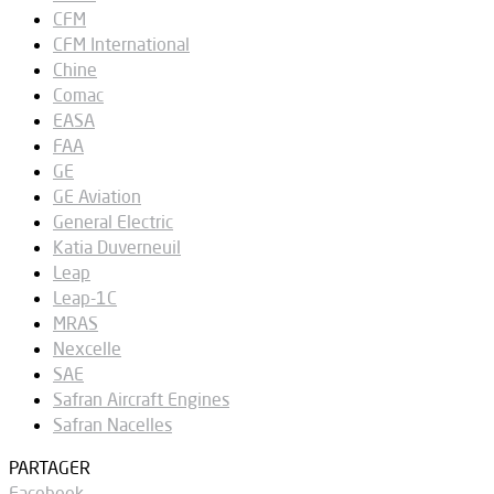
CFM
CFM International
Chine
Comac
EASA
FAA
GE
GE Aviation
General Electric
Katia Duverneuil
Leap
Leap-1C
MRAS
Nexcelle
SAE
Safran Aircraft Engines
Safran Nacelles
PARTAGER
Facebook