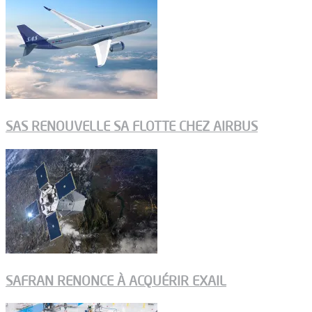
SAS RENOUVELLE SA FLOTTE CHEZ AIRBUS
SAFRAN RENONCE À ACQUÉRIR EXAIL