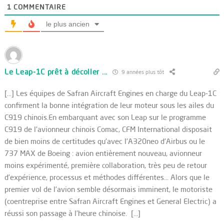
1
COMMENTAIRE
le plus ancien
Le Leap-1C prêt à décoller ...
9 années plus tôt
[…] Les équipes de Safran Aircraft Engines en charge du Leap-1C
confirment la bonne intégration de leur moteur sous les ailes du
C919 chinois.En embarquant avec son Leap sur le programme
C919 de l’avionneur chinois Comac, CFM International disposait
de bien moins de certitudes qu’avec l’A320neo d’Airbus ou le
737 MAX de Boeing : avion entièrement nouveau, avionneur
moins expérimenté, première collaboration, très peu de retour
d’expérience, processus et méthodes différentes… Alors que le
premier vol de l’avion semble désormais imminent, le motoriste
(coentreprise entre Safran Aircraft Engines et General Electric) a
réussi son passage à l’heure chinoise. […]