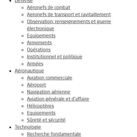
Défense
Aéronefs de combat
Aeronefs de transport et ravitaillement
Observation, renseignements et guerre
électronique
Equipements
Armements
Opérations
Institutionnel et politique
Armées
Aéronautique
Aviation commerciale
Aéroport
Navigation aérienne
Aviation générale et d’affaire
Hélicoptères
Equipements
Sûreté et sécurité
Technologie
Recherche fondamentale