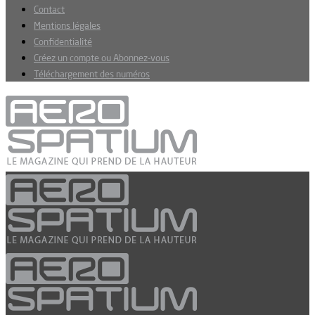
Contact
Mentions légales
Confidentialité
Créez un compte ou Abonnez-vous
Téléchargement des numéros