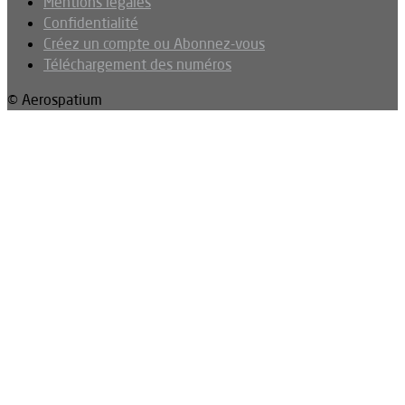
Mentions légales
Confidentialité
Créez un compte ou Abonnez-vous
Téléchargement des numéros
© Aerospatium