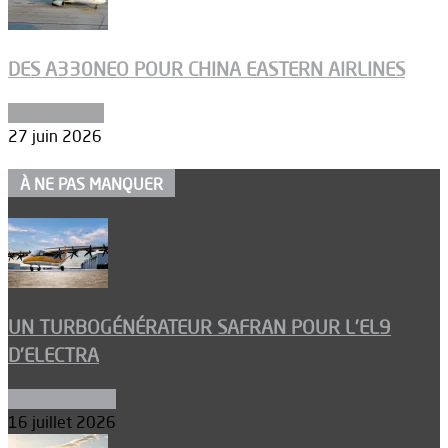
DES A330NEO POUR CHINA EASTERN AIRLINES
Aéronautique
27 juin 2026
À NE PAS MANQUER
UN TURBOGÉNÉRATEUR SAFRAN POUR L’EL9
D’ELECTRA
Environnement
16 juillet 2026