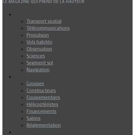
Espace
Transport spatial
Télécommunications
Propulsion
Vols habités
Observation
Sciences
Segment sol
Navigation
Industrie
Groupes
Constructeurs
Equipementiers
Hélicoptéristes
Financements
Salons
Réglementation
Défense