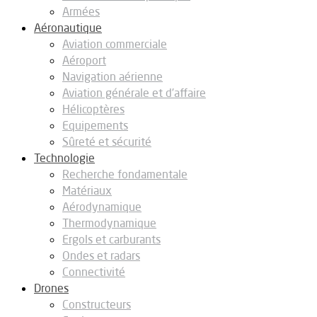
Armées
Aéronautique
Aviation commerciale
Aéroport
Navigation aérienne
Aviation générale et d’affaire
Hélicoptères
Equipements
Sûreté et sécurité
Technologie
Recherche fondamentale
Matériaux
Aérodynamique
Thermodynamique
Ergols et carburants
Ondes et radars
Connectivité
Drones
Constructeurs