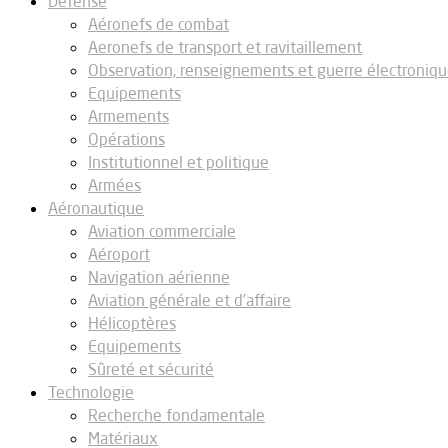
Défense
Aéronefs de combat
Aeronefs de transport et ravitaillement
Observation, renseignements et guerre électroniq
Equipements
Armements
Opérations
Institutionnel et politique
Armées
Aéronautique
Aviation commerciale
Aéroport
Navigation aérienne
Aviation générale et d’affaire
Hélicoptères
Equipements
Sûreté et sécurité
Technologie
Recherche fondamentale
Matériaux