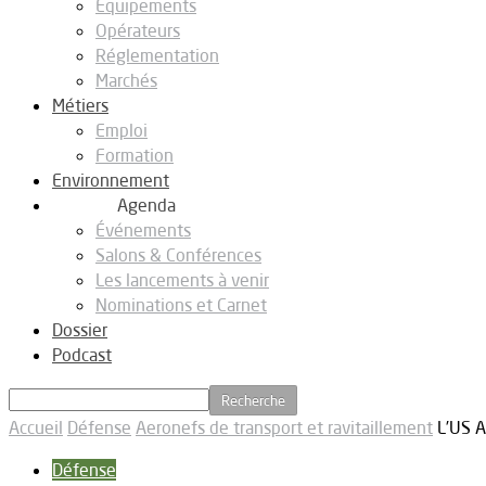
Equipements
Opérateurs
Réglementation
Marchés
Métiers
Emploi
Formation
Environnement
Agenda
Événements
Salons & Conférences
Les lancements à venir
Nominations et Carnet
Dossier
Podcast
Accueil
Défense
Aeronefs de transport et ravitaillement
L’US 
Défense