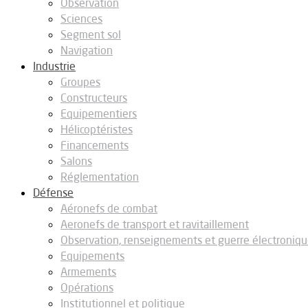
Observation
Sciences
Segment sol
Navigation
Industrie
Groupes
Constructeurs
Equipementiers
Hélicoptéristes
Financements
Salons
Réglementation
Défense
Aéronefs de combat
Aeronefs de transport et ravitaillement
Observation, renseignements et guerre électroniq
Equipements
Armements
Opérations
Institutionnel et politique