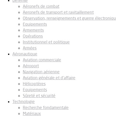
Défense
Aéronefs de combat
Aeronefs de transport et ravitaillement
Observation, renseignements et guerre électroniq
Equipements
Armements
Opérations
Institutionnel et politique
Armées
Aéronautique
Aviation commerciale
Aéroport
Navigation aérienne
Aviation générale et d’affaire
Hélicoptères
Equipements
Sûreté et sécurité
Technologie
Recherche fondamentale
Matériaux