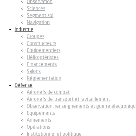
Observation
Sciences
Segment sol
Navigation
Industrie
Groupes
Constructeurs
Equipementiers
Hélicoptéristes
Financements
Salons
Réglementation
Défense
Aéronefs de combat
Aeronefs de transport et ravitaillement
Observation, renseignements et guerre électroniq
Equipements
Armements
Opérations
Institutionnel et politique