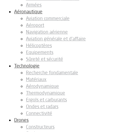
Armées
Aéronautique
Aviation commerciale
Aéroport
Navigation aérienne
Aviation générale et d’affaire
Hélicoptères
Equipements
Sûreté et sécurité
Technologie
Recherche fondamentale
Matériaux
Aérodynamique
Thermodynamique
Ergols et carburants
Ondes et radars
Connectivité
Drones
Constructeurs