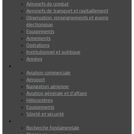
Aéronefs de combat
Aeronefs de transport et ravitaillement
Observation, renseignements et guerre
électronique
Equipements
Armements
Opérations
Institutionnel et politique
Armées
Aéronautique
Aviation commerciale
Aéroport
Navigation aérienne
Aviation générale et d’affaire
Hélicoptères
Equipements
Sûreté et sécurité
Technologie
Recherche fondamentale