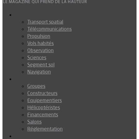
Espace
Transport spatial
Télécommunications
Propulsion
Vols habités
Observation
Sciences
Segment sol
Navigation
Industrie
Groupes
Constructeurs
Equipementiers
Hélicoptéristes
Financements
Salons
Réglementation
Défense