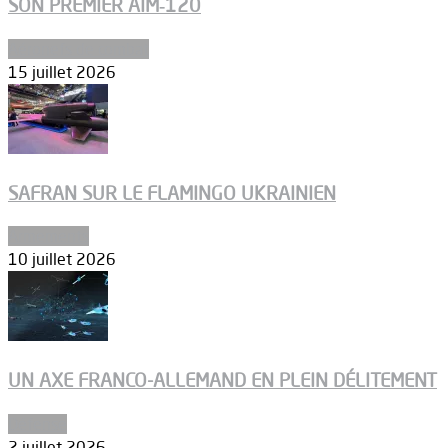
SON PREMIER AIM‑120
Aéronefs de combat
15 juillet 2026
SAFRAN SUR LE FLAMINGO UKRAINIEN
Armements
10 juillet 2026
UN AXE FRANCO-ALLEMAND EN PLEIN DÉLITEMENT
Défense
2 juillet 2026