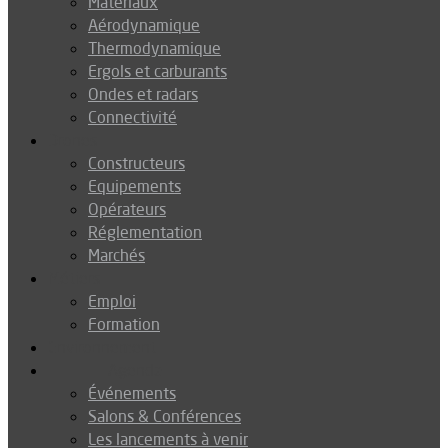
Matériaux
Aérodynamique
Thermodynamique
Ergols et carburants
Ondes et radars
Connectivité
Drones
Constructeurs
Equipements
Opérateurs
Réglementation
Marchés
Métiers
Emploi
Formation
Environnement
Agenda
Événements
Salons & Conférences
Les lancements à venir