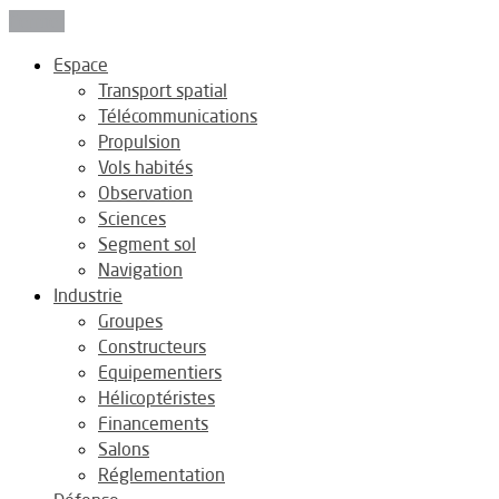
Fermer
Espace
Transport spatial
Télécommunications
Propulsion
Vols habités
Observation
Sciences
Segment sol
Navigation
Industrie
Groupes
Constructeurs
Equipementiers
Hélicoptéristes
Financements
Salons
Réglementation