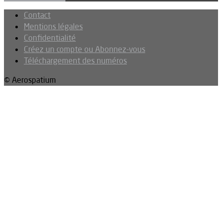
Contact
Mentions légales
Confidentialité
Créez un compte ou Abonnez-vous
Téléchargement des numéros
© Aerospatium