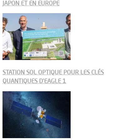
JAPON ET EN EUROPE
STATION SOL OPTIQUE POUR LES CLÉS
QUANTIQUES D’EAGLE 1