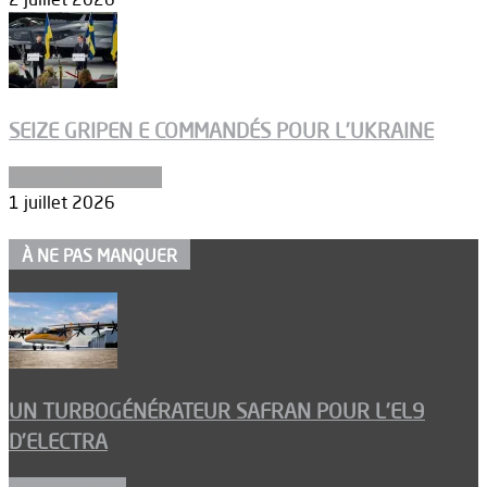
SEIZE GRIPEN E COMMANDÉS POUR L’UKRAINE
Aéronefs de combat
1 juillet 2026
À NE PAS MANQUER
UN TURBOGÉNÉRATEUR SAFRAN POUR L’EL9
D’ELECTRA