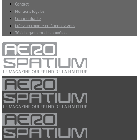
Contact
Mentions légales
Confidentialité
Créez un compte ou Abonnez-vous
Téléchargement des numéros