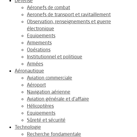
Défense
Aéronefs de combat
Aeronefs de transport et ravitaillement
Observation, renseignements et guerre
électronique
Equipements
Armements
Opérations
Institutionnel et politique
Armées
Aéronautique
Aviation commerciale
Aéroport
Navigation aérienne
Aviation générale et d’affaire
Hélicoptères
Equipements
Sûreté et sécurité
Technologie
Recherche fondamentale