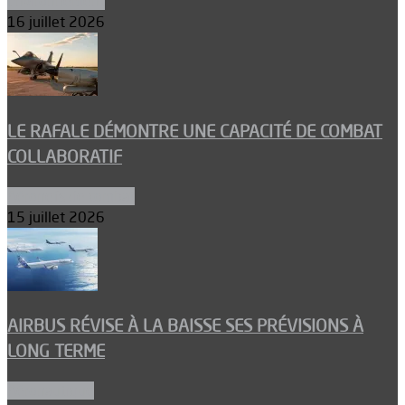
Environnement
16 juillet 2026
LE RAFALE DÉMONTRE UNE CAPACITÉ DE COMBAT
COLLABORATIF
Aéronefs de combat
15 juillet 2026
AIRBUS RÉVISE À LA BAISSE SES PRÉVISIONS À
LONG TERME
Aéronautique