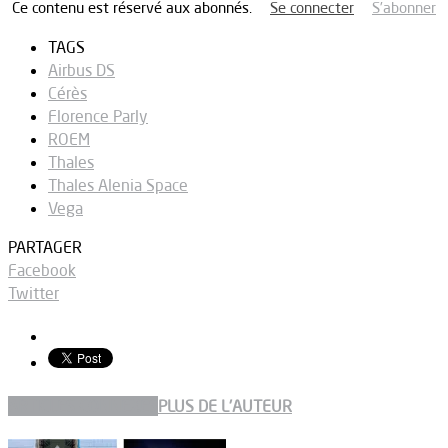
Ce contenu est réservé aux abonnés.
Se connecter
S’abonner
TAGS
Airbus DS
Cérès
Florence Parly
ROEM
Thales
Thales Alenia Space
Vega
PARTAGER
Facebook
Twitter
ARTICLES CONNEXES
PLUS DE L'AUTEUR