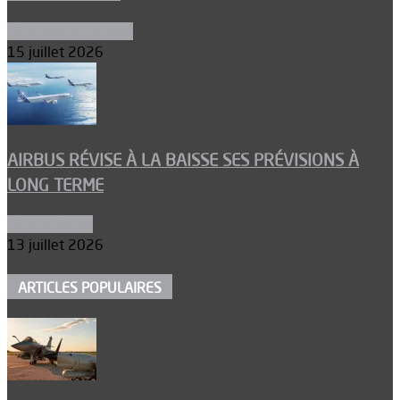
Aéronefs de combat
15 juillet 2026
AIRBUS RÉVISE À LA BAISSE SES PRÉVISIONS À
LONG TERME
Aéronautique
13 juillet 2026
ARTICLES POPULAIRES