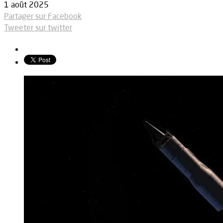
1 août 2025
Partager sur Facebook
Tweeter sur twitter