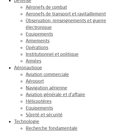
Défense
Aéronefs de combat
Aeronefs de transport et ravitaillement
Observation, renseignements et guerre
électronique
Equipements
Armements
Opérations
Institutionnel et politique
Armées
Aéronautique
Aviation commerciale
Aéroport
Navigation aérienne
Aviation générale et d’affaire
Hélicoptères
Equipements
Sûreté et sécurité
Technologie
Recherche fondamentale