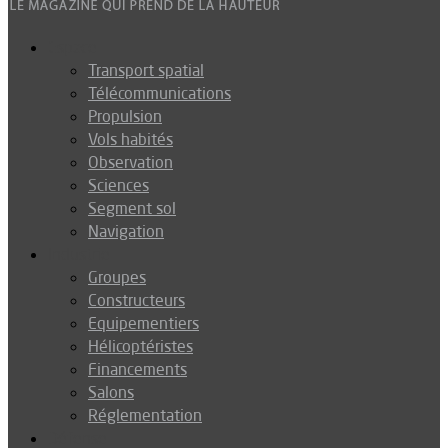
Espace
Transport spatial
Télécommunications
Propulsion
Vols habités
Observation
Sciences
Segment sol
Navigation
Industrie
Groupes
Constructeurs
Equipementiers
Hélicoptéristes
Financements
Salons
Réglementation
Défense