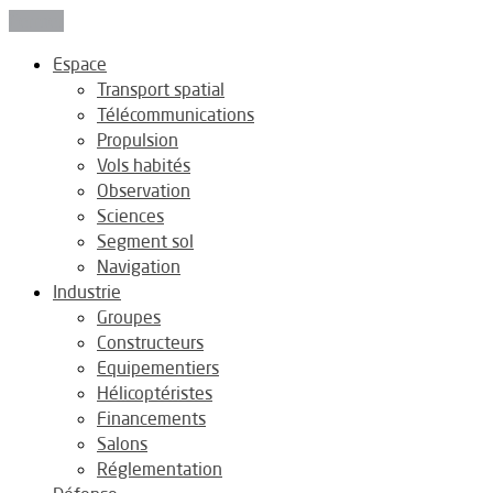
Fermer
Espace
Transport spatial
Télécommunications
Propulsion
Vols habités
Observation
Sciences
Segment sol
Navigation
Industrie
Groupes
Constructeurs
Equipementiers
Hélicoptéristes
Financements
Salons
Réglementation