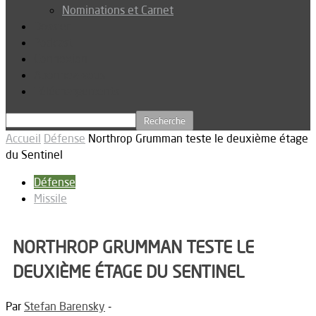
Nominations et Carnet
Dossier
Podcast
Connexion
Abonnez-vous
Téléchargements
Accueil
Défense
Northrop Grumman teste le deuxième étage
du Sentinel
Défense
Missile
NORTHROP GRUMMAN TESTE LE
DEUXIÈME ÉTAGE DU SENTINEL
Par
Stefan Barensky
-