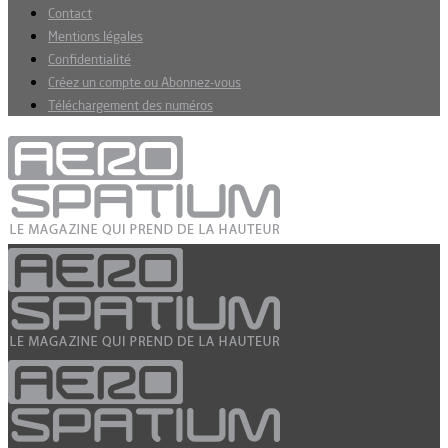
Contact
Mentions légales
Confidentialité
Créez un compte ou Abonnez-vous
Téléchargement des numéros