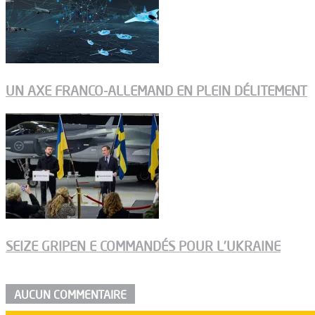
UN AXE FRANCO-ALLEMAND EN PLEIN DÉLITEMENT
SEIZE GRIPEN E COMMANDÉS POUR L’UKRAINE
AUCUN COMMENTAIRE