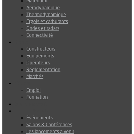
Matériaux
Aérodynamique
Thermodynamique
Ergols et carburants
Ondes et radars
Connectivité
Drones
Constructeurs
Equipements
Opérateurs
Réglementation
Marchés
Métiers
Emploi
Formation
Environnement
Agenda
Événements
Salons & Conférences
Les lancements à venir