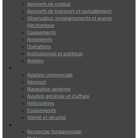
Aéronefs de combat
Aeronefs de transport et ravitaillement
Observation, renseignements et guerre
électronique
Equipements
Armements
Opérations
Institutionnel et politique
Armées
Aéronautique
Aviation commerciale
Aéroport
Navigation aérienne
Aviation générale et d’affaire
Hélicoptères
Equipements
Sûreté et sécurité
Technologie
Recherche fondamentale