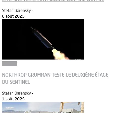
Stefan Barensky
-
8 août 2025
Défense
NORTHROP GRUMMAN TESTE LE DEUXIÈME ÉTAGE
DU SENTINEL
Stefan Barensky
-
1 août 2025