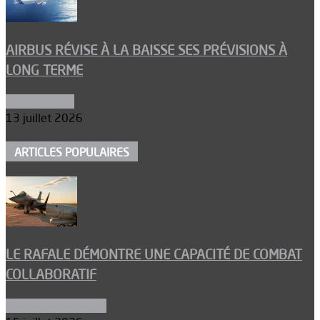
AIRBUS RÉVISE À LA BAISSE SES PRÉVISIONS À
LONG TERME
Aéronautique
13 juillet 2026
ARTICLES POPULAIRES
LE RAFALE DÉMONTRE UNE CAPACITÉ DE COMBAT
COLLABORATIF
Aéronefs de combat