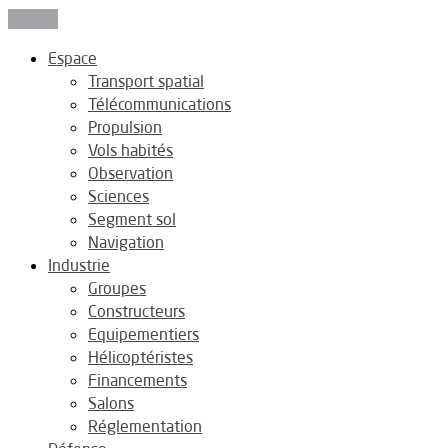
Fermer
Espace
Transport spatial
Télécommunications
Propulsion
Vols habités
Observation
Sciences
Segment sol
Navigation
Industrie
Groupes
Constructeurs
Equipementiers
Hélicoptéristes
Financements
Salons
Réglementation