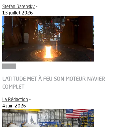
Stefan Barensky
-
13 juillet 2026
Espace
LATITUDE MET À FEU SON MOTEUR NAVIER
COMPLET
La Rédaction
-
4 juin 2026