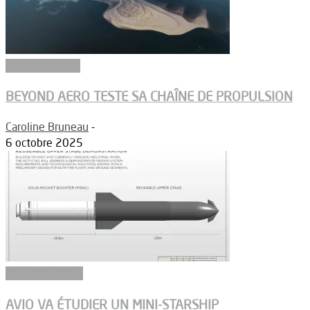
Environnement
BEYOND AERO TESTE SA CHAÎNE DE PROPULSION
Caroline Bruneau
-
6 octobre 2025
Aérodynamique
AVIO VA ÉTUDIER UN MINI-STARSHIP