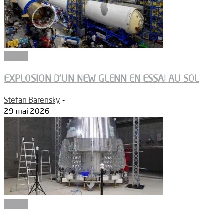
Espace
EXPLOSION D’UN NEW GLENN EN ESSAI AU SOL
Stefan Barensky
-
29 mai 2026
Espace