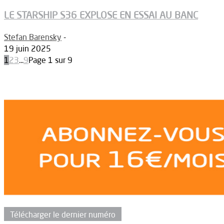
LE STARSHIP S36 EXPLOSE EN ESSAI AU BANC
Stefan Barensky
-
19 juin 2025
1
2
3
...
9
Page 1 sur 9
Télécharger le dernier numéro