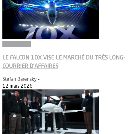
Aéronautique
LE FALCON 10X VISE LE MARCHÉ DU TRÈS LONG-
COURRIER D’AFFAIRES
Stefan Barensky
-
12 mars 2026