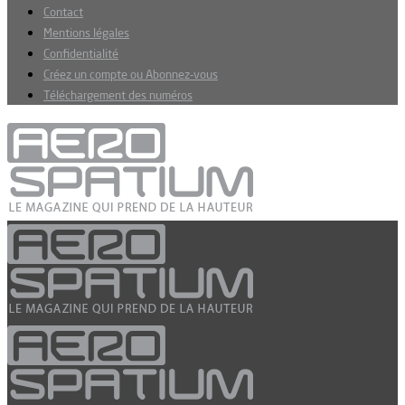
Contact
Mentions légales
Confidentialité
Créez un compte ou Abonnez-vous
Téléchargement des numéros