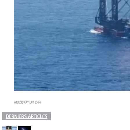
AEROSPATIUM 244
DERNIERS ARTICLES