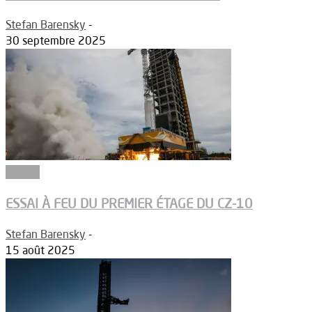
Stefan Barensky
-
30 septembre 2025
Espace
ESSAI À FEU DU PREMIER ÉTAGE DU CZ-10
Stefan Barensky
-
15 août 2025