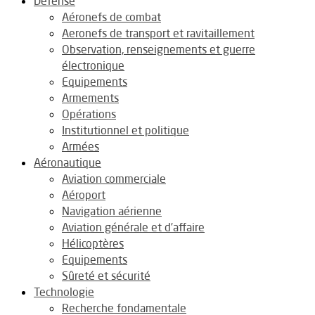
Défense
Aéronefs de combat
Aeronefs de transport et ravitaillement
Observation, renseignements et guerre
électronique
Equipements
Armements
Opérations
Institutionnel et politique
Armées
Aéronautique
Aviation commerciale
Aéroport
Navigation aérienne
Aviation générale et d’affaire
Hélicoptères
Equipements
Sûreté et sécurité
Technologie
Recherche fondamentale