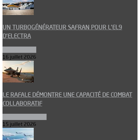
UN TURBOGÉNÉRATEUR SAFRAN POUR L’EL9
D’ELECTRA
Environnement
16 juillet 2026
LE RAFALE DÉMONTRE UNE CAPACITÉ DE COMBAT
COLLABORATIF
Aéronefs de combat
15 juillet 2026