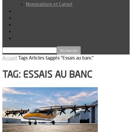
Nominations et Carnet
Dossier
Podcast
Connexion
Abonnez-vous
Téléchargements
Accueil
Tags
Articles taggés "Essais au banc"
TAG: ESSAIS AU BANC