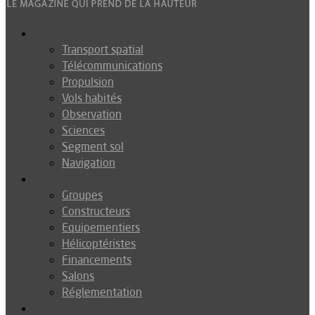
Espace
Transport spatial
Télécommunications
Propulsion
Vols habités
Observation
Sciences
Segment sol
Navigation
Industrie
Groupes
Constructeurs
Equipementiers
Hélicoptéristes
Financements
Salons
Réglementation
Défense