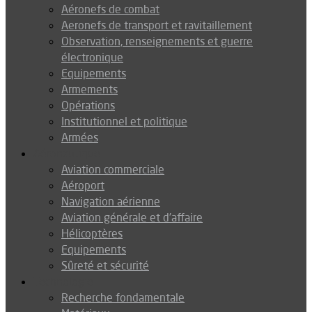
Aéronefs de combat
Aeronefs de transport et ravitaillement
Observation, renseignements et guerre
électronique
Equipements
Armements
Opérations
Institutionnel et politique
Armées
Aéronautique
Aviation commerciale
Aéroport
Navigation aérienne
Aviation générale et d’affaire
Hélicoptères
Equipements
Sûreté et sécurité
Technologie
Recherche fondamentale