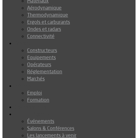
Matériaux
Aérodynamique
Thermodynamique
Ergols et carburants
Ondes et radars
Connectivité
Drones
Constructeurs
Equipements
Opérateurs
Réglementation
Marchés
Métiers
Emploi
Formation
Environnement
Agenda
Événements
Salons & Conférences
Les lancements à venir