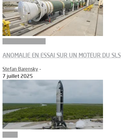
Ergols et carburants
ANOMALIE EN ESSAI SUR UN MOTEUR DU SLS
Stefan Barensky
-
7 juillet 2025
Espace