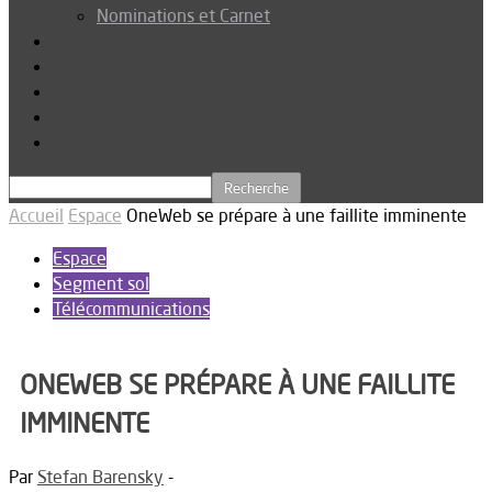
Nominations et Carnet
Dossier
Podcast
Connexion
Abonnez-vous
Téléchargements
Accueil
Espace
OneWeb se prépare à une faillite imminente
Espace
Segment sol
Télécommunications
ONEWEB SE PRÉPARE À UNE FAILLITE
IMMINENTE
Par
Stefan Barensky
-