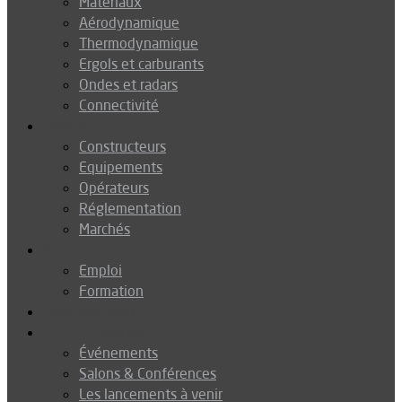
Matériaux
Aérodynamique
Thermodynamique
Ergols et carburants
Ondes et radars
Connectivité
Drones
Constructeurs
Equipements
Opérateurs
Réglementation
Marchés
Métiers
Emploi
Formation
Environnement
Agenda
Événements
Salons & Conférences
Les lancements à venir