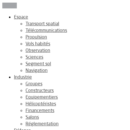
Fermer
Espace
Transport spatial
Télécommunications
Propulsion
Vols habités
Observation
Sciences
Segment sol
Navigation
Industrie
Groupes
Constructeurs
Equipementiers
Hélicoptéristes
Financements
Salons
Réglementation