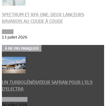
SPECTRUM ET RFA ONE, DEUX LANCEURS
BAVAROIS AU COUDE À COUDE
Espace
13 juillet 2026
À NE PAS MANQUER
UN TURBOGÉNÉRATEUR SAFRAN POUR L’EL9
D’ELECTRA
Environnement
16 juillet 2026