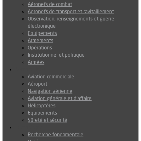
Aéronefs de combat
Aeronefs de transport et ravitaillement
Observation, renseignements et guerre
électronique
Equipements
Armements
Opérations
Institutionnel et politique
Armées
Aéronautique
Aviation commerciale
Aéroport
Navigation aérienne
Aviation générale et d’affaire
Hélicoptères
Equipements
Sûreté et sécurité
Technologie
Recherche fondamentale