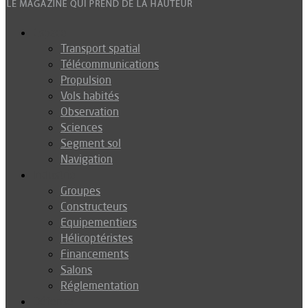
Espace
Transport spatial
Télécommunications
Propulsion
Vols habités
Observation
Sciences
Segment sol
Navigation
Industrie
Groupes
Constructeurs
Equipementiers
Hélicoptéristes
Financements
Salons
Réglementation
Défense