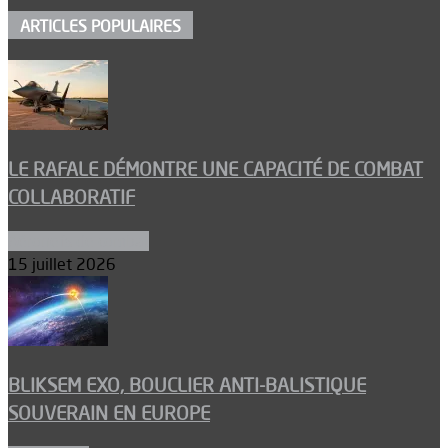
ARTICLES POPULAIRES
LE RAFALE DÉMONTRE UNE CAPACITÉ DE COMBAT
COLLABORATIF
Aéronefs de combat
15 juillet 2026
BLIKSEM EXO, BOUCLIER ANTI-BALISTIQUE
SOUVERAIN EN EUROPE