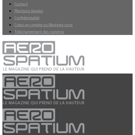
Contact
Mentions légales
Confidentialité
Créez un compte ou Abonnez-vous
Téléchargement des numéros