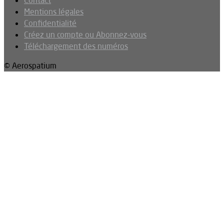
Contact
Mentions légales
Confidentialité
Créez un compte ou Abonnez-vous
Téléchargement des numéros
© Aerospatium