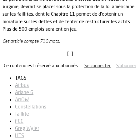
Virginie, devrait se placer sous la protection de la loi américaine
sur les faillites, dont le Chapitre 11 permet de d’obtenir un
moratoire sur les dettes et de tenter de restructurer les actifs.
Plus de 500 emplois seraient en jeu.
Cet article compte 710 mots.
[…]
Ce contenu est réservé aux abonnés.
Se connecter
S’abonner
TAGS
Airbus
Ariane 6
ArrOW
Constellations
faillite
FCC
Greg Wyler
HTS