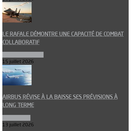
LE RAFALE DÉMONTRE UNE CAPACITÉ DE COMBAT
COLLABORATIF
Aéronefs de combat
15 juillet 2026
AIRBUS RÉVISE À LA BAISSE SES PRÉVISIONS À
LONG TERME
Aéronautique
13 juillet 2026