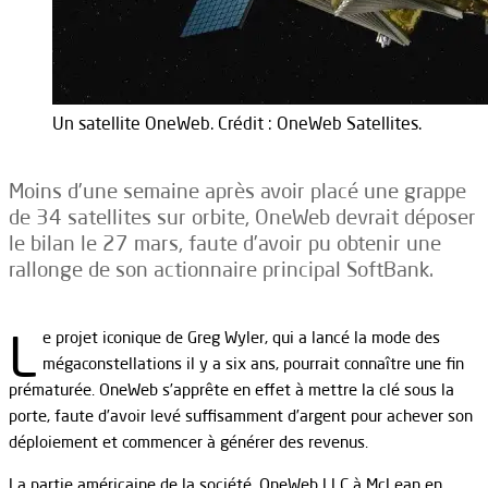
Un satellite OneWeb. Crédit : OneWeb Satellites.
Moins d’une semaine après avoir placé une grappe
de 34 satellites sur orbite, OneWeb devrait déposer
le bilan le 27 mars, faute d’avoir pu obtenir une
rallonge de son actionnaire principal SoftBank.
L
e projet iconique de Greg Wyler, qui a lancé la mode des
mégaconstellations il y a six ans, pourrait connaître une fin
prématurée. OneWeb s’apprête en effet à mettre la clé sous la
porte, faute d’avoir levé suffisamment d’argent pour achever son
déploiement et commencer à générer des revenus.
La partie américaine de la société, OneWeb LLC à McLean en