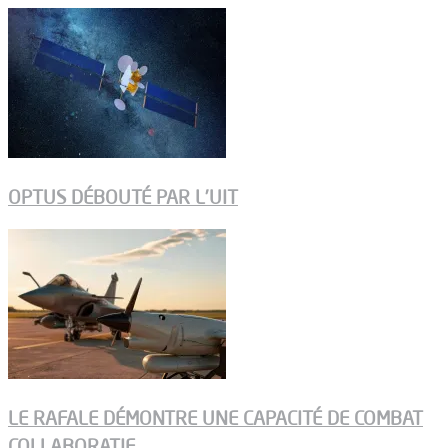
OPTUS DÉBOUTÉ PAR L’UIT
LE RAFALE DÉMONTRE UNE CAPACITÉ DE COMBAT
COLLABORATIF