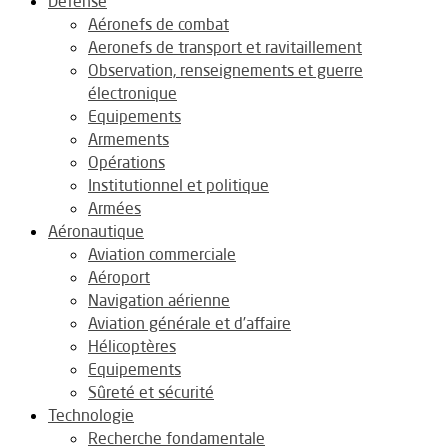
Défense
Aéronefs de combat
Aeronefs de transport et ravitaillement
Observation, renseignements et guerre
électronique
Equipements
Armements
Opérations
Institutionnel et politique
Armées
Aéronautique
Aviation commerciale
Aéroport
Navigation aérienne
Aviation générale et d’affaire
Hélicoptères
Equipements
Sûreté et sécurité
Technologie
Recherche fondamentale