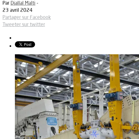
Par
Djallal Malti
-
23 avril 2024
Partager sur Facebook
Tweeter sur twitter