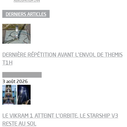
AEROSPATIUM 244
DERNIERS ARTICLES
DERNIÈRE RÉPÉTITION AVANT L’ENVOL DE THEMIS
T1H
Ergols et carburants
3 août 2026
LE VIKRAM 1 ATTEINT L’ORBITE, LE STARSHIP V3
RESTE AU SOL