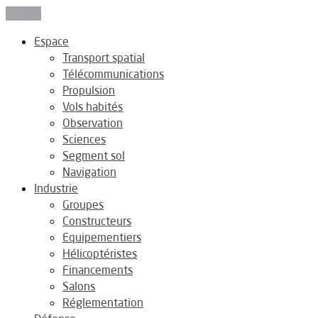
Fermer
Espace
Transport spatial
Télécommunications
Propulsion
Vols habités
Observation
Sciences
Segment sol
Navigation
Industrie
Groupes
Constructeurs
Equipementiers
Hélicoptéristes
Financements
Salons
Réglementation