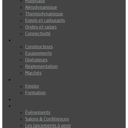
Matériaux
Aérodynamique
Thermodynamique
Ergols et carburants
Ondes et radars
Connectivité
Drones
Constructeurs
Equipements
Opérateurs
Réglementation
Marchés
Métiers
Emploi
Formation
Environnement
Agenda
Événements
Salons & Conférences
Les lancements à venir