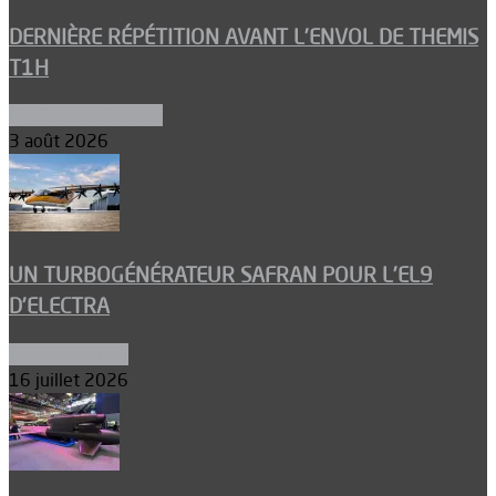
DERNIÈRE RÉPÉTITION AVANT L’ENVOL DE THEMIS
T1H
Ergols et carburants
3 août 2026
UN TURBOGÉNÉRATEUR SAFRAN POUR L’EL9
D’ELECTRA
Environnement
16 juillet 2026