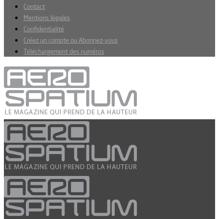
Contact
Mentions légales
Confidentialité
Créez un compte ou Abonnez-vous
Téléchargement des numéros