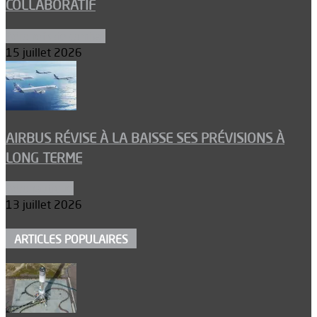
COLLABORATIF
Aéronefs de combat
15 juillet 2026
AIRBUS RÉVISE À LA BAISSE SES PRÉVISIONS À
LONG TERME
Aéronautique
13 juillet 2026
ARTICLES POPULAIRES