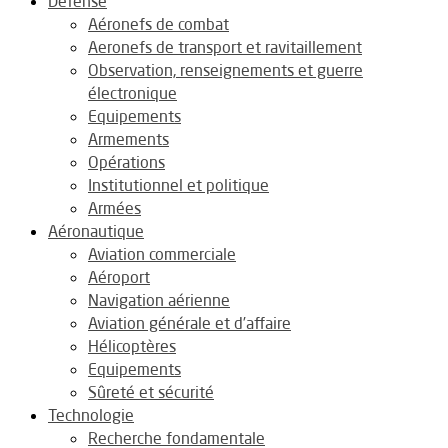
Défense
Aéronefs de combat
Aeronefs de transport et ravitaillement
Observation, renseignements et guerre
électronique
Equipements
Armements
Opérations
Institutionnel et politique
Armées
Aéronautique
Aviation commerciale
Aéroport
Navigation aérienne
Aviation générale et d’affaire
Hélicoptères
Equipements
Sûreté et sécurité
Technologie
Recherche fondamentale