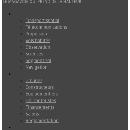
Espace
Transport spatial
Télécommunications
Propulsion
Vols habités
Observation
Sciences
Segment sol
Navigation
Industrie
Groupes
Constructeurs
Equipementiers
Hélicoptéristes
Financements
Salons
Réglementation
Défense