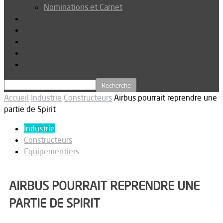
Nominations et Carnet
Dossier
Podcast
Connexion
Abonnez-vous
Téléchargements
Accueil
Industrie
Constructeurs
Airbus pourrait reprendre une
partie de Spirit
Industrie
Constructeurs
Equipementiers
AIRBUS POURRAIT REPRENDRE UNE
PARTIE DE SPIRIT