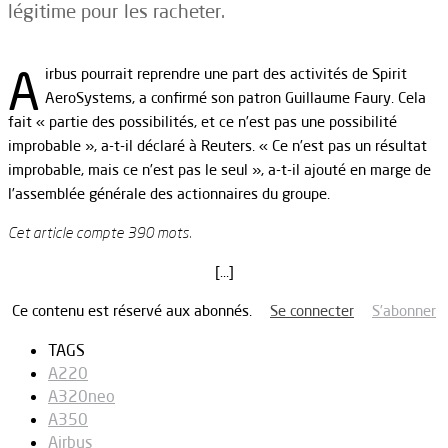
légitime pour les racheter.
A
irbus pourrait reprendre une part des activités de Spirit
AeroSystems, a confirmé son patron Guillaume Faury. Cela
fait « partie des possibilités, et ce n’est pas une possibilité
improbable », a-t-il déclaré à Reuters. « Ce n’est pas un résultat
improbable, mais ce n’est pas le seul », a-t-il ajouté en marge de
l’assemblée générale des actionnaires du groupe.
Cet article compte 390 mots.
[…]
Ce contenu est réservé aux abonnés.
Se connecter
S’abonner
TAGS
A220
A320neo
A350
Airbus