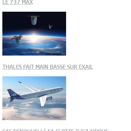
LE 737 MAX
THALES FAIT MAIN BASSE SUR EXAIL