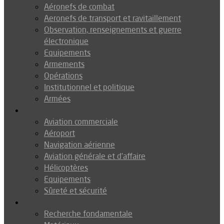
Aéronefs de combat
Aeronefs de transport et ravitaillement
Observation, renseignements et guerre
électronique
Equipements
Armements
Opérations
Institutionnel et politique
Armées
Aéronautique
Aviation commerciale
Aéroport
Navigation aérienne
Aviation générale et d’affaire
Hélicoptères
Equipements
Sûreté et sécurité
Technologie
Recherche fondamentale