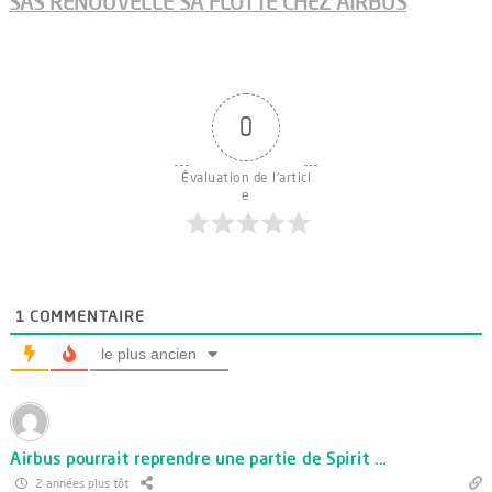
SAS RENOUVELLE SA FLOTTE CHEZ AIRBUS
0
Évaluation de l'articl
e
1
COMMENTAIRE
le plus ancien
Airbus pourrait reprendre une partie de Spirit ...
2 années plus tôt