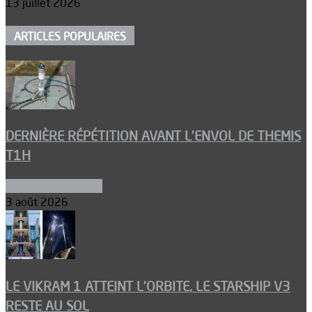
13 juillet 2026
ARTICLES POPULAIRES
DERNIÈRE RÉPÉTITION AVANT L’ENVOL DE THEMIS
T1H
Ergols et carburants
3 août 2026
LE VIKRAM 1 ATTEINT L’ORBITE, LE STARSHIP V3
RESTE AU SOL