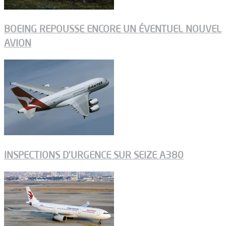
BOEING REPOUSSE ENCORE UN ÉVENTUEL NOUVEL
AVION
INSPECTIONS D’URGENCE SUR SEIZE A380