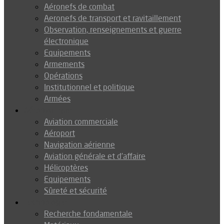
Aéronefs de combat
Aeronefs de transport et ravitaillement
Observation, renseignements et guerre
électronique
Equipements
Armements
Opérations
Institutionnel et politique
Armées
Aéronautique
Aviation commerciale
Aéroport
Navigation aérienne
Aviation générale et d’affaire
Hélicoptères
Equipements
Sûreté et sécurité
Technologie
Recherche fondamentale