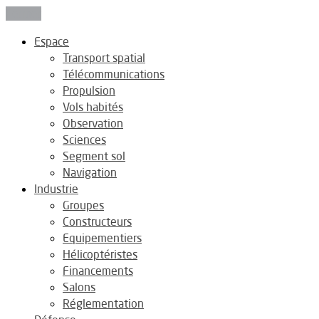
Fermer
Espace
Transport spatial
Télécommunications
Propulsion
Vols habités
Observation
Sciences
Segment sol
Navigation
Industrie
Groupes
Constructeurs
Equipementiers
Hélicoptéristes
Financements
Salons
Réglementation