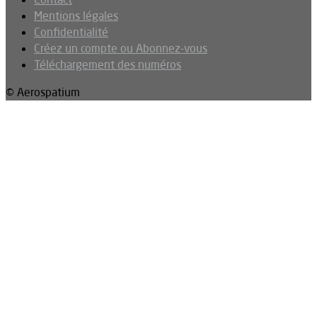
Mentions légales
Confidentialité
Créez un compte ou Abonnez-vous
Téléchargement des numéros
© Aerospatium