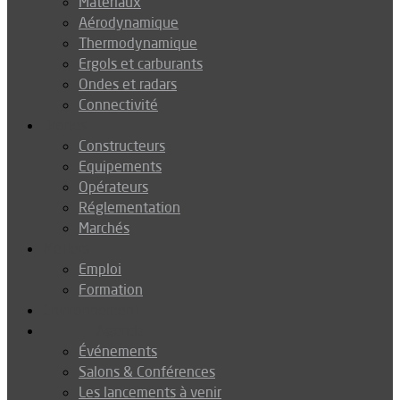
Matériaux
Aérodynamique
Thermodynamique
Ergols et carburants
Ondes et radars
Connectivité
Drones
Constructeurs
Equipements
Opérateurs
Réglementation
Marchés
Métiers
Emploi
Formation
Environnement
Agenda
Événements
Salons & Conférences
Les lancements à venir