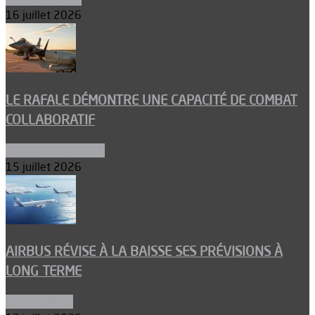
16 juillet 2026
LE RAFALE DÉMONTRE UNE CAPACITÉ DE COMBAT
COLLABORATIF
Aéronefs de combat
15 juillet 2026
AIRBUS RÉVISE À LA BAISSE SES PRÉVISIONS À
LONG TERME
Aéronautique