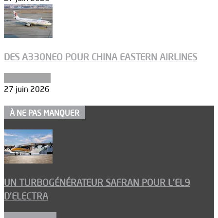
DES A330NEO POUR CHINA EASTERN AIRLINES
Aéronautique
27 juin 2026
À NE PAS MANQUER
UN TURBOGÉNÉRATEUR SAFRAN POUR L’EL9
D’ELECTRA
Environnement