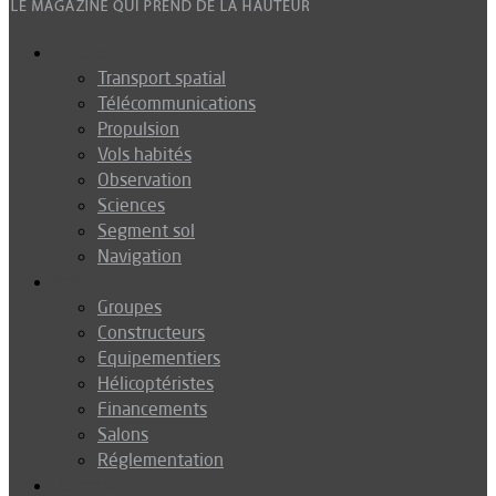
Espace
Transport spatial
Télécommunications
Propulsion
Vols habités
Observation
Sciences
Segment sol
Navigation
Industrie
Groupes
Constructeurs
Equipementiers
Hélicoptéristes
Financements
Salons
Réglementation
Défense