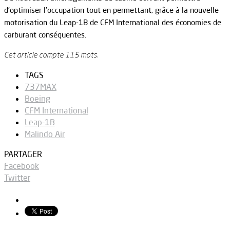
d’optimiser l’occupation tout en permettant, grâce à la nouvelle
motorisation du Leap-1B de CFM International des économies de
carburant conséquentes.
Cet article compte 115 mots.
TAGS
737MAX
Boeing
CFM International
Leap-1B
Malindo Air
PARTAGER
Facebook
Twitter