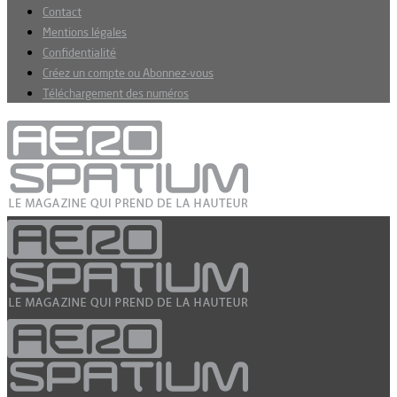
Contact
Mentions légales
Confidentialité
Créez un compte ou Abonnez-vous
Téléchargement des numéros