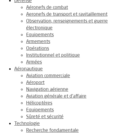
Défense
Aéronefs de combat
Aeronefs de transport et ravitaillement
Observation, renseignements et guerre
électronique
Equipements
Armements
Opérations
Institutionnel et politique
Armées
Aéronautique
Aviation commerciale
Aéroport
Navigation aérienne
Aviation générale et d’affaire
Hélicoptères
Equipements
Sûreté et sécurité
Technologie
Recherche fondamentale