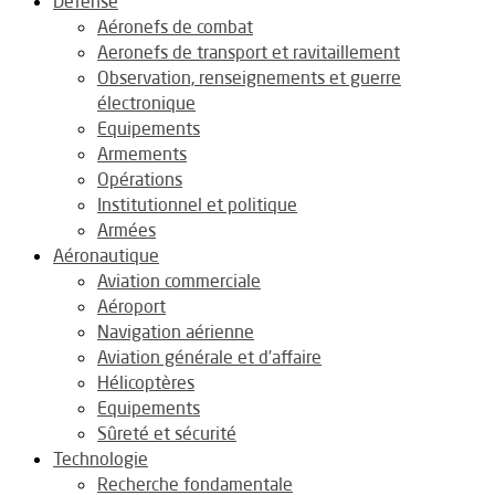
Défense
Aéronefs de combat
Aeronefs de transport et ravitaillement
Observation, renseignements et guerre
électronique
Equipements
Armements
Opérations
Institutionnel et politique
Armées
Aéronautique
Aviation commerciale
Aéroport
Navigation aérienne
Aviation générale et d’affaire
Hélicoptères
Equipements
Sûreté et sécurité
Technologie
Recherche fondamentale