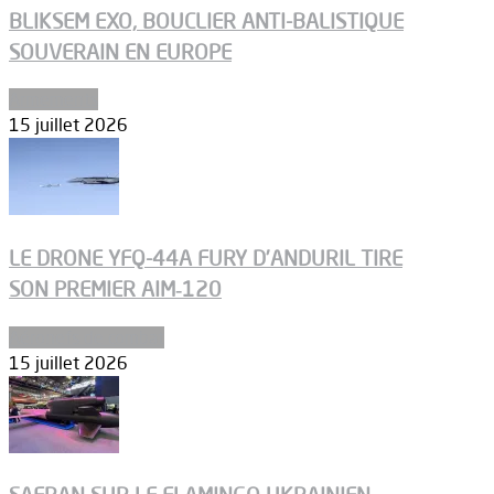
BLIKSEM EXO, BOUCLIER ANTI-BALISTIQUE
SOUVERAIN EN EUROPE
Armements
15 juillet 2026
LE DRONE YFQ-44A FURY D’ANDURIL TIRE
SON PREMIER AIM‑120
Aéronefs de combat
15 juillet 2026