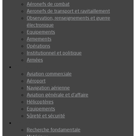
Aéronefs de combat
Aeronefs de transport et ravitaillement
Observation, renseignements et guerre
électronique
Equipements
Armements
Opérations
Institutionnel et politique
Armées
Aéronautique
Aviation commerciale
Aéroport
Navigation aérienne
Aviation générale et d’affaire
Hélicoptères
Equipements
Sûreté et sécurité
Technologie
Recherche fondamentale