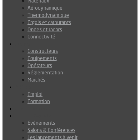
Matériaux
Aérodynamique
Thermodynamique
Ergols et carburants
Ondes et radars
Connectivité
Drones
Constructeurs
Equipements
Opérateurs
Réglementation
Marchés
Métiers
Emploi
Formation
Environnement
Agenda
Événements
Salons & Conférences
Les lancements à venir