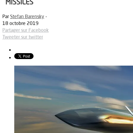
MISSILES
Par
Stefan Barensky
-
18 octobre 2019
Partager sur Facebook
Tweeter sur twitter