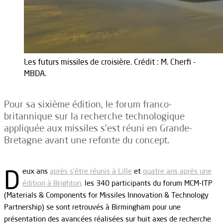
Les futurs missiles de croisière. Crédit : M. Cherfi -
MBDA.
Pour sa sixième édition, le forum franco-
britannique sur la recherche technologique
appliquée aux missiles s’est réuni en Grande-
Bretagne avant une refonte du concept.
D
eux ans
après s’être réunis à Lille
et
quatre ans après une
édition à Brighton,
les 340 participants du forum MCM-ITP
(Materials & Components for Missiles Innovation & Technology
Partnership) se sont retrouvés à Birmingham pour une
présentation des avancées réalisées sur huit axes de recherche