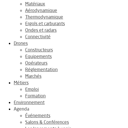
Matériaux
Aérodynamique
Thermodynamique
Ergols et carburants
Ondes et radars
Connectivité
Drones
Constructeurs
Equipements
Opérateurs
Réglementation
Marchés
Métiers
Emploi
Formation
Environnement
Agenda
Événements
Salons & Conférences