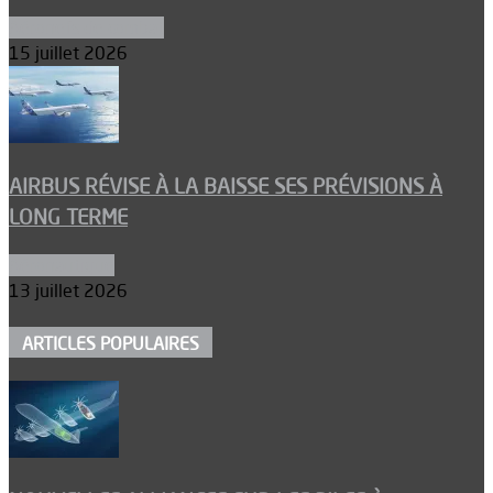
Aéronefs de combat
15 juillet 2026
AIRBUS RÉVISE À LA BAISSE SES PRÉVISIONS À
LONG TERME
Aéronautique
13 juillet 2026
ARTICLES POPULAIRES