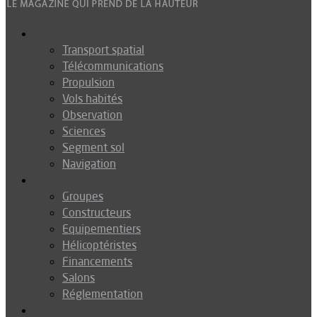
Espace
Transport spatial
Télécommunications
Propulsion
Vols habités
Observation
Sciences
Segment sol
Navigation
Industrie
Groupes
Constructeurs
Equipementiers
Hélicoptéristes
Financements
Salons
Réglementation
Défense