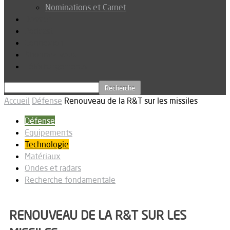
Nominations et Carnet
Dossier
Podcast
Connexion
Abonnez-vous
Téléchargements
Accueil
Défense
Renouveau de la R&T sur les missiles
Défense
Equipements
Technologie
Matériaux
Ondes et radars
Recherche fondamentale
RENOUVEAU DE LA R&T SUR LES