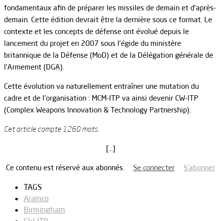
fondamentaux afin de préparer les missiles de demain et d’après-
demain. Cette édition devrait être la dernière sous ce format. Le
contexte et les concepts de défense ont évolué depuis le
lancement du projet en 2007 sous l’égide du ministère
britannique de la Défense (MoD) et de la Délégation générale de
l’Armement (DGA).
Cette évolution va naturellement entraîner une mutation du
cadre et de l’organisation : MCM-ITP va ainsi devenir CW-ITP
(Complex Weapons Innovation & Technology Partnership).
Cet article compte 1260 mots.
[…]
Ce contenu est réservé aux abonnés.
Se connecter
S’abonner
TAGS
Aramco
Birmingham
CW-ITP