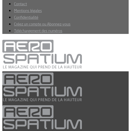
Contact
Mentions légales
Confidentialité
Créez un compte ou Abonnez-vous
Téléchargement des numéros