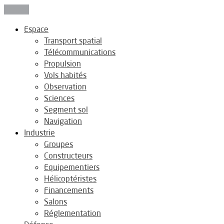
Fermer
Espace
Transport spatial
Télécommunications
Propulsion
Vols habités
Observation
Sciences
Segment sol
Navigation
Industrie
Groupes
Constructeurs
Equipementiers
Hélicoptéristes
Financements
Salons
Réglementation