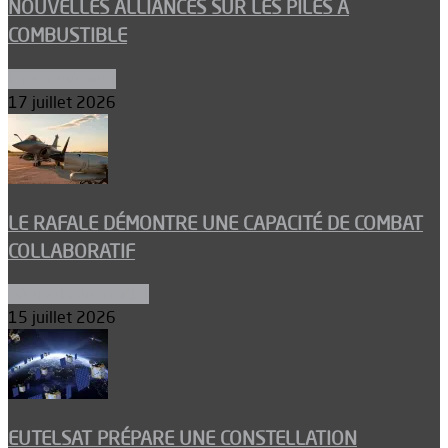
NOUVELLES ALLIANCES SUR LES PILES À
COMBUSTIBLE
Environnement
17 juillet 2026
LE RAFALE DÉMONTRE UNE CAPACITÉ DE COMBAT
COLLABORATIF
Aéronefs de combat
15 juillet 2026
EUTELSAT PRÉPARE UNE CONSTELLATION