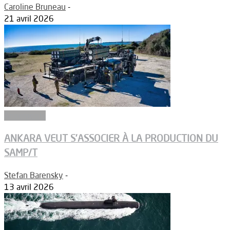
Caroline Bruneau
-
21 avril 2026
Armements
ANKARA VEUT S’ASSOCIER À LA PRODUCTION DU
SAMP/T
Stefan Barensky
-
13 avril 2026