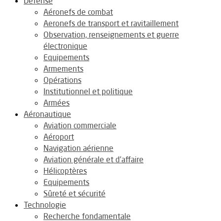
Défense
Aéronefs de combat
Aeronefs de transport et ravitaillement
Observation, renseignements et guerre
électronique
Equipements
Armements
Opérations
Institutionnel et politique
Armées
Aéronautique
Aviation commerciale
Aéroport
Navigation aérienne
Aviation générale et d’affaire
Hélicoptères
Equipements
Sûreté et sécurité
Technologie
Recherche fondamentale