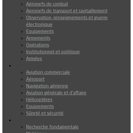
Aéronefs de combat
Aeronefs de transport et ravitaillement
Observation, renseignements et guerre
électronique
Equipements
Armements
Opérations
Institutionnel et politique
Armées
Aéronautique
Aviation commerciale
Aéroport
Navigation aérienne
Aviation générale et d’affaire
Hélicoptères
Equipements
Sûreté et sécurité
Technologie
Recherche fondamentale