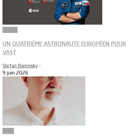
Espace
UN QUATRIÈME ASTRONAUTE EUROPÉEN POUR
VAST
Stefan Barensky
-
9 juin 2026
Edito