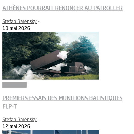
ATHÈNES POURRAIT RENONCER AU PATROLLER
Stefan Barensky
-
18 mai 2026
Armements
PREMIERS ESSAIS DES MUNITIONS BALISTIQUES
FLP-T
Stefan Barensky
-
12 mai 2026