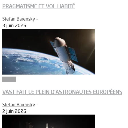
PRAGMATISME ET VOL HABITÉ
Stefan Barensky
-
3 juin 2026
Espace
VAST FAIT LE PLEIN D’ASTRONAUTES EUROPÉENS
Stefan Barensky
-
2 juin 2026