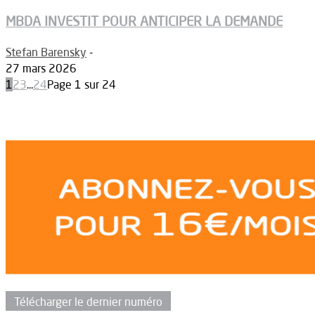
MBDA INVESTIT POUR ANTICIPER LA DEMANDE
Stefan Barensky
-
27 mars 2026
1
2
3
...
24
Page 1 sur 24
Télécharger le dernier numéro