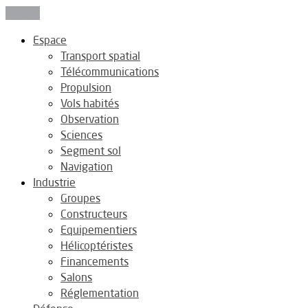
Fermer
Espace
Transport spatial
Télécommunications
Propulsion
Vols habités
Observation
Sciences
Segment sol
Navigation
Industrie
Groupes
Constructeurs
Equipementiers
Hélicoptéristes
Financements
Salons
Réglementation