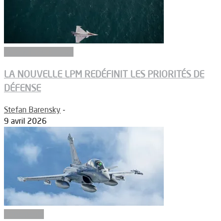
Aéronefs de combat
LA NOUVELLE LPM REDÉFINIT LES PRIORITÉS DE
DÉFENSE
Stefan Barensky
-
9 avril 2026
Armements