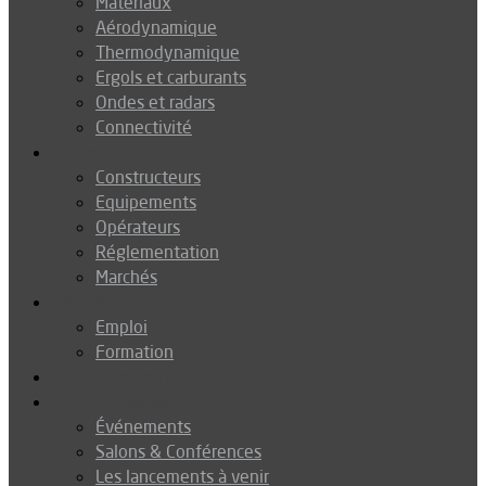
Matériaux
Aérodynamique
Thermodynamique
Ergols et carburants
Ondes et radars
Connectivité
Drones
Constructeurs
Equipements
Opérateurs
Réglementation
Marchés
Métiers
Emploi
Formation
Environnement
Agenda
Événements
Salons & Conférences
Les lancements à venir