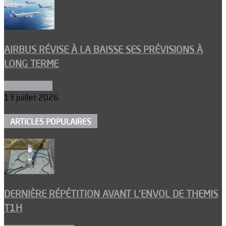
AIRBUS RÉVISE À LA BAISSE SES PRÉVISIONS À
LONG TERME
Aéronautique
13 juillet 2026
ARTICLES POPULAIRES
DERNIÈRE RÉPÉTITION AVANT L’ENVOL DE THEMIS
T1H