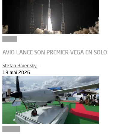
Espace
AVIO LANCE SON PREMIER VEGA EN SOLO
Stefan Barensky
-
19 mai 2026
Défense