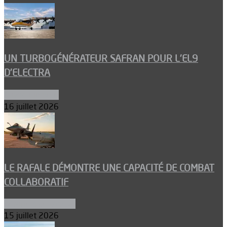
UN TURBOGÉNÉRATEUR SAFRAN POUR L’EL9
D’ELECTRA
Environnement
16 juillet 2026
LE RAFALE DÉMONTRE UNE CAPACITÉ DE COMBAT
COLLABORATIF
Aéronefs de combat
15 juillet 2026