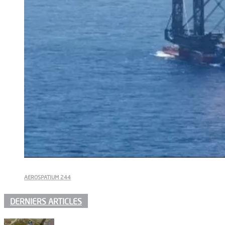
AEROSPATIUM 244
DERNIERS ARTICLES