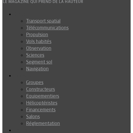
Espace
Transport spatial
Télécommunications
Propulsion
Vols habités
Observation
Sciences
Segment sol
Navigation
Industrie
Groupes
Constructeurs
Equipementiers
Hélicoptéristes
Financements
Salons
Réglementation
Défense