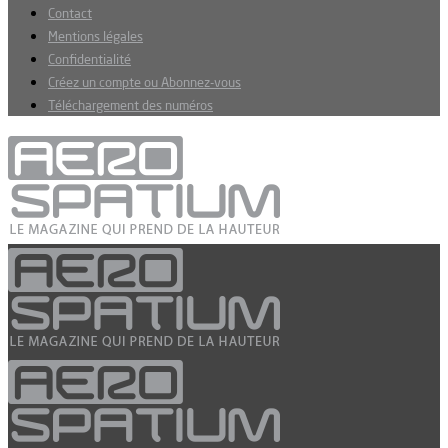
Contact
Mentions légales
Confidentialité
Créez un compte ou Abonnez-vous
Téléchargement des numéros