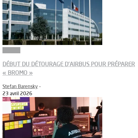
Groupes
DÉBUT DU DÉTOURAGE D’AIRBUS POUR PRÉPARER
« BROMO »
Stefan Barensky
-
23 avril 2026