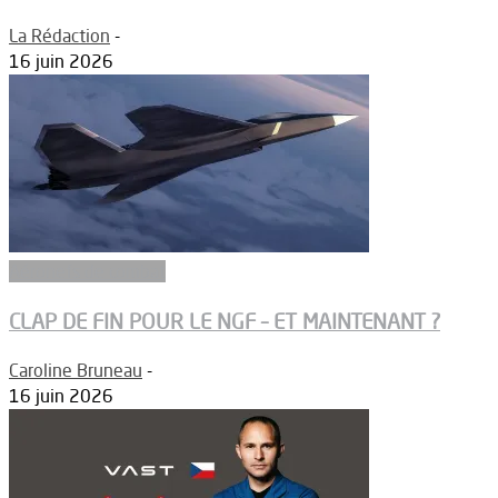
La Rédaction
-
16 juin 2026
Aéronefs de combat
CLAP DE FIN POUR LE NGF – ET MAINTENANT ?
Caroline Bruneau
-
16 juin 2026