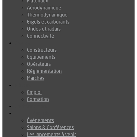
Matériaux
Aérodynamique
Thermodynamique
Ergols et carburants
Ondes et radars
Connectivité
Drones
Constructeurs
Equipements
Opérateurs
Réglementation
Marchés
Métiers
Emploi
Formation
Environnement
Agenda
Événements
Salons & Conférences
Les lancements à venir