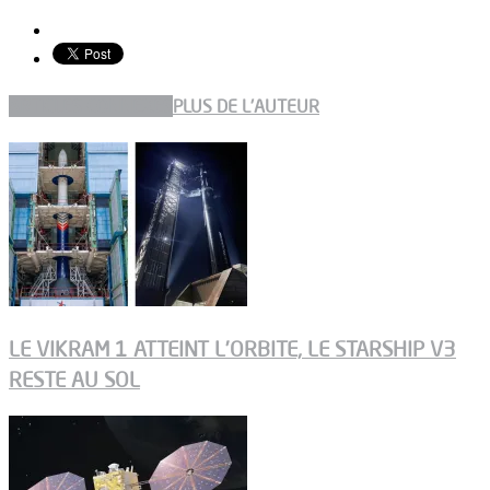
ARTICLES CONNEXES
PLUS DE L'AUTEUR
LE VIKRAM 1 ATTEINT L’ORBITE, LE STARSHIP V3
RESTE AU SOL