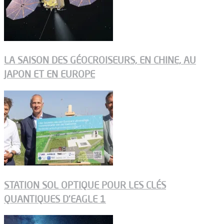
LA SAISON DES GÉOCROISEURS, EN CHINE, AU
JAPON ET EN EUROPE
STATION SOL OPTIQUE POUR LES CLÉS
QUANTIQUES D’EAGLE 1