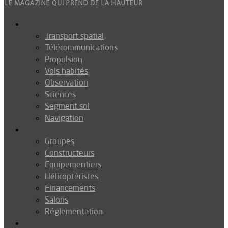
Espace
Transport spatial
Télécommunications
Propulsion
Vols habités
Observation
Sciences
Segment sol
Navigation
Industrie
Groupes
Constructeurs
Equipementiers
Hélicoptéristes
Financements
Salons
Réglementation
Défense