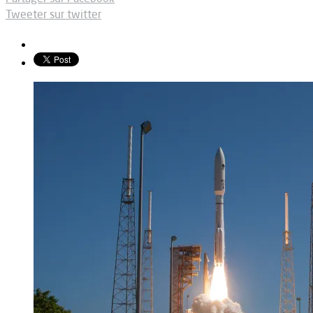
Tweeter sur twitter