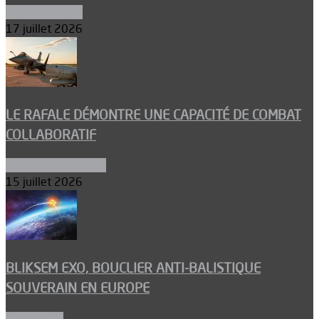
Environnement
17 juillet 2026
LE RAFALE DÉMONTRE UNE CAPACITÉ DE COMBAT
COLLABORATIF
Aéronefs de combat
15 juillet 2026
BLIKSEM EXO, BOUCLIER ANTI-BALISTIQUE
SOUVERAIN EN EUROPE
Armements