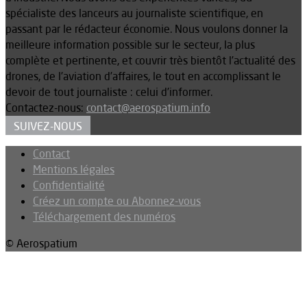
spécialiste des lanceurs au journaliste scientifique, en
passant par le rédacteur économie. Nous voulons donner la
meilleure information possible sur le secteur, la plus
complète et pertinente, et couvrir très bientôt l’actualité des
drones, de l’aviation d’affaires, le tout en accomplissant le
devoir de tout journaliste : celui d’informer.
Contactez-nous:
contact@aerospatium.info
SUIVEZ-NOUS
Contact
Mentions légales
Confidentialité
Créez un compte ou Abonnez-vous
Téléchargement des numéros
© Aerospatium