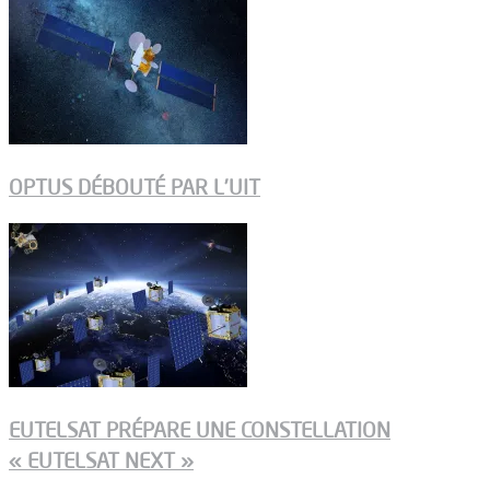
OPTUS DÉBOUTÉ PAR L’UIT
EUTELSAT PRÉPARE UNE CONSTELLATION
« EUTELSAT NEXT »