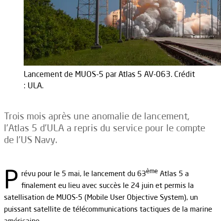
Lancement de MUOS-5 par Atlas 5 AV-063. Crédit
: ULA.
Trois mois après une anomalie de lancement,
l’Atlas 5 d’ULA a repris du service pour le compte
de l’US Navy.
P
ème
révu pour le 5 mai, le lancement du 63
Atlas 5 a
finalement eu lieu avec succès le 24 juin et permis la
satellisation de MUOS-5 (Mobile User Objective System), un
puissant satellite de télécommunications tactiques de la marine
américaine.