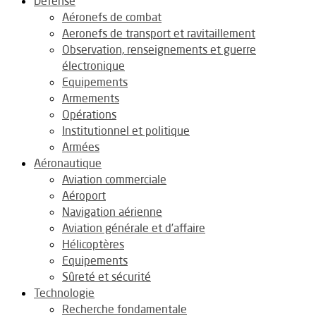
Défense
Aéronefs de combat
Aeronefs de transport et ravitaillement
Observation, renseignements et guerre
électronique
Equipements
Armements
Opérations
Institutionnel et politique
Armées
Aéronautique
Aviation commerciale
Aéroport
Navigation aérienne
Aviation générale et d’affaire
Hélicoptères
Equipements
Sûreté et sécurité
Technologie
Recherche fondamentale