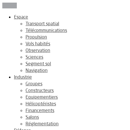
Fermer
Espace
Transport spatial
Télécommunications
Propulsion
Vols habités
Observation
Sciences
Segment sol
Navigation
Industrie
Groupes
Constructeurs
Equipementiers
Hélicoptéristes
Financements
Salons
Réglementation