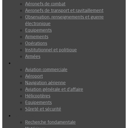
Aéronefs de combat
Aeronefs de transport et ravitaillement
Observation, renseignements et guerre
électronique
Equipements
Armements
Opérations
Institutionnel et politique
Armées
Aéronautique
Aviation commerciale
Aéroport
Navigation aérienne
Aviation générale et d’affaire
Hélicoptères
Equipements
Sûreté et sécurité
Technologie
Recherche fondamentale