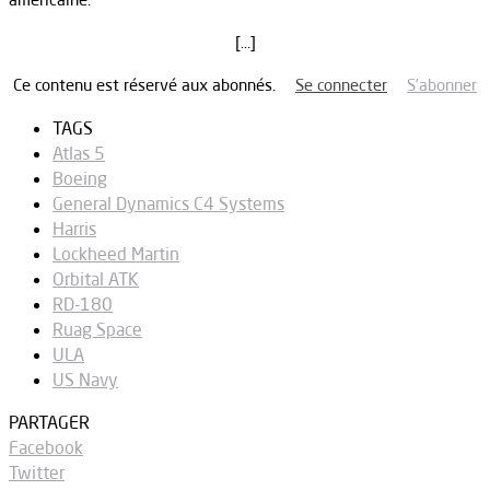
[…]
Ce contenu est réservé aux abonnés.
Se connecter
S’abonner
TAGS
Atlas 5
Boeing
General Dynamics C4 Systems
Harris
Lockheed Martin
Orbital ATK
RD-180
Ruag Space
ULA
US Navy
PARTAGER
Facebook
Twitter