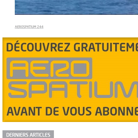
AEROSPATIUM 244
DERNIERS ARTICLES