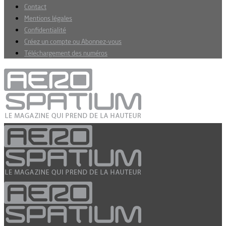
Contact
Mentions légales
Confidentialité
Créez un compte ou Abonnez-vous
Téléchargement des numéros