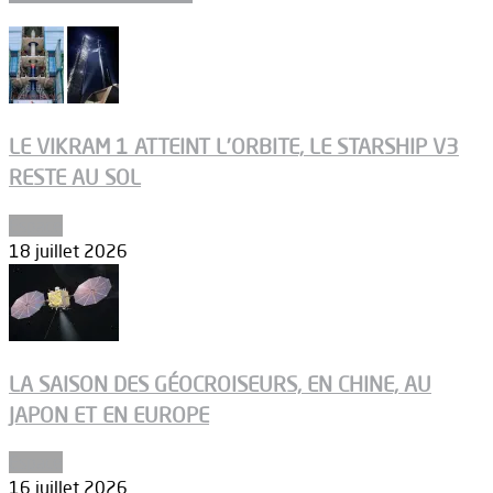
LE VIKRAM 1 ATTEINT L’ORBITE, LE STARSHIP V3
RESTE AU SOL
Espace
18 juillet 2026
LA SAISON DES GÉOCROISEURS, EN CHINE, AU
JAPON ET EN EUROPE
Espace
16 juillet 2026