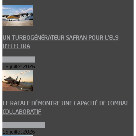
UN TURBOGÉNÉRATEUR SAFRAN POUR L’EL9
D’ELECTRA
Environnement
16 juillet 2026
LE RAFALE DÉMONTRE UNE CAPACITÉ DE COMBAT
COLLABORATIF
Aéronefs de combat
15 juillet 2026