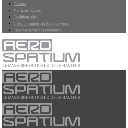
Contact
Mentions légales
Confidentialité
Créez un compte ou Abonnez-vous
Téléchargement des numéros