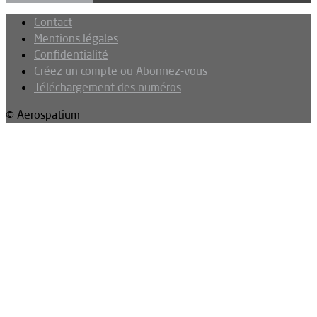
Contact
Mentions légales
Confidentialité
Créez un compte ou Abonnez-vous
Téléchargement des numéros
© Aerospatium