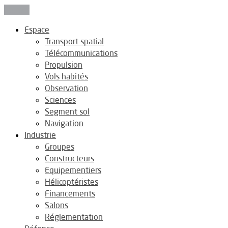
Fermer
Espace
Transport spatial
Télécommunications
Propulsion
Vols habités
Observation
Sciences
Segment sol
Navigation
Industrie
Groupes
Constructeurs
Equipementiers
Hélicoptéristes
Financements
Salons
Réglementation