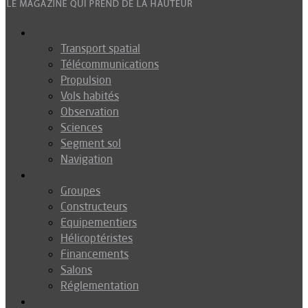
Espace
Transport spatial
Télécommunications
Propulsion
Vols habités
Observation
Sciences
Segment sol
Navigation
Industrie
Groupes
Constructeurs
Equipementiers
Hélicoptéristes
Financements
Salons
Réglementation
Défense