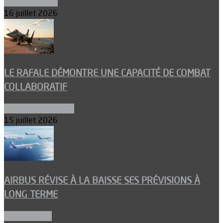
Environnement
16 juillet 2026
LE RAFALE DÉMONTRE UNE CAPACITÉ DE COMBAT
COLLABORATIF
Aéronefs de combat
15 juillet 2026
AIRBUS RÉVISE À LA BAISSE SES PRÉVISIONS À
LONG TERME
Aéronautique