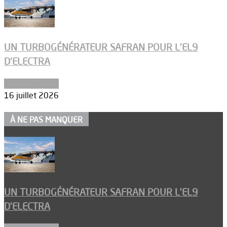
UN TURBOGÉNÉRATEUR SAFRAN POUR L’EL9
D’ELECTRA
Environnement
16 juillet 2026
À NE PAS MANQUER
UN TURBOGÉNÉRATEUR SAFRAN POUR L’EL9
D’ELECTRA