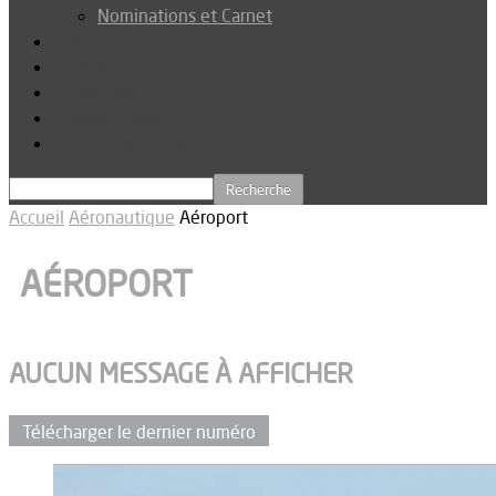
Nominations et Carnet
Dossier
Podcast
Connexion
Abonnez-vous
Téléchargements
Accueil
Aéronautique
Aéroport
AÉROPORT
AUCUN MESSAGE À AFFICHER
Télécharger le dernier numéro