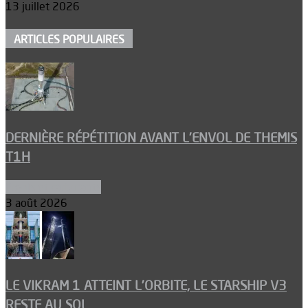
13 juillet 2026
ARTICLES POPULAIRES
DERNIÈRE RÉPÉTITION AVANT L’ENVOL DE THEMIS
T1H
Ergols et carburants
3 août 2026
LE VIKRAM 1 ATTEINT L’ORBITE, LE STARSHIP V3
RESTE AU SOL