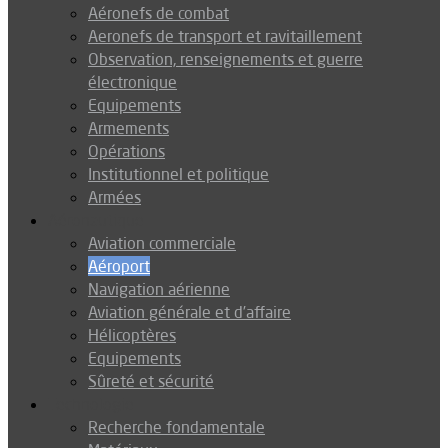
Aéronefs de combat
Aeronefs de transport et ravitaillement
Observation, renseignements et guerre
électronique
Equipements
Armements
Opérations
Institutionnel et politique
Armées
Aéronautique
Aviation commerciale
Aéroport
Navigation aérienne
Aviation générale et d’affaire
Hélicoptères
Equipements
Sûreté et sécurité
Technologie
Recherche fondamentale