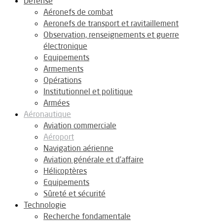
Défense
Aéronefs de combat
Aeronefs de transport et ravitaillement
Observation, renseignements et guerre
électronique
Equipements
Armements
Opérations
Institutionnel et politique
Armées
Aéronautique
Aviation commerciale
Aéroport
Navigation aérienne
Aviation générale et d’affaire
Hélicoptères
Equipements
Sûreté et sécurité
Technologie
Recherche fondamentale