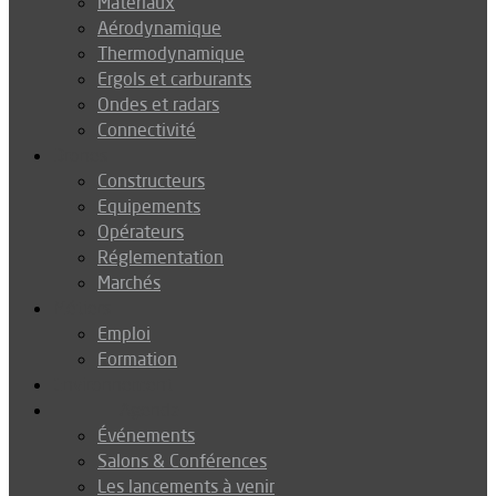
Matériaux
Aérodynamique
Thermodynamique
Ergols et carburants
Ondes et radars
Connectivité
Drones
Constructeurs
Equipements
Opérateurs
Réglementation
Marchés
Métiers
Emploi
Formation
Environnement
Agenda
Événements
Salons & Conférences
Les lancements à venir